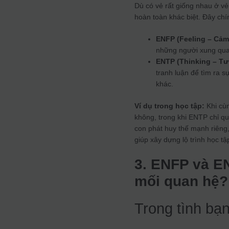
Dù có vẻ rất giống nhau ở vẻ
hoàn toàn khác biệt. Đây chí
ENFP (Feeling – Cảm
những người xung qua
ENTP (Thinking – Tư
tranh luận để tìm ra s
khác.
Ví dụ trong học tập:
Khi cùn
không, trong khi ENTP chỉ qu
con phát huy thế mạnh riêng
giúp xây dựng lộ trình học t
3. ENFP và E
mối quan hệ?
Trong tình bạn