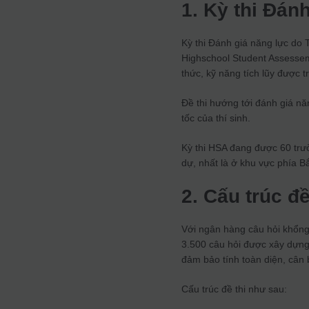
1. Kỳ thi Đán
Kỳ thi Đánh giá năng lực do 
Highschool Student Assessem
thức, kỹ năng tích lũy được t
Đề thi hướng tới đánh giá năn
tốc của thí sinh.
Kỳ thi HSA đang được 60 trườ
dự, nhất là ở khu vực phía B
2. Cấu trúc đề
Với ngân hàng câu hỏi khổng
3.500 câu hỏi được xây dựng 
đảm bảo tính toàn diện, cân 
Cấu trúc đề thi như sau: