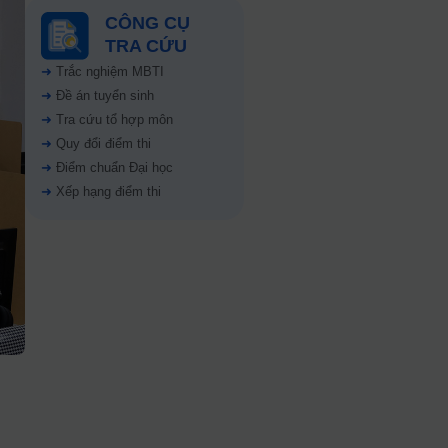
CÔNG CỤ
TRA CỨU
➜
Trắc nghiệm MBTI
➜
Đề án tuyển sinh
➜
Tra cứu tổ hợp môn
➜
Quy đổi điểm thi
➜
Điểm chuẩn Đại học
➜
Xếp hạng điểm thi