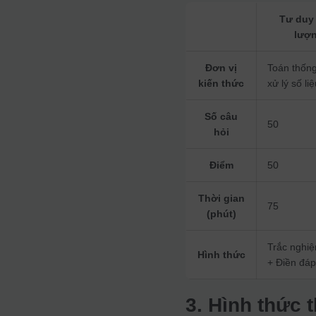
Tư duy
lượ
Đơn vị
Toán thống
kiến thức
xử lý số li
Số câu
50
hỏi
Điểm
50
Thời gian
75
(phút)
Trắc nghi
Hình thức
+ Điền đáp
3. Hình thức t