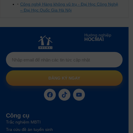
Công nghệ Hàng không vũ trụ - Đại Học Công Nghệ
– Đại Học Quốc Gia Hà Nội
Hướng nghiệp
HOCMAI
ĐĂNG KÝ NGAY
Công cụ
Trắc nghiệm MBTI
Tra cứu đề án tuyển sinh