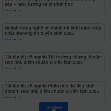
sản – Mức lương và lộ trình học
Xem thêm »
Ngành Công nghệ tài chính thi khối nào? Cập
nhật phương án tuyển sinh 2026
Xem thêm »
Tất tần tật về ngành Thị trường chứng khoán:
Học phí, điểm chuẩn & việc làm 2026
Xem thêm »
Tất tần tật về ngành Phân tích dữ liệu kinh
doanh: Học phí, điểm chuẩn & việc làm 2026
Xem thêm »
Xem thêm