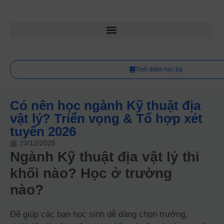
Tính điểm học bạ
Có nên học ngành Kỹ thuật địa
vật lý? Triển vọng & Tổ hợp xét
tuyển 2026
23/12/2025
Ngành Kỹ thuật địa vật lý thi
khối nào? Học ở trường
nào?
Để giúp các bạn học sinh dễ dàng chọn trường,