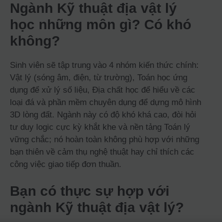
Ngành Kỹ thuật địa vật lý
học những môn gì? Có khó
không?
Sinh viên sẽ tập trung vào 4 nhóm kiến thức chính:
Vật lý (sóng âm, điện, từ trường), Toán học ứng
dụng để xử lý số liệu, Địa chất học để hiểu về các
loại đá và phần mềm chuyên dụng để dựng mô hình
3D lòng đất. Ngành này có độ khó khá cao, đòi hỏi
tư duy logic cực kỳ khắt khe và nền tảng Toán lý
vững chắc; nó hoàn toàn không phù hợp với những
bạn thiên về cảm thụ nghệ thuật hay chỉ thích các
công việc giao tiếp đơn thuần.
Bạn có thực sự hợp với
ngành Kỹ thuật địa vật lý?