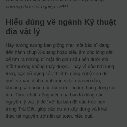
phương thức tốt nghiệp THPT
Hiểu đúng về ngành Kỹ thuật
địa vật lý
Hãy tưởng tượng bạn giống như một bác sĩ đang
tiến hành chụp X-quang hoặc siêu âm cho lòng đất
để tìm ra những bí mật ẩn giấu sâu bên dưới mà
mắt thường không thấy được. Thay vì đào bới lung
tung, bạn sử dụng các thiết bị công nghệ cao để
quét và xác định chính xác vị trí của mỏ dầu,
khoáng sản hoặc các túi nước ngầm, hang động sụt
lún. Thực chất, công việc của bạn là dùng các
nguyên lý vật lý để “vẽ” lại bản đồ cấu trúc bên
trong Trái Đất, giúp các dự án xây dựng và khai
thác tài nguyên trở nên an toàn, hiệu quả.