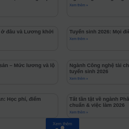
Xem thêm »
, ở đâu và Lương khởi
Tuyển sinh 2026: Mọi đ
Xem thêm »
sản – Mức lương và lộ
Ngành Công nghệ tài ch
tuyển sinh 2026
Xem thêm »
n: Học phí, điểm
Tất tần tật về ngành Phâ
chuẩn & việc làm 2026
Xem thêm »
Xem thêm