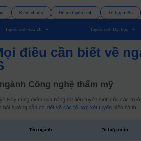
bạ
Điểm chuẩn
Đề án tuyển sinh
Tổ hợp môn
Tuyển sinh vào 10
Tuyển sinh Đại học
Mọi điều cần biết về 
S
 ngành Công nghệ thẩm mỹ
Hãy cùng điểm qua bảng dữ liệu tuyển sinh của các trường
êm bài hướng dẫn
chi tiết về các tổ hợp xét tuyển
hiện hành.
Tên ngành
Tổ hợp môn