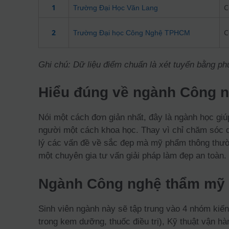
1
C
Trường Đại Học Văn Lang
2
C
Trường Đại học Công Nghệ TPHCM
Ghi chú: Dữ liệu điểm chuẩn là xét tuyển bằng p
Hiểu đúng về ngành Công 
Nói một cách đơn giản nhất, đây là ngành học giúp
người một cách khoa học. Thay vì chỉ chăm sóc d
lý các vấn đề về sắc đẹp mà mỹ phẩm thông thườn
một chuyên gia tư vấn giải pháp làm đẹp an toàn.
Ngành Công nghệ thẩm mỹ 
Sinh viên ngành này sẽ tập trung vào 4 nhóm kiến 
trong kem dưỡng, thuốc điều trị), Kỹ thuật vận h