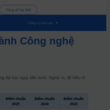
Tặng sổ tay 2k9
Công cụ tra cứu
ngành Công nghệ
 đại học ngay bên dưới. Ngoài ra, để hiểu rõ
Điểm chuẩn
Điểm chuẩn
Điểm chuẩn
2025
2024
2023