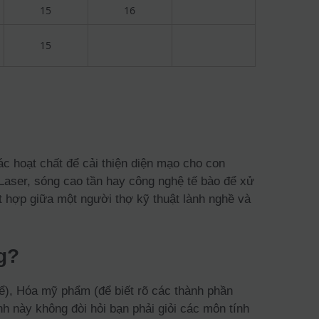
15
16
15
ác hoạt chất để cải thiện diện mạo cho con
Laser, sóng cao tần hay công nghệ tế bào để xử
 hợp giữa một người thợ kỹ thuật lành nghề và
g?
hể), Hóa mỹ phẩm (để biết rõ các thành phần
h này không đòi hỏi bạn phải giỏi các môn tính