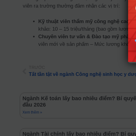
viên ra trường thường đảm nhận các vị trí:
Kỹ thuật viên thẩm mỹ công nghệ cao:
Tr
khảo: 10 – 15 triệu/tháng (bao gồm lương 
Chuyên viên tư vấn & Đào tạo mỹ phẩm:
viên mới về sản phẩm – Mức lương khởi đi
TRƯỚC
Ngành Kế toán lấy bao nhiêu điểm? Bí quy
đầu 2026
Xem thêm »
Ngành Tài chính lấy bao nhiêu điểm? Bí qu