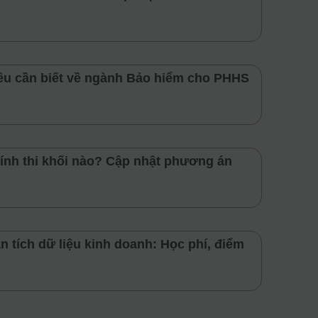
iều cần biết về ngành Bảo hiểm cho PHHS
ính thi khối nào? Cập nhật phương án
n tích dữ liệu kinh doanh: Học phí, điểm