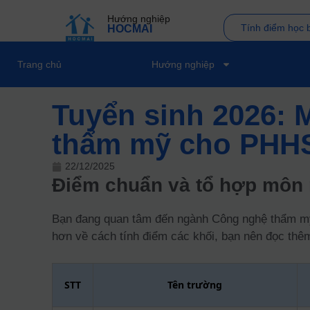
Hướng nghiệp
Tính điểm học 
HOCMAI
Trang chủ
Hướng nghiệp
Tuyển sinh 2026: 
thẩm mỹ cho PHH
22/12/2025
Điểm chuẩn và tổ hợp môn
Bạn đang quan tâm đến ngành Công nghệ thẩm mỹ? 
hơn về cách tính điểm các khối, bạn nên đọc th
STT
Tên trường