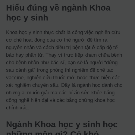
Hiểu đúng về ngành Khoa
học y sinh
Khoa học y sinh thực chất là công việc nghiên cứu
cơ chế hoạt động của cơ thể người để tìm ra
nguyên nhân và cách điều trị bệnh tật ở cấp độ tế
bào hay phân tử. Thay vì trực tiếp khám chữa bệnh
cho bệnh nhân như bác sĩ, bạn sẽ là người “đứng
sau cánh gà” trong phòng thí nghiệm để chế tạo
vaccine, nghiên cứu thuốc mới hoặc thực hiện các
xét nghiệm chuyên sâu. Đây là ngành học dành cho
những ai muốn giải mã các bí ẩn sức khỏe bằng
công nghệ hiện đại và các bằng chứng khoa học
chính xác.
Ngành Khoa học y sinh học
những môn gì? Có khó