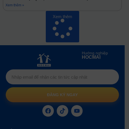
Xem thêm »
Xem thêm
Hướng nghiệp
HOCMAI
ĐĂNG KÝ NGAY