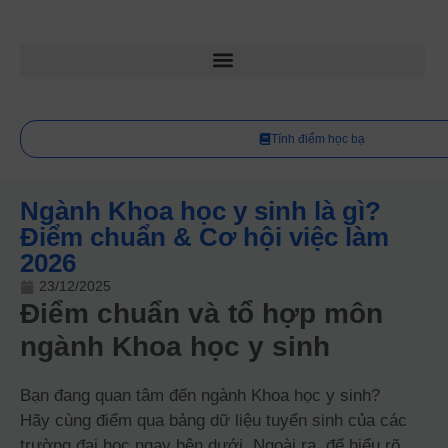
Tính điểm học bạ
Ngành Khoa học y sinh là gì?
Điểm chuẩn & Cơ hội việc làm
2026
23/12/2025
Điểm chuẩn và tổ hợp môn
ngành Khoa học y sinh
Bạn đang quan tâm đến ngành Khoa học y sinh?
Hãy cùng điểm qua bảng dữ liệu tuyển sinh của các
trường đại học ngay bên dưới. Ngoài ra, để hiểu rõ