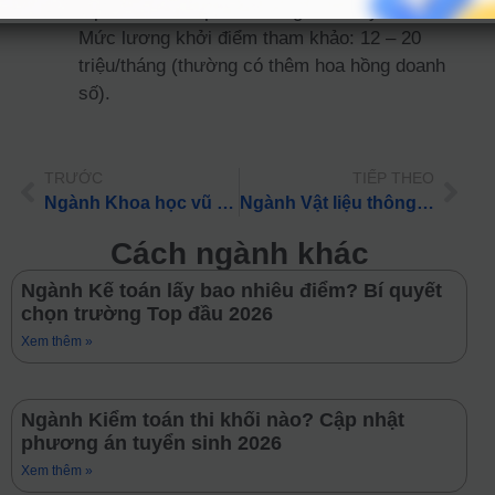
tập đoàn dược phẩm, trang thiết bị y tế –
Mức lương khởi điểm tham khảo: 12 – 20
triệu/tháng (thường có thêm hoa hồng doanh
số).
TRƯỚC
TIẾP THEO
Ngành Khoa học vũ trụ và công nghệ vệ tinh lấy bao nhiêu điểm? Bí quyết chọn trường Top đầu 2026
Ngành Vật liệu thông minh và trí tuệ nhân tạo lấy bao nhiêu điểm? Bí quyết chọn trường Top đầu 2026
Cách ngành khác
Ngành Kế toán lấy bao nhiêu điểm? Bí quyết
chọn trường Top đầu 2026
Xem thêm »
Ngành Kiểm toán thi khối nào? Cập nhật
phương án tuyển sinh 2026
Xem thêm »