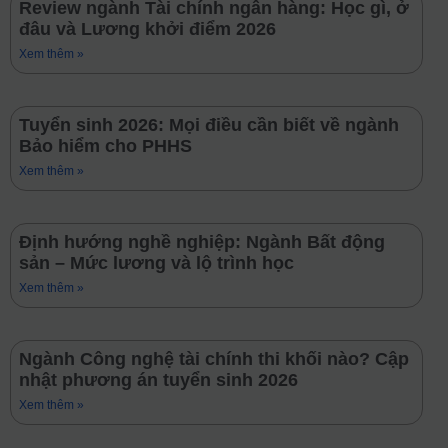
Review ngành Tài chính ngân hàng: Học gì, ở
đâu và Lương khởi điểm 2026
Xem thêm »
Tuyển sinh 2026: Mọi điều cần biết về ngành
Bảo hiểm cho PHHS
Xem thêm »
Định hướng nghề nghiệp: Ngành Bất động
sản – Mức lương và lộ trình học
Xem thêm »
Ngành Công nghệ tài chính thi khối nào? Cập
nhật phương án tuyển sinh 2026
Xem thêm »