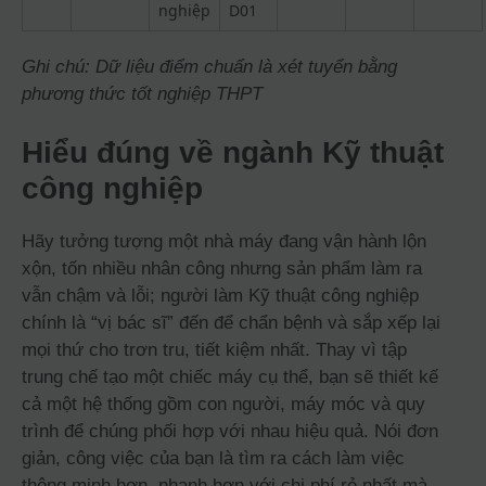
nghiệp
D01
Ghi chú: Dữ liệu điểm chuẩn là xét tuyển bằng
phương thức tốt nghiệp THPT
Hiểu đúng về ngành Kỹ thuật
công nghiệp
Hãy tưởng tượng một nhà máy đang vận hành lộn
xộn, tốn nhiều nhân công nhưng sản phẩm làm ra
vẫn chậm và lỗi; người làm Kỹ thuật công nghiệp
chính là “vị bác sĩ” đến để chẩn bệnh và sắp xếp lại
mọi thứ cho trơn tru, tiết kiệm nhất. Thay vì tập
trung chế tạo một chiếc máy cụ thể, bạn sẽ thiết kế
cả một hệ thống gồm con người, máy móc và quy
trình để chúng phối hợp với nhau hiệu quả. Nói đơn
giản, công việc của bạn là tìm ra cách làm việc
thông minh hơn, nhanh hơn với chi phí rẻ nhất mà