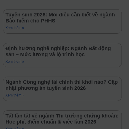
Tuyển sinh 2026: Mọi điều cần biết về ngành
Bảo hiểm cho PHHS
Xem thêm »
Định hướng nghề nghiệp: Ngành Bất động
sản – Mức lương và lộ trình học
Xem thêm »
Ngành Công nghệ tài chính thi khối nào? Cập
nhật phương án tuyển sinh 2026
Xem thêm »
Tất tần tật về ngành Thị trường chứng khoán:
Học phí, điểm chuẩn & việc làm 2026