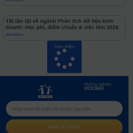
Xem thêm »
Tất tần tật về ngành Phân tích dữ liệu kinh
doanh: Học phí, điểm chuẩn & việc làm 2026
Xem thêm »
Xem thêm
Hướng nghiệp
HOCMAI
ĐĂNG KÝ NGAY