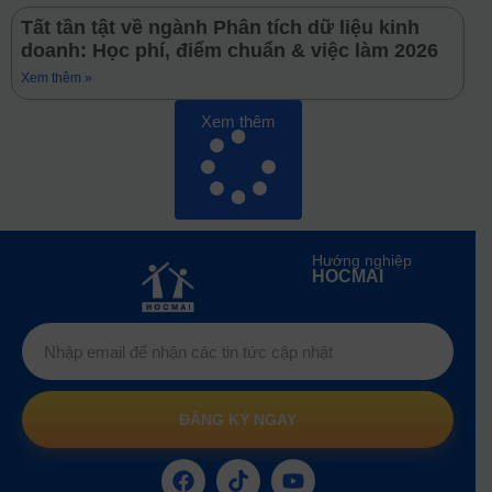
Tất tần tật về ngành Phân tích dữ liệu kinh
doanh: Học phí, điểm chuẩn & việc làm 2026
Xem thêm »
Xem thêm
Hướng nghiệp
HOCMAI
ĐĂNG KÝ NGAY