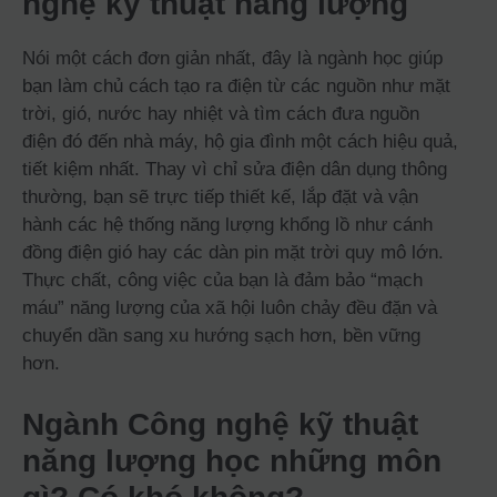
nghệ kỹ thuật năng lượng
Nói một cách đơn giản nhất, đây là ngành học giúp
bạn làm chủ cách tạo ra điện từ các nguồn như mặt
trời, gió, nước hay nhiệt và tìm cách đưa nguồn
điện đó đến nhà máy, hộ gia đình một cách hiệu quả,
tiết kiệm nhất. Thay vì chỉ sửa điện dân dụng thông
thường, bạn sẽ trực tiếp thiết kế, lắp đặt và vận
hành các hệ thống năng lượng khổng lồ như cánh
đồng điện gió hay các dàn pin mặt trời quy mô lớn.
Thực chất, công việc của bạn là đảm bảo “mạch
máu” năng lượng của xã hội luôn chảy đều đặn và
chuyển dần sang xu hướng sạch hơn, bền vững
hơn.
Ngành Công nghệ kỹ thuật
năng lượng học những môn