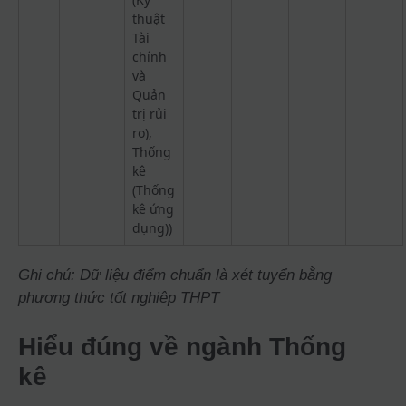
thuật
Tài
chính
và
Quản
trị rủi
ro),
Thống
kê
(Thống
kê ứng
dụng))
Ghi chú: Dữ liệu điểm chuẩn là xét tuyển bằng
phương thức tốt nghiệp THPT
Hiểu đúng về ngành Thống
kê