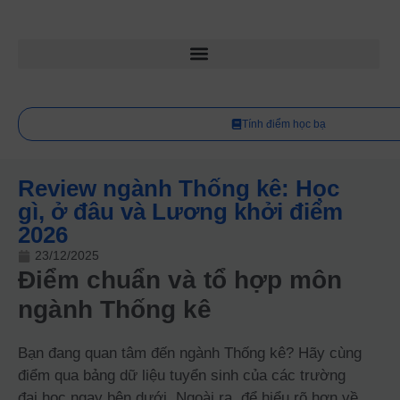
Tính điểm học bạ
Review ngành Thống kê: Học
gì, ở đâu và Lương khởi điểm
2026
23/12/2025
Điểm chuẩn và tổ hợp môn
ngành Thống kê
Bạn đang quan tâm đến ngành Thống kê? Hãy cùng
điểm qua bảng dữ liệu tuyển sinh của các trường
đại học ngay bên dưới. Ngoài ra, để hiểu rõ hơn về