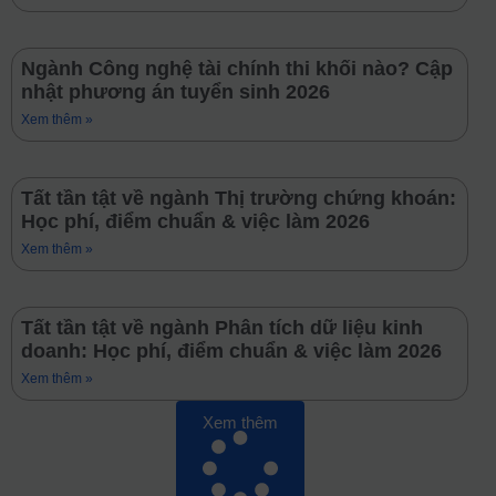
Ngành Công nghệ tài chính thi khối nào? Cập
nhật phương án tuyển sinh 2026
Xem thêm »
Tất tần tật về ngành Thị trường chứng khoán:
Học phí, điểm chuẩn & việc làm 2026
Xem thêm »
Tất tần tật về ngành Phân tích dữ liệu kinh
doanh: Học phí, điểm chuẩn & việc làm 2026
Xem thêm »
Xem thêm