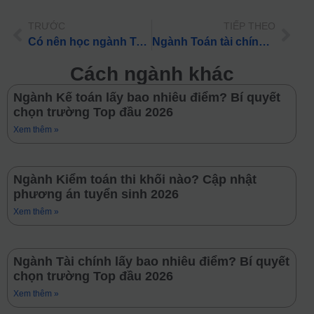
TRƯỚC
TIẾP THEO
Có nên học ngành Toán tin? Triển vọng & Tổ hợp xét tuyển 2026
Ngành Toán tài chính thi khối nào? Cập nhật phương án tuyển sinh 2026
Cách ngành khác
Ngành Kế toán lấy bao nhiêu điểm? Bí quyết
chọn trường Top đầu 2026
Xem thêm »
Ngành Kiểm toán thi khối nào? Cập nhật
phương án tuyển sinh 2026
Xem thêm »
Ngành Tài chính lấy bao nhiêu điểm? Bí quyết
chọn trường Top đầu 2026
Xem thêm »