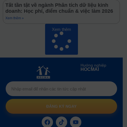
Tất tần tật về ngành Phân tích dữ liệu kinh
doanh: Học phí, điểm chuẩn & việc làm 2026
Xem thêm »
Xem thêm
Hướng nghiệp
HOCMAI
ĐĂNG KÝ NGAY