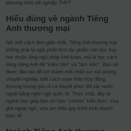
phương thức tốt nghiệp THPT
Hiểu đúng về ngành Tiếng
Anh thương mại
Nói một cách đơn giản nhất, Tiếng Anh thương mại
không phải là ngồi phân tích tác phẩm văn học hay
học thuộc lòng ngữ pháp khô khan, mà là học cách
dùng tiếng Anh để “kiếm tiền” và “làm việc”. Bạn sẽ
được đào tạo để trở thành một nhân sự văn phòng
chuyên nghiệp, biết cách soạn thảo hợp đồng,
thương lượng giá cả và thuyết phục đối tác nước
ngoài bằng ngôn ngữ quốc tế. Thực chất, đây là
ngành học giúp bạn sở hữu “combo” kiến thức: vừa
giỏi ngoại ngữ, vừa am hiểu quy trình kinh doanh
thực tế.