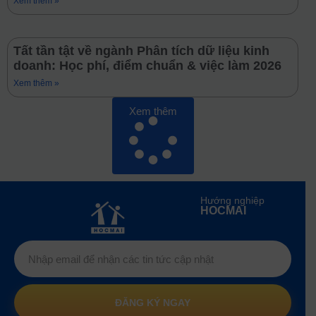
Xem thêm »
Tất tần tật về ngành Phân tích dữ liệu kinh
doanh: Học phí, điểm chuẩn & việc làm 2026
Xem thêm »
Xem thêm
Hướng nghiệp
HOCMAI
ĐĂNG KÝ NGAY