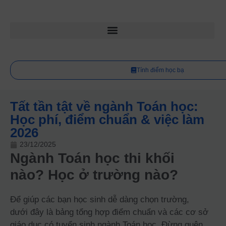
Tính điểm học bạ
Tất tần tật về ngành Toán học:
Học phí, điểm chuẩn & việc làm
2026
23/12/2025
Ngành Toán học thi khối
nào? Học ở trường nào?
Để giúp các bạn học sinh dễ dàng chọn trường,
dưới đây là bảng tổng hợp điểm chuẩn và các cơ sở
giáo dục có tuyển sinh ngành Toán học. Đừng quên