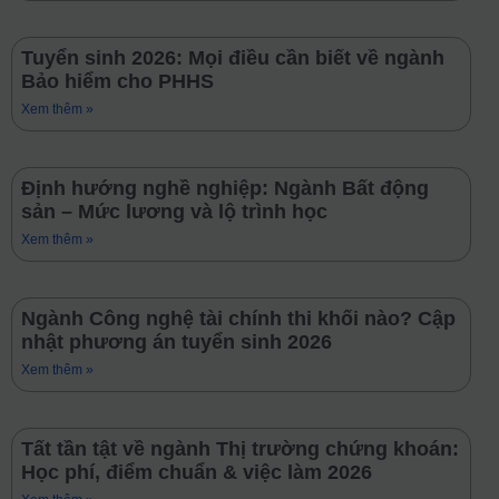
Tuyển sinh 2026: Mọi điều cần biết về ngành
Bảo hiểm cho PHHS
Xem thêm »
Định hướng nghề nghiệp: Ngành Bất động
sản – Mức lương và lộ trình học
Xem thêm »
Ngành Công nghệ tài chính thi khối nào? Cập
nhật phương án tuyển sinh 2026
Xem thêm »
Tất tần tật về ngành Thị trường chứng khoán:
Học phí, điểm chuẩn & việc làm 2026