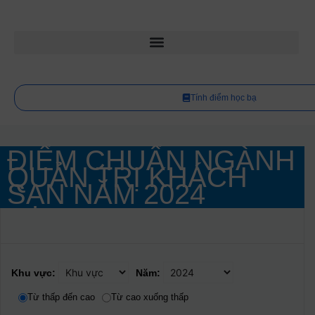
Tính điểm học bạ
ĐIỂM CHUẨN NGÀNH
QUẢN TRỊ KHÁCH
SẠN NĂM
2024
Khu vực:
Năm:
Từ thấp đến cao
Từ cao xuống thấp