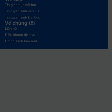
Tin giáo dục nổi bật
Tin tuyển sinh vào 10
Tin tuyển sinh Đại học
Về chúng tôi
Liên hệ
Điều khoản dịch vụ
Chính sách bảo mật