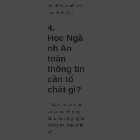
tác động nhiều từ
các thông tin.
4.
Học Ngà
nh An
toàn
thông tin
cần tố
chất gì?
– Bạn có đam mê
và tò mò về máy
tính, về công nghệ
thông tin, bảo mật
số…