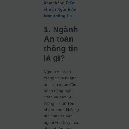
Xem thêm:
Điểm
chuẩn Ngành An
toàn thông tin
1. Ngành
An toàn
thông tin
là gì?
Ngành An toàn
thông tin là ngành
học liên quan đến
hành động ngăn
chặn và bảo vệ
thông tin, dữ liệu
nhằm tránh khỏi sự
tấn công từ bên
ngoài vì bất kỳ mục
đích gì. An toàn