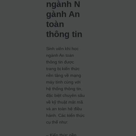
ngành N
gành An
toàn
thông tin
Sinh viên khi học
ngành An toàn
thông tin được
trang bị kiến thức
nền tảng về mạng
máy tính cùng với
hệ thống thông tin,
đặc biệt chuyên sâu
về kỹ thuật mật mã
và an toàn hệ điều
hành. Các kiến thức
cụ thể như:
– Kiến thức nền