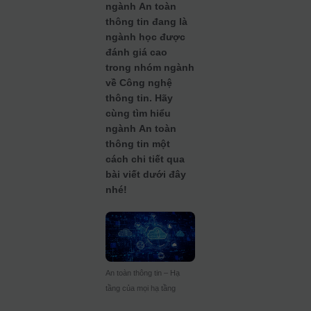
ngành An toàn
thông tin đang là
ngành học được
đánh giá cao
trong nhóm ngành
về Công nghệ
thông tin. Hãy
cùng tìm hiểu
ngành An toàn
thông tin một
cách chi tiết qua
bài viết dưới đây
nhé!
An toàn thông tin – Hạ
tầng của mọi hạ tầng