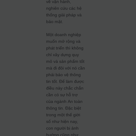
về vận hành,
nghiên cứu các hệ
thống giải pháp và
bảo mật.
Một doanh nghiệp
muốn mở rộng và
phát triển thì không
chỉ xây dựng quy
mô và sản phẩm tốt
mà đi đôi với nó cần
phải bảo vệ thông
tin tốt. Để làm được
điều này chắc chắn
cần có sự hỗ trợ
của ngành An toàn
thông tin. Đặc biệt
trong một thế giới
số như hiện nay,
con người bị ảnh
hưởng cũng như