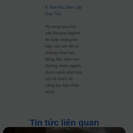
8.
Đại Học Dân Lập
Duy Tân
Hy vọng qua bài
viết Review Ngành
An toàn thông tin
này, các em sẽ có
những chọn lựa
đúng đắn trên con
đường chọn ngành
chọn nghề phù hợp
với sở thích và
năng lực bản thân
mình.
Tin tức liên quan