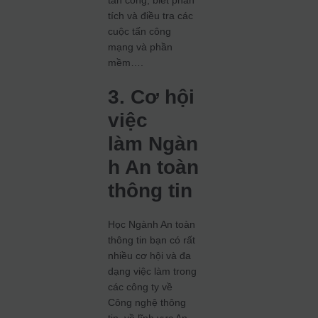
tấn công, biết phân
tích và điều tra các
cuộc tấn công
mạng và phần
mềm….
3. Cơ hội
việc
làm Ngàn
h An toàn
thông tin
Học Ngành An toàn
thông tin bạn có rất
nhiều cơ hội và đa
dạng việc làm trong
các công ty về
Công nghệ thông