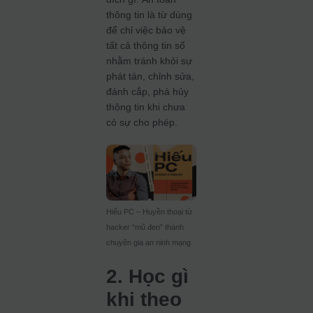
thông tin là từ dùng
để chỉ việc bảo vệ
tất cả thông tin số
nhằm tránh khỏi sự
phát tán, chỉnh sửa,
đánh cắp, phá hủy
thông tin khi chưa
có sự cho phép.
Hiếu PC – Huyền thoại từ
hacker “mũ đen” thành
chuyên gia an ninh mạng
2. Học gì
khi theo