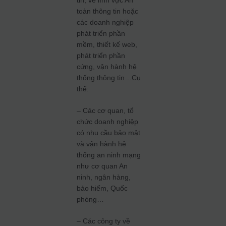
tin, về lĩnh vực An
toàn thông tin hoặc
các doanh nghiệp
phát triển phần
mềm, thiết kế web,
phát triển phần
cứng, vận hành hệ
thống thông tin…Cụ
thể:
– Các cơ quan, tổ
chức doanh nghiệp
có nhu cầu bảo mật
và vận hành hệ
thống an ninh mạng
như cơ quan An
ninh, ngân hàng,
bảo hiểm, Quốc
phòng…
– Các công ty về