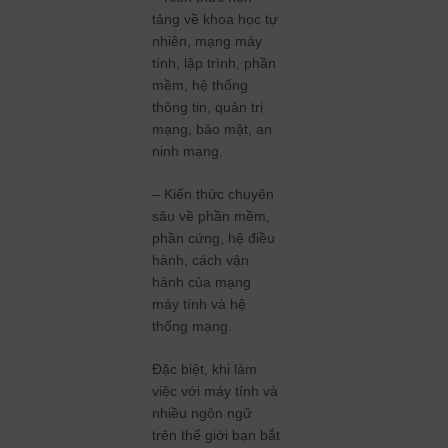
tảng về khoa học tự
nhiên, mạng máy
tính, lập trình, phần
mềm, hệ thống
thông tin, quản trị
mạng, bảo mật, an
ninh mạng.
– Kiến thức chuyên
sâu về phần mềm,
phần cứng, hệ điều
hành, cách vận
hành của mạng
máy tính và hệ
thống mạng.
Đặc biệt, khi làm
việc với máy tính và
nhiều ngôn ngữ
trên thế giới bạn bắt