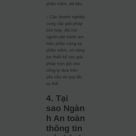
phần mềm, dữ liệu
– Các doanh nghiệp
cung cấp giải pháp
tích hợp, đòi hỏi
người vận hành am
hiểu phần cứng và
phần mềm, có năng
lực thiết kế các giải
pháp trọn gói cho
công ty dựa trên
yêu cầu và quy tắc
cụ thể.
4. Tại
sao Ngàn
h An toàn
thông tin