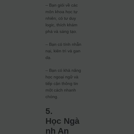
– Bạn giỏi về các
môn khoa học tự
nhiên, có tư duy
logic, thích khám
phá và sáng tạo.
– Bạn có tính nhẫn
nại, kiên trì và gan
dạ.
– Bạn có khả năng
học ngoại ngữ và
tiếp cận thông tin
một cách nhanh
chóng.
5.
Học Ngà
nh An