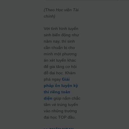
(Theo Học viện Tài
chính)
Với tình hình tuyển
sinh biến động như
năm nay, thí sinh
cần chuẩn bị cho
mình một phương
án xét tuyển khác
để gia tăng cơ hội
đỗ đại học. Khám
phá ngay
Giải
pháp ôn luyện kỳ
thi riêng toàn
diện
giúp nắm chắc
tấm vé trúng tuyển
vào những trường
đại học TOP đầu.