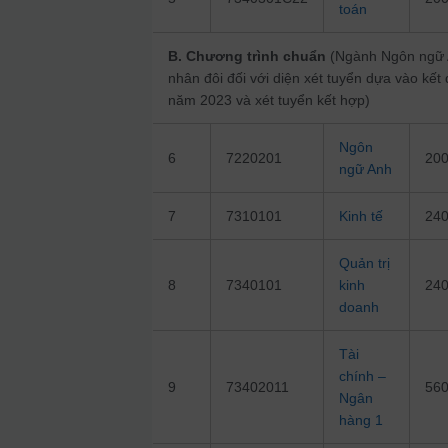
toán
B. Chương trình chuẩn
(Ngành Ngôn ngữ 
nhân đôi đối với diện xét tuyển dựa vào kết
năm 2023 và xét tuyển kết hợp)
Ngôn
6
7220201
20
ngữ Anh
7
7310101
Kinh tế
24
Quản trị
8
7340101
kinh
24
doanh
Tài
chính –
9
73402011
56
Ngân
hàng 1