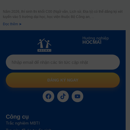
Năm 2026, thí sinh thi khối C00 (Ngữ văn, Lịch sử, Địa lý) có thể đăng ký xét
tuyển vào 5 trường đại học, học viện thuộc Bộ Công an,
Đọc thêm ➤
Hướng nghiệp
HOCMAI
ĐĂNG KÝ NGAY
Công cụ
Trắc nghiệm MBTI