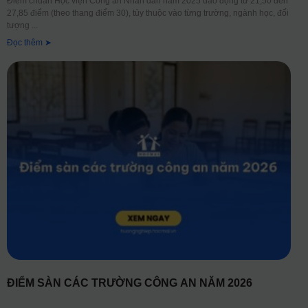
Điểm chuẩn Học viện Công an Nhân dân năm 2025 dao động từ 21,50 đến
27,85 điểm (theo thang điểm 30), tùy thuộc vào từng trường, ngành học, đối
tượng
Đọc thêm ➤
ĐIỂM SÀN CÁC TRƯỜNG CÔNG AN NĂM 2026