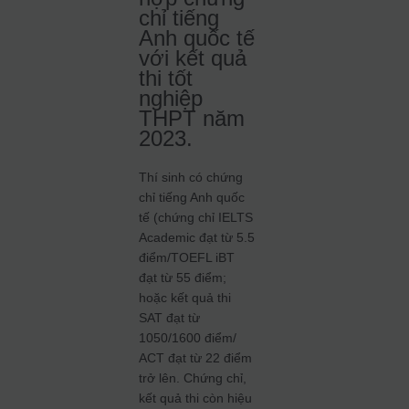
chỉ tiếng
Anh quốc tế
với kết quả
thi tốt
nghiệp
THPT năm
2023.
Thí sinh có chứng
chỉ tiếng Anh quốc
tế (chứng chỉ IELTS
Academic đạt từ 5.5
điểm/TOEFL iBT
đạt từ 55 điểm;
hoặc kết quả thi
SAT đạt từ
1050/1600 điểm/
ACT đạt từ 22 điểm
trở lên. Chứng chỉ,
kết quả thi còn hiệu