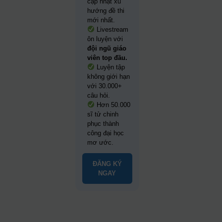
cập nhật xu
hướng đề thi
mới nhất.
Livestream
ôn luyện với
đội ngũ giáo
viên top đầu.
Luyện tập
không giới hạn
với 30.000+
câu hỏi.
Hơn 50.000
sĩ tử chinh
phục thành
công đại học
mơ ước.
ĐĂNG KÝ
NGAY