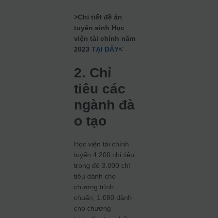
>Chi tiết đề án
tuyển sinh Học
viện tài chính năm
2023
TẠI ĐÂY
<
2. Chỉ
tiêu các
ngành
đà
o tạo
Học viện tài chính
tuyển 4.200 chỉ tiêu
trong đó 3.000 chỉ
tiêu dành cho
chương trình
chuẩn; 1.080 dành
cho chương