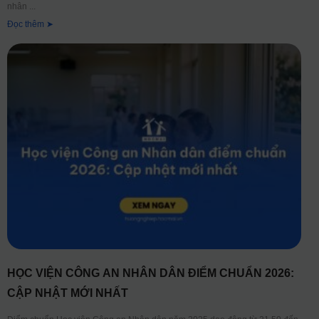
nhân
Đọc thêm ➤
HỌC VIỆN CÔNG AN NHÂN DÂN ĐIỂM CHUẨN 2026:
CẬP NHẬT MỚI NHẤT