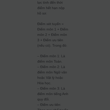
lực tính đến thời
điểm hết hạn nộp
hồ sơ.
Điểm xét tuyển =
Điểm môn 1 + Điểm
môn 2 + Điểm môn
3 + Điểm ưu tiên
(nếu có). Trong đó:
– Điểm môn 1: Là
điểm môn Toán.
– Điểm môn 2: Là
điểm môn Ngữ văn
hoặc Vật lý hoặc
Hóa học.
– Điểm môn 3: Là
điểm môn tiếng Anh
quy đổi.
– Điểm ưu tiên: