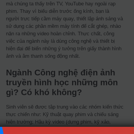
mà chúng ta thấy trên TV, YouTube hay ngoài rạp
phim. Thay vì biểu diễn trước ống kính, bạn là
người trực tiếp cầm máy quay, thiết lập ánh sáng và
sử dụng các phần mềm máy tính để cắt ghép, nhào
nặn ra những video hoàn chỉnh. Thực chất, công
việc của ngành này là dùng công nghệ và thiết bị
hiện đại để biến những ý tưởng trên giấy thành hình
ảnh và âm thanh sống động nhất.
Ngành Công nghệ điện ảnh
truyền hình học những môn
gì? Có khó không?
Sinh viên sẽ được tập trung vào các nhóm kiến thức
thực chiến như: Kỹ thuật quay phim và chiếu sáng
hiện trường; Hậu kỳ video (dựng phim, kỹ xảo,
chỉnh màu); và Quản lý vận hành các hệ thống