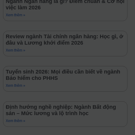
Ngành Ngân hàng là gì? Điểm chuẩn & Cơ hội
việc làm 2026
Xem thêm »
Review ngành Tài chính ngân hàng: Học gì, ở
đâu và Lương khởi điểm 2026
Xem thêm »
Tuyển sinh 2026: Mọi điều cần biết về ngành
Bảo hiểm cho PHHS
Xem thêm »
Định hướng nghề nghiệp: Ngành Bất động
sản – Mức lương và lộ trình học
Xem thêm »