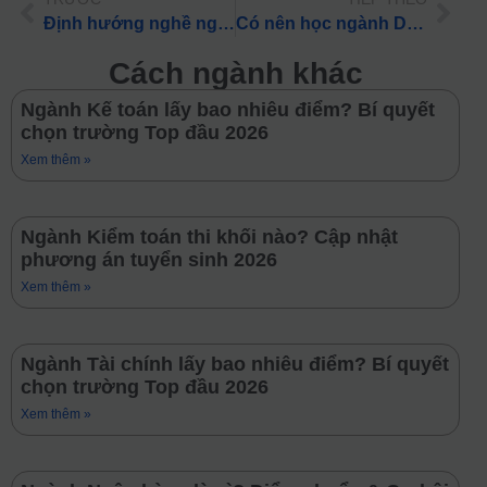
Định hướng nghề nghiệp: Ngành Thiết kế sáng tạo – Mức lương và lộ trình học
Có nên học ngành Diễn viên kịch điện ảnh? Triển vọng & Tổ hợp xét tuyển 2026
Cách ngành khác
Ngành Kế toán lấy bao nhiêu điểm? Bí quyết
chọn trường Top đầu 2026
Xem thêm »
Ngành Kiểm toán thi khối nào? Cập nhật
phương án tuyển sinh 2026
Xem thêm »
Ngành Tài chính lấy bao nhiêu điểm? Bí quyết
chọn trường Top đầu 2026
Xem thêm »