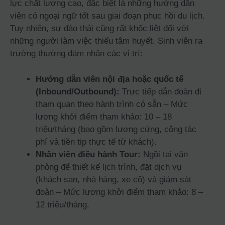
lực chất lượng cao, đặc biệt là những hướng dẫn
viên có ngoại ngữ tốt sau giai đoạn phục hồi du lịch.
Tuy nhiên, sự đào thải cũng rất khốc liệt đối với
những người làm việc thiếu tâm huyết. Sinh viên ra
trường thường đảm nhận các vị trí:
Hướng dẫn viên nội địa hoặc quốc tế
(Inbound/Outbound):
Trực tiếp dẫn đoàn đi
tham quan theo hành trình có sẵn – Mức
lương khởi điểm tham khảo: 10 – 18
triệu/tháng (bao gồm lương cứng, công tác
phí và tiền tip thực tế từ khách).
Nhân viên điều hành Tour:
Ngồi tại văn
phòng để thiết kế lịch trình, đặt dịch vụ
(khách sạn, nhà hàng, xe cộ) và giám sát
đoàn – Mức lương khởi điểm tham khảo: 8 –
12 triệu/tháng.