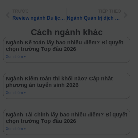
TRƯỚC
TIẾP THEO
Review ngành Du lịch: Học gì, ở đâu và Lương khởi điểm 2026
Ngành Quản trị dịch vụ du lịch và lữ hành lấy bao nhiêu điểm? Bí quyết chọn trường Top đầu 2026
Cách ngành khác
Ngành Kế toán lấy bao nhiêu điểm? Bí quyết
chọn trường Top đầu 2026
Xem thêm »
Ngành Kiểm toán thi khối nào? Cập nhật
phương án tuyển sinh 2026
Xem thêm »
Ngành Tài chính lấy bao nhiêu điểm? Bí quyết
chọn trường Top đầu 2026
Xem thêm »