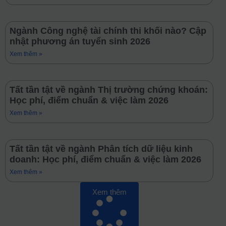
Ngành Công nghệ tài chính thi khối nào? Cập
nhật phương án tuyển sinh 2026
Xem thêm »
Tất tần tật về ngành Thị trường chứng khoán:
Học phí, điểm chuẩn & việc làm 2026
Xem thêm »
Tất tần tật về ngành Phân tích dữ liệu kinh
doanh: Học phí, điểm chuẩn & việc làm 2026
Xem thêm »
Xem thêm