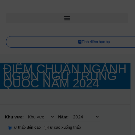
Tính điểm học bạ
ĐIỂM CHUẨN NGÀNH
NGÔN NGỮ TRUNG
QUỐC NĂM
2024
Khu vực:
Năm:
Từ thấp đến cao
Từ cao xuống thấp