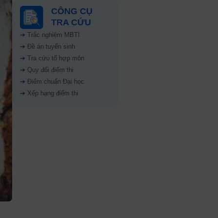
CÔNG CỤ
TRA CỨU
➜
Trắc nghiệm MBTI
➜
Đề án tuyển sinh
➜
Tra cứu tổ hợp môn
➜
Quy đổi điểm thi
➜
Điểm chuẩn Đại học
➜
Xếp hạng điểm thi