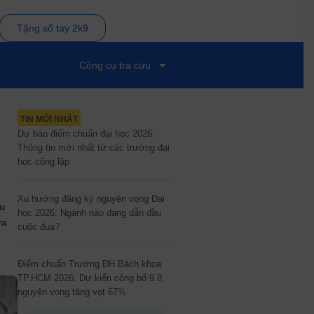
Tặng sổ tay 2k9
Công cụ tra cứu
TIN MỚI NHẤT
Dự báo điểm chuẩn đại học 2026:
Thông tin mới nhất từ các trường đại
học công lập
Xu hướng đăng ký nguyện vọng Đại
ậu
học 2026: Ngành nào đang dẫn đầu
ựa
cuộc đua?
g
Điểm chuẩn Trường ĐH Bách khoa
TP.HCM 2026: Dự kiến công bố 9.8,
nguyện vọng tăng vọt 67%