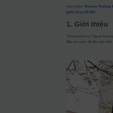
Xem thêm:
Review Trường Đ
giữa lòng Hà Nội
1. Giới thiệu
Trường Đại học Ngoại thương
đầu cả nước về đào tạo kinh 