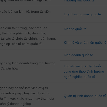
Thương mại quốc tế
 các luật sư kinh tế, trọng tài viên
Luật thương mại quốc tế
iên cứu tại trường, các cơ quan
Kinh tế quốc tế
 tham gia phân tích, đánh giá,
tại các tổ chức tài chính, ngân hàng,
Kinh tế và phát triển quốc tế
nghiệp, các tổ chức quốc tế…
Kinh doanh quốc tế
kỹ năng kinh doanh trong môi trường
Logistic và quản lý chuỗi
 đa văn hóa.
cung ứng theo định hướng
nghề nghiệp quốc tế
gành này có thể làm việc ở vị trí
a doanh nghiệp, hay các dự án, tổ
Quản trị kinh doanh quốc tế
ều lĩnh vực khác nhau, hay tham gia
quản lý doanh nghiệp,…