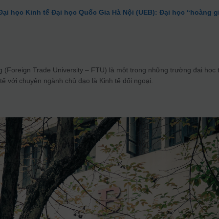
ại học Kinh tế Đại học Quốc Gia Hà Nội (UEB): Đại học “hoàng g
 (Foreign Trade University – FTU) là một trong những trường đại học 
tế với chuyên ngành chủ đạo là Kinh tế đối ngoại.