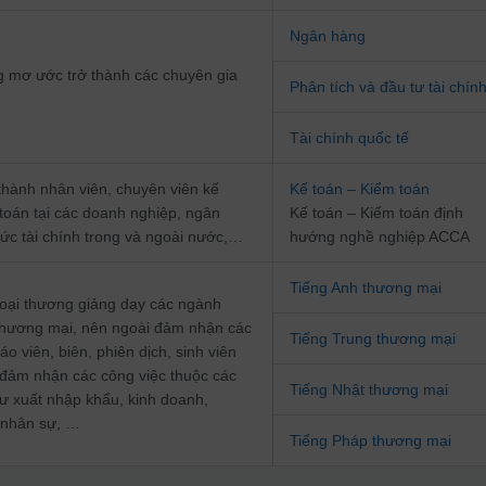
Ngân hàng
 mơ ước trở thành các chuyên gia
Phân tích và đầu tư tài chín
Tài chính quốc tế
 thành nhân viên, chuyên viên kế
Kế toán – Kiểm toán
 toán tại các doanh nghiệp, ngân
Kế toán – Kiểm toán định
hức tài chính trong và ngoài nước,…
hướng nghề nghiệp ACCA
Tiếng Anh thương mại
oại thương giảng dạy các ngành
hương mại, nên ngoài đảm nhận các
Tiếng Trung thương mại
iáo viên, biên, phiên dịch, sinh viên
 đảm nhận các công việc thuộc các
Tiếng Nhật thương mại
hư xuất nhập khẩu, kinh doanh,
 nhân sự, …
Tiếng Pháp thương mại