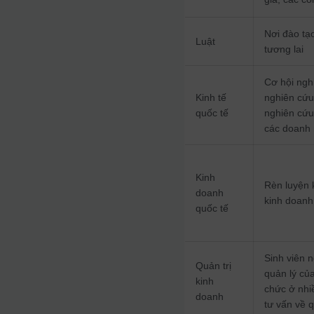
Nơi đào tạo
Luật
tương lai
Cơ hội ngh
Kinh tế
nghiên cứu,
quốc tế
nghiên cứu 
các doanh 
Kinh
Rèn luyện 
doanh
kinh doanh
quốc tế
Sinh viên n
Quản trị
quản lý củ
kinh
chức ở nhi
doanh
tư vấn về 