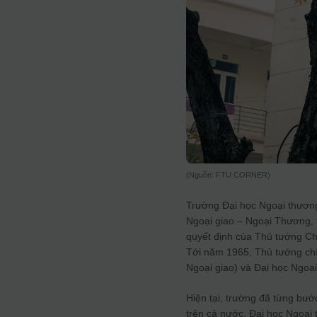
(Nguồn: FTU CORNER)
Trường Đại học Ngoại thương
Ngoại giao – Ngoại Thương, 
quyết định của Thủ tướng C
Tới năm 1965, Thủ tướng chí
Ngoại giao) và Đại học Ngoạ
Hiện tại, trường đã từng bướ
trên cả nước. Đại học Ngoại