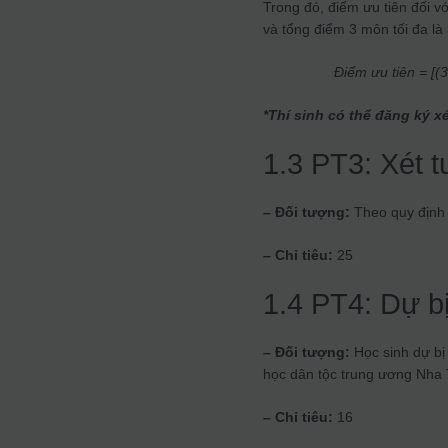
Trong đó, điểm ưu tiên đối vớ
và tổng điểm 3 môn tối đa là
Điểm ưu tiên = [(
*Thí sinh có thể đăng ký x
1.3 PT3: Xét 
– Đối tượng:
Theo quy định 
– Chỉ tiêu:
25
1.4 PT4: Dự bị
– Đối tượng:
Học sinh dự bị
học dân tộc trung ương Nha
– Chỉ tiêu:
16