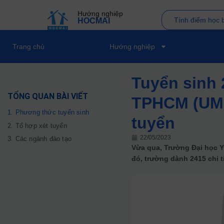
Hướng nghiệp
Tính điểm học 
HOCMAI
Trang chủ
Hướng nghiệp
Tuyển sinh
TỔNG QUAN BÀI VIẾT
TPHCM (UMP
1. Phương thức tuyển sinh
tuyển
2. Tổ hợp xét tuyển
22/05/2023
3. Các ngành đào tạo
Vừa qua, Trường Đại học 
đó, trường dành 2415 chỉ 