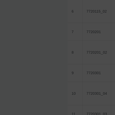
6
7720115_02
7
7720201
8
7720201_02
9
7720301
10
7720301_04
11
7720301_03