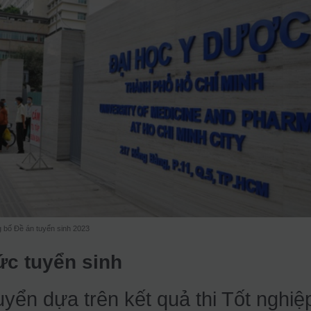
bố Đề án tuyển sinh 2023
ức tuyển sinh
uyển dựa trên kết quả thi Tốt nghiệ