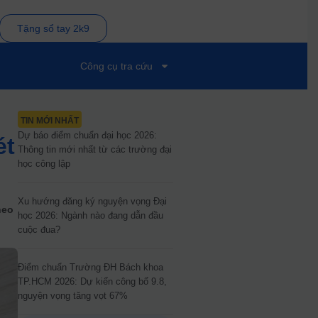
Tặng sổ tay 2k9
Công cụ tra cứu
TIN MỚI NHẤT
Dự báo điểm chuẩn đại học 2026:
ét
Thông tin mới nhất từ các trường đại
học công lập
Xu hướng đăng ký nguyện vọng Đại
heo
học 2026: Ngành nào đang dẫn đầu
cuộc đua?
Điểm chuẩn Trường ĐH Bách khoa
TP.HCM 2026: Dự kiến công bố 9.8,
nguyện vọng tăng vọt 67%