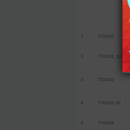
1
7720101
2
7720101_02
3
7720110
4
7720110_02
5
7720115