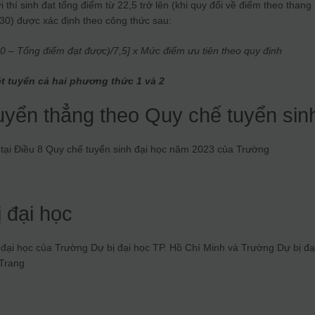
i thí sinh đạt tổng điểm từ 22,5 trở lên (khi quy đổi về điểm theo thang
 30) được xác định theo công thức sau:
30 – Tổng điểm đạt được)/7,5] x Mức điểm ưu tiên theo quy định
ét tuyển cả hai phương thức 1 và 2
tuyển thẳng theo Quy chế tuyển sin
tại Điều 8 Quy chế tuyển sinh đại học năm 2023 của Trường
 đại học
 đại học của Trường Dự bị đại học TP. Hồ Chí Minh và Trường Dự bị đạ
 Trang