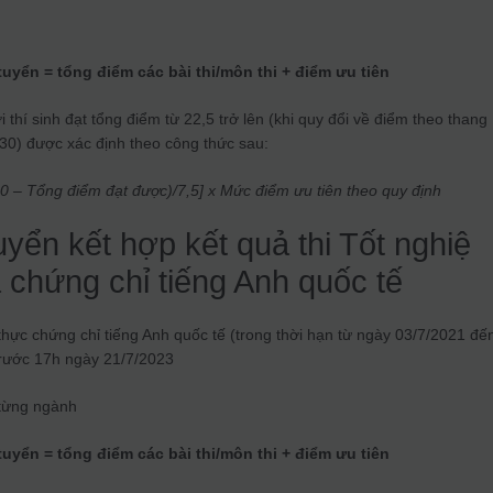
tuyển = tổng điểm các bài thi/môn thi + điểm ưu tiên
i thí sinh đạt tổng điểm từ 22,5 trở lên (khi quy đổi về điểm theo thang
 30) được xác định theo công thức sau:
30 – Tổng điểm đạt được)/7,5] x Mức điểm ưu tiên theo quy định
uyển kết hợp kết quả thi Tốt nghiệ
chứng chỉ tiếng Anh quốc tế
hực chứng chỉ tiếng Anh quốc tế (trong thời hạn từ ngày 03/7/2021 đế
trước 17h ngày 21/7/2023
 từng ngành
tuyển = tổng điểm các bài thi/môn thi + điểm ưu tiên