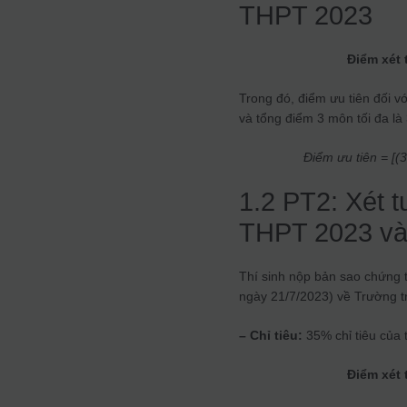
THPT 2023
Điểm xét 
Trong đó, điểm ưu tiên đối vớ
và tổng điểm 3 môn tối đa là
Điểm ưu tiên = [(
1.2 PT2: Xét t
THPT 2023 và 
Thí sinh nộp bản sao chứng t
ngày 21/7/2023) về Trường 
– Chỉ tiêu:
35% chỉ tiêu của
Điểm xét 