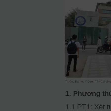
Trường Đại học Y Dược TPHCM công 
1. Phương th
1.1 PT1: Xét t