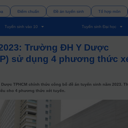
bạ
Điểm chuẩn
Đề án tuyển sinh
Tổ hợp môn
Tuyển sinh vào 10
Tuyển sinh Đại học
 2023: Trường ĐH Y Dược
) sử dụng 4 phương thức x
Y Dược TPHCM chính thức công bố đề án tuyển sinh năm 2023. T
tiêu cho 4 phương thức xét tuyển.