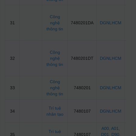
Công
31
nghệ
7480201DA
DGNLHCM
65
thông tin
Công
32
nghệ
7480201DT
DGNLHCM
65
thông tin
Công
33
nghệ
7480201
DGNLHCM
65
thông tin
Trí tuệ
34
7480107
DGNLHCM
65
nhân tạo
A00
, A01
,
Trí tuệ
35
7480107
D01
, D90
,
2