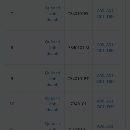
Quản trị
A00
, A01
,
7
kinh
7340101EL
2
D01
, D90
doanh
Quản trị
A00
, A01
,
8
kinh
7340101IM
22
D01
, D90
doanh
Quản trị
A00
, A01
,
9
kinh
7340101EF
23.
D01
, D90
doanh
Quản trị
A00
, A01
,
10
kinh
7340101
23.
D01
, D90
doanh
Quản trị
A00
, A01
,
11
kinh
7340101ET
23.