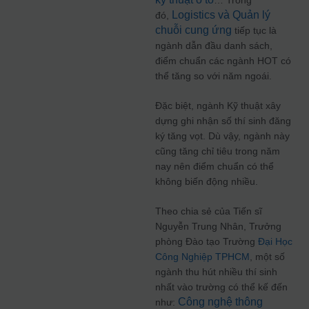
Logistics và Quản lý
đó,
chuỗi cung ứng
tiếp tục là
ngành dẫn đầu danh sách,
điểm chuẩn các ngành HOT có
thể tăng so với năm ngoái.
Đặc biệt, ngành Kỹ thuật xây
dựng ghi nhận số thí sinh đăng
ký tăng vọt. Dù vậy, ngành này
cũng tăng chỉ tiêu trong năm
nay nên điểm chuẩn có thể
không biến động nhiều.
Theo chia sẻ của Tiến sĩ
Nguyễn Trung Nhân, Trưởng
phòng Đào tạo Trường
Đại Học
Công Nghiệp TPHCM
, một số
ngành thu hút nhiều thí sinh
nhất vào trường có thể kế đến
Công nghệ thông
như: