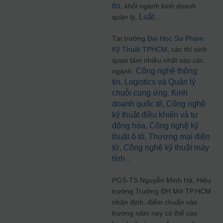
tin
, khối ngành kinh doanh
Luật
quản lý,
…
Tại trường
Đại Học Sư Phạm
Kỹ Thuật TPHCM
, các thí sinh
quan tâm nhiều nhất vào các
Công nghệ thông
ngành:
tin
,
Logistics và Quản lý
chuỗi cung ứng
Kinh
,
doanh quốc tế
,
Công nghệ
kỹ thuật điều khiển và tự
động hóa
,
Công nghệ kỹ
thuật ô tô
,
Thương mại điện
tử
,
Công nghệ kỹ thuật máy
tính
…
PGS-TS Nguyễn Minh Hà, Hiệu
trưởng Trường ĐH Mở TP.HCM
nhận định, điểm chuẩn vào
trường năm nay có thể cao