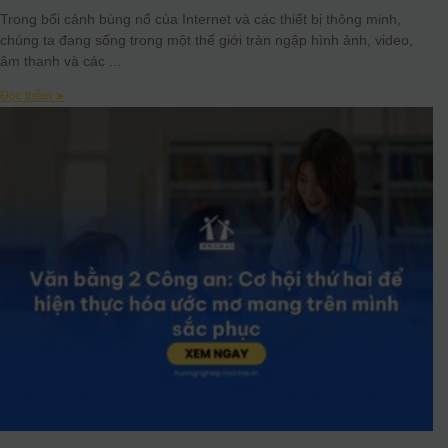
Trong bối cảnh bùng nổ của Internet và các thiết bị thông minh,
chúng ta đang sống trong một thế giới tràn ngập hình ảnh, video,
âm thanh và các
Đọc thêm ➤