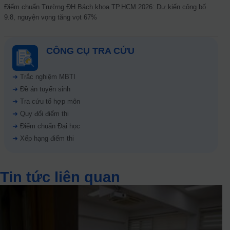
Điểm chuẩn Trường ĐH Bách khoa TP.HCM 2026: Dự kiến công bố
9.8, nguyện vọng tăng vọt 67%
CÔNG CỤ TRA CỨU
➜
Trắc nghiệm MBTI
➜
Đề án tuyển sinh
➜
Tra cứu tổ hợp môn
➜
Quy đổi điểm thi
➜
Điểm chuẩn Đại học
➜
Xếp hạng điểm thi
Tin tức liên quan