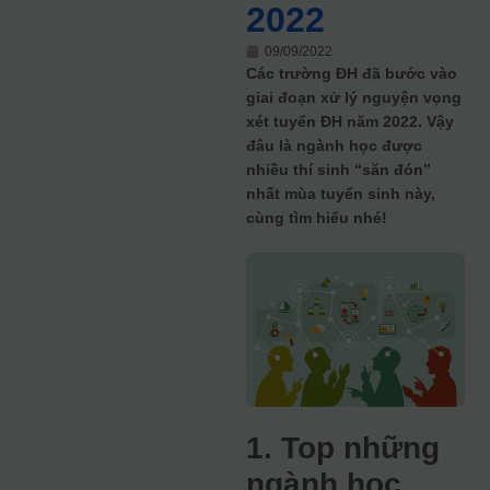
2022
09/09/2022
Các trường ĐH đã bước vào
giai đoạn xử lý nguyện vọng
xét tuyển ĐH năm 2022. Vậy
đâu là ngành học được
nhiều thí sinh “săn đón”
nhất mùa tuyển sinh này,
cùng tìm hiểu nhé!
1. Top những
ngành học