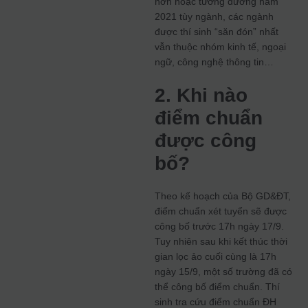
hơn hoặc tương đương năm
2021 tùy ngành, các ngành
được thí sinh “săn đón” nhất
vẫn thuộc nhóm kinh tế, ngoại
ngữ, công nghệ thông tin…
2. Khi nào
điểm chuẩn
được công
bố?
Theo kế hoạch của Bộ GD&ĐT,
điểm chuẩn xét tuyển sẽ được
công bố trước 17h ngày 17/9.
Tuy nhiên sau khi kết thúc thời
gian lọc ảo cuối cùng là 17h
ngày 15/9, một số trường đã có
thể công bố điểm chuẩn. Thí
sinh tra cứu điểm chuẩn ĐH