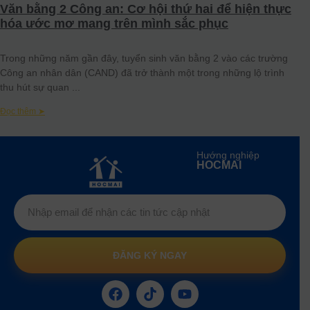
Văn bằng 2 Công an: Cơ hội thứ hai để hiện thực
hóa ước mơ mang trên mình sắc phục
Trong những năm gần đây, tuyển sinh văn bằng 2 vào các trường
Công an nhân dân (CAND) đã trở thành một trong những lộ trình
thu hút sự quan
Đọc thêm ➤
Hướng nghiệp
HOCMAI
ĐĂNG KÝ NGAY