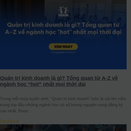
Quản trị kinh doanh là gì? Tổng quan từ A-Z về
ngành học “hot” nhất mọi thời đại
Trong mỗi mùa tuyển sinh, “Quản trị kinh doanh” luôn là cái tên nằm
trong top đầu những ngành học có số lượng nguyện vọng đăng ký
cao nhất. Được
Đọc thêm ➤