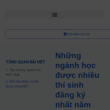
Tính điểm học bạ
Những
TỔNG QUAN BÀI VIẾT
ngành học
1. Top những ngành học
được nhiều
HOT nhất
2. Khi nào điểm chuẩn
thí sinh
được công bố?
đăng ký
nhất năm