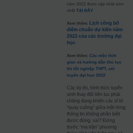
năm 2022 được cập nhật sớm
nhất
TẠI ĐÂY
Lịch công bố
Xem thêm:
điểm chuẩn dự kiến năm
2022 của các trường đại
học
Xem thêm:
Các mốc thời
gian và hướng dẫn thủ tục
thi tốt nghiệp THPT, xét
tuyển đại học 2022
Các kỳ thi, hình thức tuyển
sinh thay đổi liên tục phải
chăng đang khiến các sĩ tử
“quay cuồng” giữa một rừng
thông tin không phân biệt
được đúng, sai? Đứng
trước “ma trận” phương