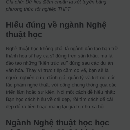
Ghi chú: Dữ liệu điểm chuẩn là xét tuyển bằng
phương thức tốt nghiệp THPT
Hiểu đúng về ngành Nghệ
thuật học
Nghệ thuật học không phải là ngành đào tạo bạn trở
thành họa sĩ hay ca sĩ đứng trên sân khấu, mà là
đào tạo những “kiến trúc sư” đứng sau các dự án
văn hóa. Thay vì trực tiếp cầm cọ vẽ, bạn sẽ là
người nghiên cứu, đánh giá, quản lý và kết nối các
tác phẩm nghệ thuật với công chúng thông qua các
triển lãm hoặc sự kiện. Nói một cách dễ hiểu nhất:
Bạn học cách hiểu về cái đẹp, rồi tìm cách để cái
đẹp đó ra tiền hoặc mang lại giá trị cho xã hội.
Ngành Nghệ thuật học học