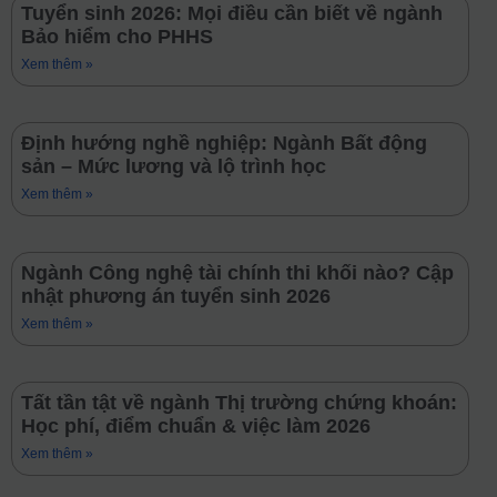
Tuyển sinh 2026: Mọi điều cần biết về ngành
Bảo hiểm cho PHHS
Xem thêm »
Định hướng nghề nghiệp: Ngành Bất động
sản – Mức lương và lộ trình học
Xem thêm »
Ngành Công nghệ tài chính thi khối nào? Cập
nhật phương án tuyển sinh 2026
Xem thêm »
Tất tần tật về ngành Thị trường chứng khoán:
Học phí, điểm chuẩn & việc làm 2026
Xem thêm »