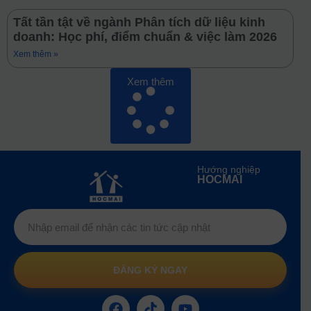
Tất tần tật về ngành Phân tích dữ liệu kinh
doanh: Học phí, điểm chuẩn & việc làm 2026
Xem thêm »
Xem thêm
Hướng nghiệp
HOCMAI
ĐĂNG KÝ NGAY