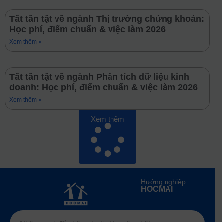
Tất tần tật về ngành Thị trường chứng khoán:
Học phí, điểm chuẩn & việc làm 2026
Xem thêm »
Tất tần tật về ngành Phân tích dữ liệu kinh
doanh: Học phí, điểm chuẩn & việc làm 2026
Xem thêm »
Xem thêm
Hướng nghiệp
HOCMAI