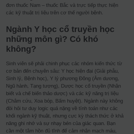
đơn thuốc Nam – thuốc Bắc và trực tiếp thực hiện
các kỹ thuật trị liệu trên cơ thể người bệnh.
Ngành Y học cổ truyền học
những môn gì? Có khó
không?
Sinh viên sẽ phải chinh phục các nhóm kiến thức từ
cơ bản đến chuyên sâu: Y học hiện đại (Giải phẫu,
Sinh lý, Bệnh học), Y lý phương Đông (Âm dương,
Ngũ hành, Tạng tượng), Dược học cổ truyền (Nhận
biết và chế biến thảo dược) và các kỹ năng trị liệu
(Châm cứu, Xoa bóp, Bấm huyệt). Ngành này không
đòi hỏi tư duy logic quá nặng về tính toán như các
khối ngành kỹ thuật, nhưng cực kỳ thách thức ở khả
năng ghi nhớ và sự nhạy bén của giác quan. Bạn
cần một tâm hồn đủ tĩnh để cảm nhận mạch máu,