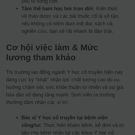
yếu tố sống còn.
Tâm thế ham học hỏi trọn đời:
Kiến thức
về thảo dược và các bài thuốc cổ là vô tận,
nếu không có niềm đam mê đọc sách và
nghiên cứu, bạn sẽ rất nhanh bị đào thải.
Cơ hội việc làm & Mức
lương tham khảo
Thị trường lao động ngành Y học cổ truyền hiện nay
đang cực kỳ “khát” nhân lực chất lượng cao do xu
hướng chăm sóc sức khỏe thuận tự nhiên và sự già
hóa dân số đang tăng mạnh. Sinh viên ra trường
thường đảm nhận các vị trí:
Bác sĩ Y học cổ truyền tại bệnh viện
công/tư:
Thực hiện khám bệnh, kê đơn và trị
liệu cho bệnh nhân tại các khoa Y học cổ