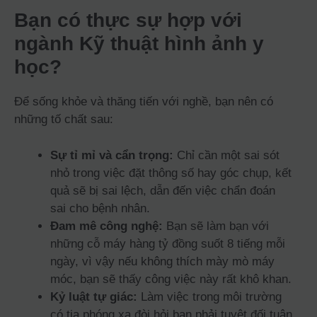
Bạn có thực sự hợp với
ngành Kỹ thuật hình ảnh y
học?
Để sống khỏe và thăng tiến với nghề, bạn nên có
những tố chất sau:
Sự tỉ mỉ và cẩn trọng:
Chỉ cần một sai sót
nhỏ trong việc đặt thông số hay góc chụp, kết
quả sẽ bị sai lệch, dẫn đến việc chẩn đoán
sai cho bệnh nhân.
Đam mê công nghệ:
Bạn sẽ làm bạn với
những cỗ máy hàng tỷ đồng suốt 8 tiếng mỗi
ngày, vì vậy nếu không thích mày mò máy
móc, bạn sẽ thấy công việc này rất khô khan.
Kỷ luật tự giác:
Làm việc trong môi trường
có tia phóng xạ đòi hỏi bạn phải tuyệt đối tuân