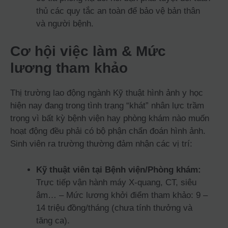
thủ các quy tắc an toàn để bảo vệ bản thân
và người bệnh.
Cơ hội việc làm & Mức
lương tham khảo
Thị trường lao động ngành Kỹ thuật hình ảnh y học
hiện nay đang trong tình trạng “khát” nhân lực trầm
trọng vì bất kỳ bệnh viện hay phòng khám nào muốn
hoạt động đều phải có bộ phận chẩn đoán hình ảnh.
Sinh viên ra trường thường đảm nhận các vị trí:
Kỹ thuật viên tại Bệnh viện/Phòng khám:
Trực tiếp vận hành máy X-quang, CT, siêu
âm… – Mức lương khởi điểm tham khảo: 9 –
14 triệu đồng/tháng (chưa tính thưởng và
tăng ca).