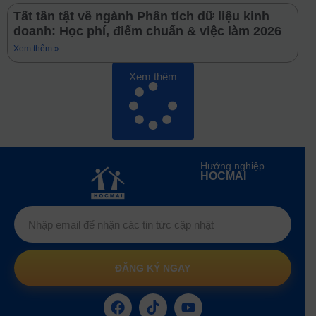
Tất tần tật về ngành Phân tích dữ liệu kinh
doanh: Học phí, điểm chuẩn & việc làm 2026
Xem thêm »
Xem thêm
Hướng nghiệp
HOCMAI
ĐĂNG KÝ NGAY