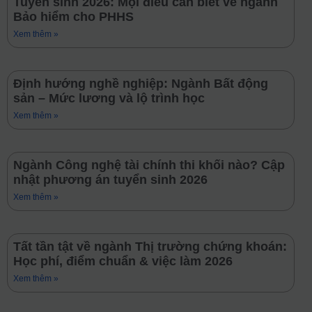
Tuyển sinh 2026: Mọi điều cần biết về ngành
Bảo hiểm cho PHHS
Xem thêm »
Định hướng nghề nghiệp: Ngành Bất động
sản – Mức lương và lộ trình học
Xem thêm »
Ngành Công nghệ tài chính thi khối nào? Cập
nhật phương án tuyển sinh 2026
Xem thêm »
Tất tần tật về ngành Thị trường chứng khoán:
Học phí, điểm chuẩn & việc làm 2026
Xem thêm »