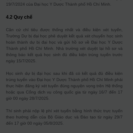
19/7/2024 của Đại học Y Dược Thành phố Hồ Chí Minh.
4.2 Quy chế
Căn cứ chỉ tiêu được thống nhất và điều kiện xét tuyển,
Trường Dự bị đại học phê duyệt kết quả xét chuyển học sinh
hoàn thành dự bị đại học và gửi hồ sơ về Đại học Y Dược
Thành phố Hồ Chí Minh. Nhà trường xét duyệt lại hồ sơ và
thông báo kết quả học sinh đủ điều kiện trúng tuyển trước
ngày 15/7/2025.
Học sinh dự bị đại học sau khi đã có kết quả đủ điều kiện
trúng tuyển vào Đại học Y Dược Thành phố Hồ Chí Minh phải
thực hiện đăng ký xét tuyển đúng nguyện vọng trên Hệ thống
hoặc qua Cổng dịch vụ công quốc gia từ ngày 16/7 đến 17
giờ 00 ngày 28/7/2025.
Thí sinh phải nộp lệ phí xét tuyển bằng hình thức trực tuyến
theo hướng dẫn của Bộ Giáo dục và Đào tạo từ ngày 29/7
đến 17 giờ 00 ngày 05/8/2025.