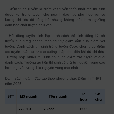
– Điểm trúng tuyển: là điểm xét tuyển thấp nhất mà thí sinh
được xét trúng tuyển cho ngành đào tạo phù hợp với số
lượng chỉ tiêu đã công bố, nhưng không thấp hơn ngưỡng
đảm bảo chất lượng đầu vào.
– Hội đồng tuyển sinh lập danh sách thí sinh đăng ký xét
tuyển của từng ngành theo thứ tự giảm dần của điểm xét
tuyển. Danh sách thí sinh trúng tuyển được chọn theo điểm
xét tuyển, tuần tự từ cao xuống thấp cho đến khi đủ chỉ tiêu.
Trường hợp nhiều thí sinh có cùng điểm xét tuyển ở cuối
danh sách, Trường ưu tiên thí sinh có thứ tự nguyện vọng cao
hơn, nguyện vọng 1 là nguyện vọng cao nhất.
Danh sách ngành đào tạo theo phương thức
Điểm thi THPT
năm 2025
Tổ
Ghi
STT
Mã ngành
Tên ngành
hợp
chú
1
7720101
Y khoa
B00