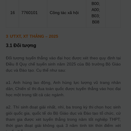
B00;
A00;
16
7760101
Công tác xã hội
B03;
B08
3
ƯTXT, XT THẲNG
– 2025
3.1 Đối tượng
Đối tượng tuyển thẳng vào đại học được xét theo quy định tại
Điều 8 Quy chế tuyển sinh năm 2025 của Bộ trưởng Bộ Giáo
dục và Đào tạo. Cụ thể như sau:
a1. Anh hùng lao động, Anh hùng lực lượng vũ trang nhân
dân, Chiến sĩ thi đua toàn quốc được tuyển thẳng vào học đại
học một trong tất cả các ngành.
a2. Thí sinh đoạt giải nhất, nhì, ba trong kỳ thi chọn học sinh
giỏi quốc gia, quốc tế do Bộ Giáo dục và Đào tạo tổ chức, cử
tham gia được xét tuyển thẳng trong năm tốt nghiệp THPT;
thời gian đoạt giải không quá 3 năm tính tới thời điểm xét