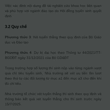
Việc xác định nội dung đề tài nghiên cứu khoa học liên quan
và phù hợp với ngành đào tạo do Hội đồng tuyển sinh quyết
định.
3.2 Quy chế
Phương thức 3
: Xét tuyển thẳng theo quy định của Bộ Giáo
dục và Đào tạo
Phương thức 4
: Dự bị đại học theo Thông tư 44/2021/TT-
BGDĐT ngày 31/12/2021 của Bộ GD&ĐT
Trong trường hợp số lượng thí sinh nộp vào từng ngành vượt
quá chỉ tiêu tuyển sinh, Nhà trường sẽ xét ưu tiên lần lượt
theo thứ tự các đối tượng từ mục a1 đến mục a3 cho đến khi
đủ chỉ tiêu.
Nhà trường tổ chức xét tuyển thẳng thí sinh theo quy định và
thông báo kết quả xét tuyển thẳng cho thí sinh trước ngày
15/7/2025.