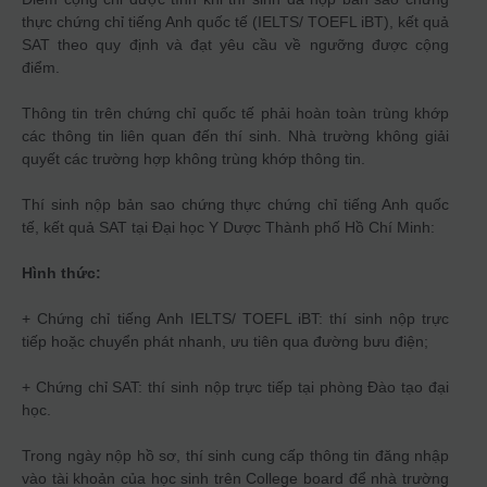
thực chứng chỉ tiếng Anh quốc tế (IELTS/ TOEFL iBT), kết quả
SAT theo quy định và đạt yêu cầu về ngưỡng được cộng
điểm.
Thông tin trên chứng chỉ quốc tế phải hoàn toàn trùng khớp
các thông tin liên quan đến thí sinh. Nhà trường không giải
quyết các trường hợp không trùng khớp thông tin.
Thí sinh nộp bản sao chứng thực chứng chỉ tiếng Anh quốc
tế, kết quả SAT tại Đại học Y Dược Thành phố Hồ Chí Minh:
Hình thức:
+ Chứng chỉ tiếng Anh IELTS/ TOEFL iBT: thí sinh nộp trực
tiếp hoặc chuyển phát nhanh, ưu tiên qua đường bưu điện;
+ Chứng chỉ SAT: thí sinh nộp trực tiếp tại phòng Đào tạo đại
học.
Trong ngày nộp hồ sơ, thí sinh cung cấp thông tin đăng nhập
vào tài khoản của học sinh trên College board để nhà trường