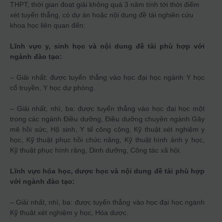
THPT; thời gian đoạt giải không quá 3 năm tính tới thời điểm
xét tuyển thẳng, có dự án hoặc nội dung đề tài nghiên cứu
khoa học liên quan đến:
Lĩnh vực y, sinh học và nội dung đề tài phù hợp với
ngành đào tạo:
– Giải nhất: được tuyển thẳng vào học đại học ngành Y học
cổ truyền, Y học dự phòng.
– Giải nhất, nhì, ba: được tuyển thẳng vào học đại học một
trong các ngành Điều dưỡng, Điều dưỡng chuyên ngành Gây
mê hồi sức, Hộ sinh, Y tế công cộng, Kỹ thuật xét nghiệm y
học, Kỹ thuật phục hồi chức năng, Kỹ thuật hình ảnh y học,
Kỹ thuật phục hình răng, Dinh dưỡng, Công tác xã hội.
Lĩnh vực hóa học, dược học và nội dung đề tài phù hợp
với ngành đào tạo:
– Giải nhất, nhì, ba: được tuyển thẳng vào học đại học ngành
Kỹ thuật xét nghiệm y học, Hóa dược.