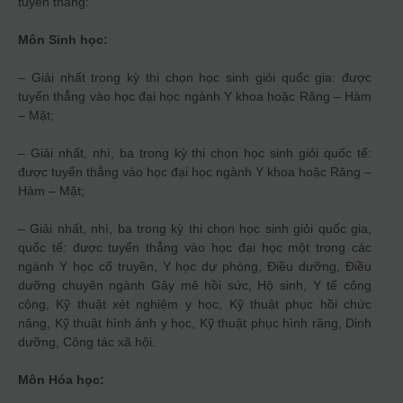
tuyển thẳng:
Môn Sinh học:
– Giải nhất trong kỳ thi chọn học sinh giỏi quốc gia: được
tuyển thẳng vào học đại học ngành Y khoa hoặc Răng – Hàm
– Mặt;
– Giải nhất, nhì, ba trong kỳ thi chọn học sinh giỏi quốc tế:
được tuyển thẳng vào học đại học ngành Y khoa hoặc Răng –
Hàm – Mặt;
– Giải nhất, nhì, ba trong kỳ thi chọn học sinh giỏi quốc gia,
quốc tế: được tuyển thẳng vào học đại học một trong các
ngành Y học cổ truyền, Y học dự phòng, Điều dưỡng, Điều
dưỡng chuyên ngành Gây mê hồi sức, Hộ sinh, Y tế công
cộng, Kỹ thuật xét nghiệm y học, Kỹ thuật phục hồi chức
năng, Kỹ thuật hình ảnh y học, Kỹ thuật phục hình răng, Dinh
dưỡng, Công tác xã hội.
Môn Hóa học: