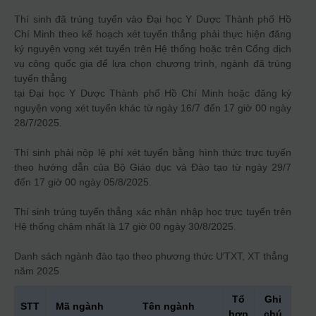
Thí sinh đã trúng tuyển vào Đại học Y Dược Thành phố Hồ
Chí Minh theo kế hoạch xét tuyển thẳng phải thực hiện đăng
ký nguyện vọng xét tuyển trên Hệ thống hoặc trên Cổng dịch
vụ công quốc gia để lựa chọn chương trình, ngành đã trúng
tuyển thẳng
tại Đại học Y Dược Thành phố Hồ Chí Minh hoặc đăng ký
nguyện vọng xét tuyển khác từ ngày 16/7 đến 17 giờ 00 ngày
28/7/2025.
Thí sinh phải nộp lệ phí xét tuyển bằng hình thức trực tuyến
theo hướng dẫn của Bộ Giáo dục và Đào tạo từ ngày 29/7
đến 17 giờ 00 ngày 05/8/2025.
Thí sinh trúng tuyển thẳng xác nhận nhập học trực tuyến trên
Hệ thống chậm nhất là 17 giờ 00 ngày 30/8/2025.
Danh sách ngành đào tạo theo phương thức
ƯTXT, XT thẳng
năm 2025
Tổ
Ghi
STT
Mã ngành
Tên ngành
hợp
chú