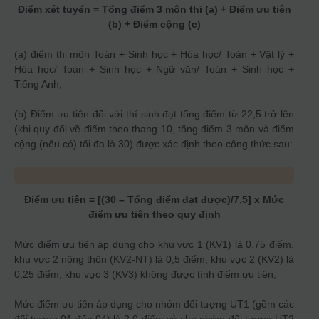
Điểm xét tuyển = Tổng điểm 3 môn thi (a) + Điểm ưu tiên
(b) + Điểm cộng (c)
(a) điểm thi môn Toán + Sinh học + Hóa học/ Toán + Vật lý +
Hóa học/ Toán + Sinh học + Ngữ văn/ Toán + Sinh học +
Tiếng Anh;
(b) Điểm ưu tiên đối với thí sinh đạt tổng điểm từ 22,5 trở lên
(khi quy đổi về điểm theo thang 10, tổng điểm 3 môn và điểm
cộng (nếu có) tối đa là 30) được xác định theo công thức sau:
Điểm ưu tiên = [(30 – Tổng điểm đạt được)/7,5] x Mức
điểm ưu tiên theo quy định
Mức điểm ưu tiên áp dụng cho khu vực 1 (KV1) là 0,75 điểm,
khu vực 2 nông thôn (KV2-NT) là 0,5 điểm, khu vực 2 (KV2) là
0,25 điểm, khu vực 3 (KV3) không được tính điểm ưu tiên;
Mức điểm ưu tiên áp dụng cho nhóm đối tượng UT1 (gồm các