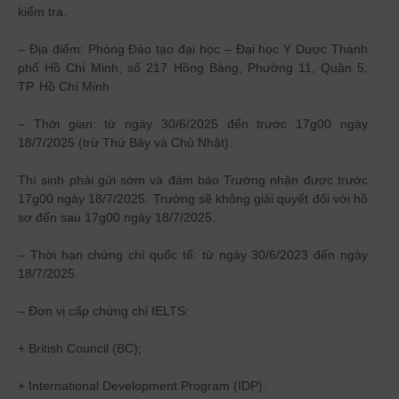
kiểm tra.
– Địa điểm: Phòng Đào tạo đại học – Đại học Y Dược Thành
phố Hồ Chí Minh, số 217 Hồng Bàng, Phường 11, Quận 5,
TP. Hồ Chí Minh
– Thời gian: từ ngày 30/6/2025 đến trước 17g00 ngày
18/7/2025 (trừ Thứ Bảy và Chủ Nhật).
Thí sinh phải gửi sớm và đảm bảo Trường nhận được trước
17g00 ngày 18/7/2025. Trường sẽ không giải quyết đối với hồ
sơ đến sau 17g00 ngày 18/7/2025.
– Thời hạn chứng chỉ quốc tế: từ ngày 30/6/2023 đến ngày
18/7/2025.
– Đơn vị cấp chứng chỉ IELTS:
+ British Council (BC);
+ International Development Program (IDP).