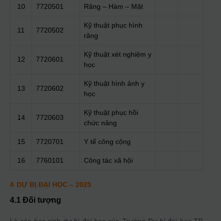
10
7720501
Răng – Hàm – Mặt
Kỹ thuật phục hình
11
7720502
răng
Kỹ thuật xét nghiệm y
12
7720601
học
Kỹ thuật hình ảnh y
13
7720602
học
Kỹ thuật phục hồi
14
7720603
chức năng
15
7720701
Y tế công cộng
16
7760101
Công tác xã hội
4
DỰ BỊ ĐẠI HỌC
– 2025
4.1 Đối tượng