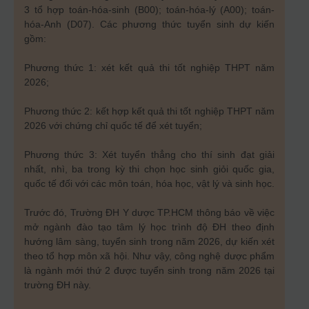
3 tổ hợp toán-hóa-sinh (B00); toán-hóa-lý (A00); toán-
hóa-Anh (D07). Các phương thức tuyển sinh dự kiến
gồm:
Phương thức 1: xét kết quả thi tốt nghiệp THPT năm
2026;
Phương thức 2: kết hợp kết quả thi tốt nghiệp THPT năm
2026 với chứng chỉ quốc tế để xét tuyển;
Phương thức 3: Xét tuyển thẳng cho thí sinh đạt giải
nhất, nhì, ba trong kỳ thi chọn học sinh giỏi quốc gia,
quốc tế đối với các môn toán, hóa học, vật lý và sinh học.
Trước đó, Trường ĐH Y dược TP.HCM thông báo về việc
mở ngành đào tạo tâm lý học trình độ ĐH theo định
hướng lâm sàng, tuyển sinh trong năm 2026, dự kiến xét
theo tổ hợp môn xã hội. Như vậy, công nghệ dược phẩm
là ngành mới thứ 2 được tuyển sinh trong năm 2026 tại
trường ĐH này.