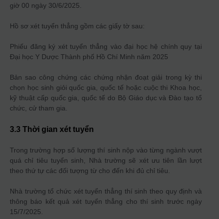
giờ 00 ngày 30/6/2025.
Hồ sơ xét tuyển thẳng gồm các giấy tờ sau:
Phiếu đăng ký xét tuyển thẳng vào đại học hệ chính quy tại
Đại học Y Dược Thành phố Hồ Chí Minh năm 2025
Bản sao công chứng các chứng nhận đoạt giải trong kỳ thi
chọn học sinh giỏi quốc gia, quốc tế hoặc cuộc thi Khoa học,
kỹ thuật cấp quốc gia, quốc tế do Bộ Giáo dục và Đào tạo tổ
chức, cử tham gia.
3.3 Thời gian xét tuyển
Trong trường hợp số lượng thí sinh nộp vào từng ngành vượt
quá chỉ tiêu tuyển sinh, Nhà trường sẽ xét ưu tiên lần lượt
theo thứ tự các đối tượng từ cho đến khi đủ chỉ tiêu.
Nhà trường tổ chức xét tuyển thẳng thí sinh theo quy định và
thông báo kết quả xét tuyển thẳng cho thí sinh trước ngày
15/7/2025.