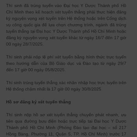
Thí sinh đã trúng tuyển vào Đại học Y Dược Thành phố Hồ
Chí Minh theo kế hoạch xét tuyển thẳng phải thực hiện đăng
ký nguyện vọng xét tuyển trên Hệ thống hoặc trên Cổng dịch
vụ công quốc gia để lựa chọn chương trình, ngành đã trúng
tuyển thẳng tại Đại học Y Dược Thành phố Hồ Chí Minh hoặc
đăng ký nguyện vọng xét tuyển khác từ ngày 16/7 đến 17 giờ
00 ngày 28/7/2025.
Thí sinh phải nộp lệ phí xét tuyển bằng hình thức trực tuyến
theo hướng dẫn của Bộ Giáo dục và Đào tạo từ ngày 29/7
đến 17 giờ 00 ngày 05/8/2025.
Thí sinh trúng tuyển thẳng xác nhận nhập học trực tuyến trên
Hệ thống chậm nhất là 17 giờ 00 ngày 30/8/2025
Hồ sơ đăng ký xét tuyển thẳng
Thí sinh nộp hồ sơ xét tuyển thẳng chuyển phát nhanh, ưu
tiên qua đường bưu điện hoặc trực tiếp tại Đại học Y Dược
Thành phố Hồ Chí Minh (Phòng Đào tạo đại học – số 217
Hồng Bàng, Phường 11, Quận 5, TP. Hồ Chí Minh) trước 17