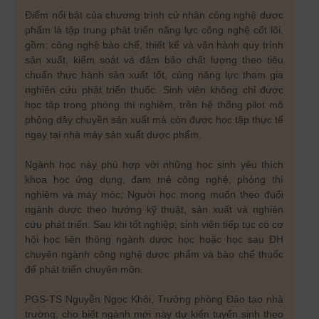
Điểm nổi bật của chương trình cử nhân công nghệ dược
phẩm là tập trung phát triển năng lực công nghệ cốt lõi,
gồm: công nghệ bào chế, thiết kế và vận hành quy trình
sản xuất, kiểm soát và đảm bảo chất lượng theo tiêu
chuẩn thực hành sản xuất tốt, cùng năng lực tham gia
nghiên cứu phát triển thuốc. Sinh viên không chỉ được
học tập trong phòng thí nghiệm, trên hệ thống pilot mô
phỏng dây chuyền sản xuất mà còn được học tập thực tế
ngay tại nhà máy sản xuất dược phẩm.
Ngành học này phù hợp với những học sinh yêu thích
khoa học ứng dụng, đam mê công nghệ, phòng thí
nghiệm và máy móc; Người học mong muốn theo đuổi
ngành dược theo hướng kỹ thuật, sản xuất và nghiên
cứu phát triển. Sau khi tốt nghiệp, sinh viên tiếp tục có cơ
hội học liên thông ngành dược học hoặc học sau ĐH
chuyên ngành công nghệ dược phẩm và bào chế thuốc
để phát triển chuyên môn.
PGS-TS Nguyễn Ngọc Khôi, Trưởng phòng Đào tạo nhà
trường, cho biết ngành mới này dự kiến tuyển sinh theo