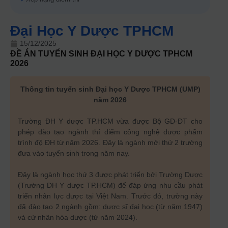
Đại Học Y Dược TPHCM
15/12/2025
ĐỀ ÁN TUYỂN SINH
ĐẠI HỌC Y DƯỢC TPHCM
2026
Thông tin tuyển sinh Đại học Y Dược TPHCM (UMP)
năm 2026
Trường ĐH Y dược TP.HCM vừa được Bộ GD-ĐT cho
phép đào tạo ngành thí điểm công nghệ dược phẩm
trình độ ĐH từ năm 2026. Đây là ngành mới thứ 2 trường
đưa vào tuyển sinh trong năm nay.
Đây là ngành học thứ 3 được phát triển bởi Trường Dược
(Trường ĐH Y dược TP.HCM) để đáp ứng nhu cầu phát
triển nhân lực dược tại Việt Nam. Trước đó, trường này
đã đào tạo 2 ngành gồm: dược sĩ đại học (từ năm 1947)
và cử nhân hóa dược (từ năm 2024).