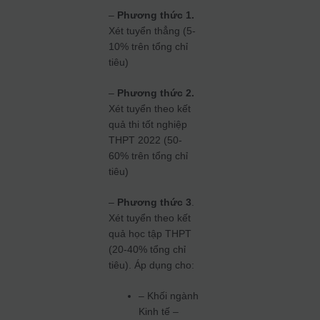
–
Phương thức 1.
Xét tuyển thẳng (5-
10% trên tổng chỉ
tiêu)
–
Phương thức 2.
Xét tuyển theo kết
quả thi tốt nghiệp
THPT 2022 (50-
60% trên tổng chỉ
tiêu)
–
Phương thức 3
.
Xét tuyển theo kết
quả học tập THPT
(20-40% tổng chỉ
tiêu). Áp dụng cho:
– Khối ngành
Kinh tế –