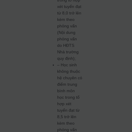
xét tuyển đạt
từ 8,0 trở lên
kèm theo
phỏng vấn
(Nội dung
phỏng vấn
do HĐTS
Nhà trường
quy định);
– Học sinh
không thuộc
hệ chuyên có
điểm trung
bình môn
học trong tổ
hợp xét
tuyển đạt từ
8,5 trở lên
kèm theo
phỏng vấn