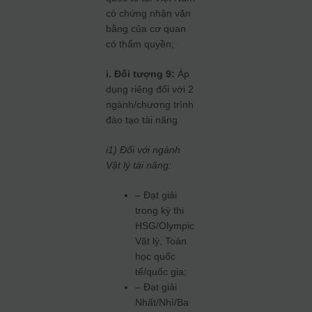
có chứng nhận văn
bằng của cơ quan
có thẩm quyền;
i. Đối tượng 9:
Áp
dụng riêng đối với 2
ngành/chương trình
đào tạo tài năng
i1) Đối với ngành
Vật lý tài năng:
– Đạt giải
trong kỳ thi
HSG/Olympic
Vật lý, Toán
học quốc
tế/quốc gia;
– Đạt giải
Nhất/Nhì/Ba