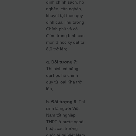
đình chính sách, hộ
nghèo, cận nghèo,
khuyết tật theo quy
định của Thủ tướng
Chính phủ và có
điểm trung bình các
môn 3 học kỳ đạt từ
8,0 trở lên;
g. Đối tượng 7:
Thí sinh có bằng
đại học hệ chính
quy từ loại Khá trở
lên;
h. Đối tượng 8
: Thí
sinh là người Việt
Nam tốt nghiệp
THPT ở nước ngoài
hoặc các trường
quốc tế tại Việt Nam