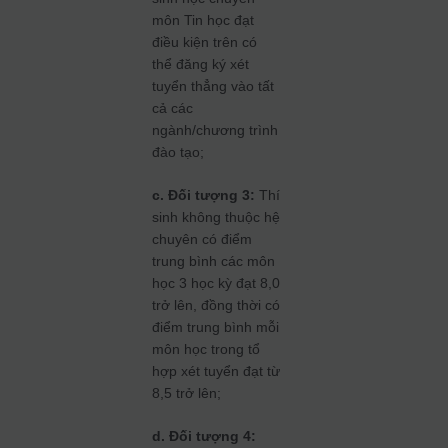
môn Tin học đạt
điều kiện trên có
thể đăng ký xét
tuyển thẳng vào tất
cả các
ngành/chương trình
đào tạo;
c. Đối tượng 3:
Thí
sinh không thuộc hệ
chuyên có điểm
trung bình các môn
học 3 học kỳ đạt 8,0
trở lên, đồng thời có
điểm trung bình mỗi
môn học trong tổ
hợp xét tuyển đạt từ
8,5 trở lên;
d. Đối tượng 4: