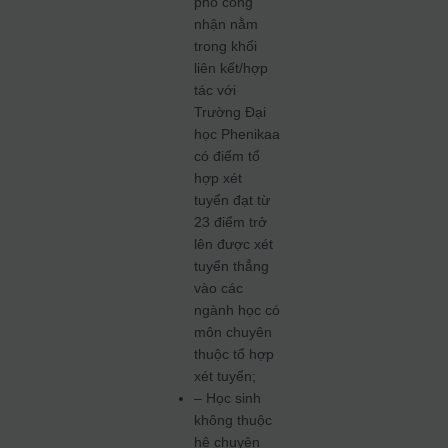
phố công
nhận nằm
trong khối
liên kết/hợp
tác với
Trường Đại
học Phenikaa
có điểm tổ
hợp xét
tuyển đạt từ
23 điểm trở
lên được xét
tuyển thẳng
vào các
ngành học có
môn chuyên
thuộc tổ hợp
xét tuyển;
– Học sinh
không thuộc
hệ chuyên