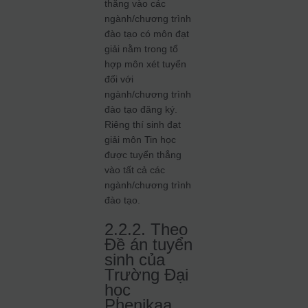
thẳng vào các
ngành/chương trình
đào tạo có môn đạt
giải nằm trong tổ
hợp môn xét tuyển
đối với
ngành/chương trình
đào tạo đăng ký.
Riêng thí sinh đạt
giải môn Tin học
được tuyển thẳng
vào tất cả các
ngành/chương trình
đào tạo.
2.2.2. Theo
Đề án tuyển
sinh của
Trường Đại
học
Phenikaa