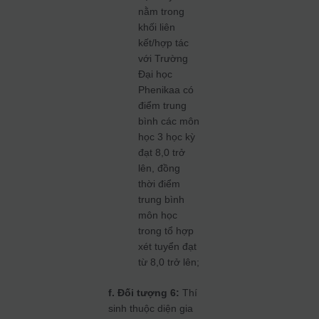
nằm trong
khối liên
kết/hợp tác
với Trường
Đại học
Phenikaa có
điểm trung
bình các môn
học 3 học kỳ
đạt 8,0 trở
lên, đồng
thời điểm
trung bình
môn học
trong tổ hợp
xét tuyển đạt
từ 8,0 trở lên;
f. Đối tượng 6:
Thí
sinh thuộc diện gia