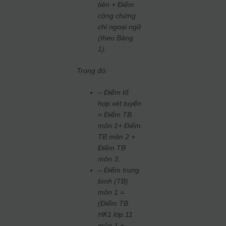
tiên + Điểm
cộng chứng
chỉ ngoại ngữ
(theo
Bảng
1).
Trong đó:
– Điểm tổ
hợp xét tuyển
= Điểm TB
môn 1+ Điểm
TB môn 2 +
Điểm TB
môn 3.
– Điểm trung
bình (TB)
môn 1 =
(Điểm TB
HK1 lớp 11
môn 1 +