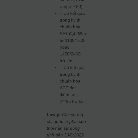
range ≥ 60);
– Có kết quả
trong kỳ thi
chuẩn hóa
SAT đạt điểm
từ 1100/1600
hoặc
1450/2400
trở lên;
– Có kết quả
trong kỳ thi
chuẩn hóa
ACT đạt
điểm từ
24/36 trở lên.
Lưu ý:
Các chứng
chỉ quốc tế phải còn
thời hạn sử dụng
tính đến 30/6/2022.