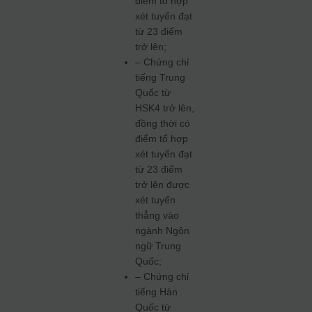
điểm tổ hợp
xét tuyển đạt
từ 23 điểm
trở lên;
– Chứng chỉ
tiếng Trung
Quốc từ
HSK4 trở lên,
đồng thời có
điểm tổ hợp
xét tuyển đạt
từ 23 điểm
trở lên được
xét tuyển
thẳng vào
ngành Ngôn
ngữ Trung
Quốc;
– Chứng chỉ
tiếng Hàn
Quốc từ