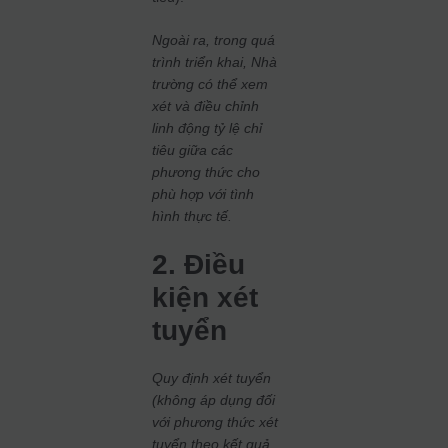
Ngoài ra, trong quá
trình triển khai, Nhà
trường có thể xem
xét và điều chỉnh
linh động tỷ lệ chỉ
tiêu giữa các
phương thức cho
phù hợp với tình
hình thực tế.
2. Điều
kiện xét
tuyển
Quy định xét tuyển
(không áp dụng đối
với phương thức xét
tuyển theo kết quả