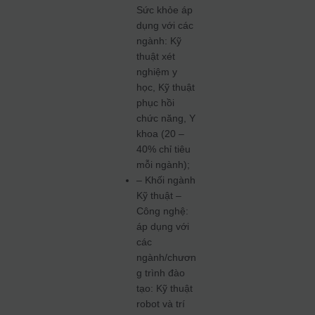
Sức khỏe áp
dụng với các
ngành: Kỹ
thuật xét
nghiệm y
học, Kỹ thuật
phục hồi
chức năng, Y
khoa (20 –
40% chỉ tiêu
mỗi ngành);
– Khối ngành
Kỹ thuật –
Công nghệ:
áp dụng với
các
ngành/chươn
g trình đào
tạo: Kỹ thuật
robot và trí