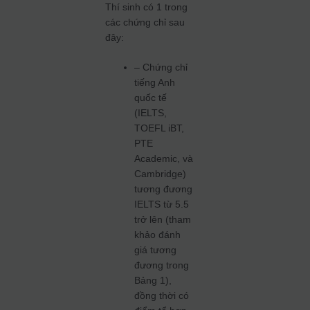
Thí sinh có 1 trong
các chứng chỉ sau
đây:
– Chứng chỉ
tiếng Anh
quốc tế
(IELTS,
TOEFL iBT,
PTE
Academic, và
Cambridge)
tương đương
IELTS từ 5.5
trở lên (tham
khảo đánh
giá tương
đương trong
Bảng 1),
đồng thời có