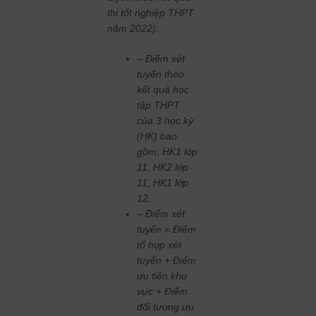
thi tốt nghiệp THPT
năm 2022):
– Điểm xét
tuyển theo
kết quả học
tập THPT
của 3 học kỳ
(HK) bao
gồm: HK1 lớp
11, HK2 lớp
11, HK1 lớp
12.
– Điểm xét
tuyển = Điểm
tổ hợp xét
tuyển + Điểm
ưu tiên khu
vực + Điểm
đối tượng ưu