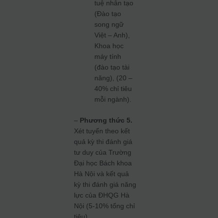
tuệ nhân tạo
(Đào tạo
song ngữ
Việt – Anh),
Khoa học
máy tính
(đào tạo tài
năng), (20 –
40% chỉ tiêu
mỗi ngành).
–
Phương thức 5.
Xét tuyển theo kết
quả kỳ thi đánh giá
tư duy của Trường
Đại học Bách khoa
Hà Nội và kết quả
kỳ thi đánh giá năng
lực của ĐHQG Hà
Nội (5-10% tổng chỉ
tiêu).