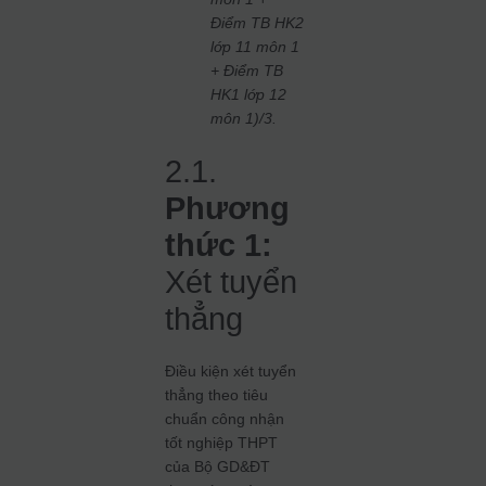
Điểm TB HK2
lớp 11 môn 1
+ Điểm TB
HK1 lớp 12
môn 1)/3.
2.1.
Phương
thức 1:
Xét tuyển
thẳng
Điều kiện xét tuyển
thẳng theo tiêu
chuẩn công nhận
tốt nghiệp THPT
của Bộ GD&ĐT