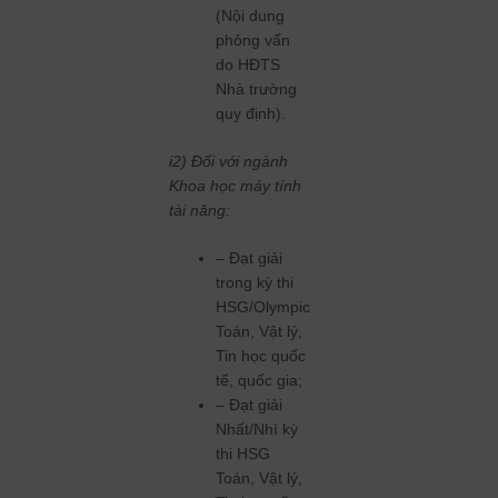
(Nội dung
phỏng vấn
do HĐTS
Nhà trường
quy định).
i2) Đối với ngành
Khoa học máy tính
tài năng:
– Đạt giải
trong kỳ thi
HSG/Olympic
Toán, Vật lý,
Tin học quốc
tế, quốc gia;
– Đạt giải
Nhất/Nhì kỳ
thi HSG
Toán, Vật lý,