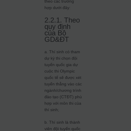
theo các trường
hợp dưới đây:
2.2.1. Theo
quy định
của Bộ
GD&ĐT
a. Thí sinh có tham
dự kỳ thi chọn đội
tuyển quốc gia dự
cuộc thi Olympic
quốc tế sẽ được xét
tuyển thẳng vào các
ngành/chương trình
đào tạo (CTĐT) phù
hợp với môn thi của
thí sinh;
b. Thí sinh là thành
viên đội tuyển quốc