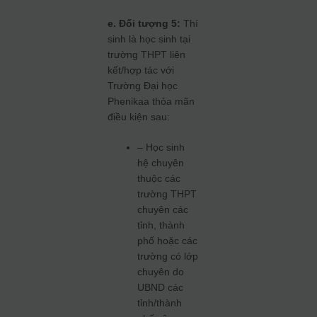
e. Đối tượng 5:
Thí
sinh là học sinh tại
trường THPT liên
kết/hợp tác với
Trường Đại học
Phenikaa thỏa mãn
điều kiện sau:
– Học sinh
hệ chuyên
thuộc các
trường THPT
chuyên các
tỉnh, thành
phố hoặc các
trường có lớp
chuyên do
UBND các
tỉnh/thành