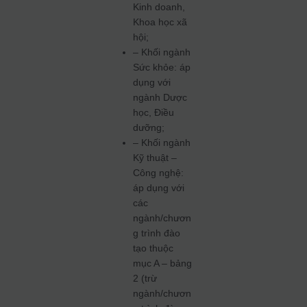
Kinh doanh,
Khoa học xã
hội;
– Khối ngành
Sức khỏe: áp
dụng với
ngành Dược
học, Điều
dưỡng;
– Khối ngành
Kỹ thuật –
Công nghệ:
áp dụng với
các
ngành/chươn
g trình đào
tạo thuộc
mục A – bảng
2 (trừ
ngành/chươn