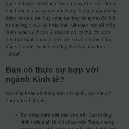
phân tích dữ liệu bằng công cụ máy tính, và Tâm lý
học hành vi của người mua hàng. Ngành này không
thiên về cảm thụ hay sáng tạo bay bổng mà đòi hỏi
tư duy logic cực kỳ khắt khe. Nếu bạn học tốt môn
Toán hoặc Lý ở cấp 3, bạn sẽ có lợi thế lớn; còn
nếu bạn ngại làm việc với con số và các biểu đồ,
đây sẽ là một hành trình đầy thử thách và khá
“khoai”.
Bạn có thực sự hợp với
ngành Kinh tế?
Để sống khỏe và thăng tiến với nghề, bạn nên có
những tố chất sau:
Sự nhạy cảm với các con số:
Bạn không
nhất thiết phải là thủ khoa môn Toán, nhưng