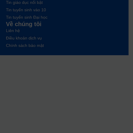
Tin giáo dục nổi bật
Tin tuyển sinh vào 10
Tin tuyển sinh Đại học
Về chúng tôi
Liên hệ
Điều khoản dịch vụ
Chính sách bảo mật