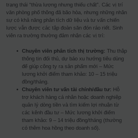
trạng thái “thừa lượng nhưng thiếu chất”. Các vị trí
văn phòng phổ thông đã bão hòa, nhưng những nhân
sự có khả năng phân tích dữ liệu và tư vấn chiến
lược vẫn được các tập đoàn săn đón ráo riết. Sinh
viên ra trường thường đảm nhận các vị trí:
Chuyên viên phân tích thị trường:
Thu thập
thông tin đối thủ, dự báo xu hướng tiêu dùng
để giúp công ty ra sản phẩm mới – Mức
lương khởi điểm tham khảo: 10 – 15 triệu
đồng/tháng.
Chuyên viên tư vấn tài chính/đầu tư:
Hỗ
trợ khách hàng cá nhân hoặc doanh nghiệp
quản lý dòng tiền và tìm kiếm lợi nhuận từ
các kênh đầu tư – Mức lương khởi điểm
tham khảo: 9 – 14 triệu đồng/tháng (thường
có thêm hoa hồng theo doanh số).