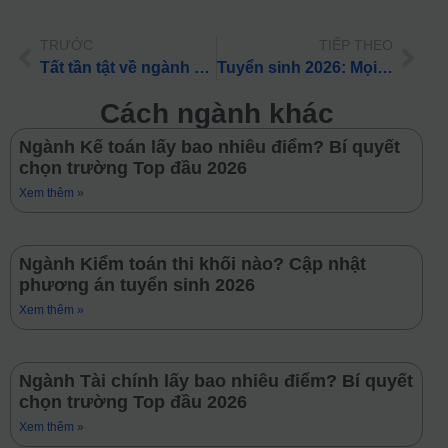
TRƯỚC
TIẾP THEO
Tất tần tật về ngành Kinh doanh: Học phí, điểm chuẩn & việc làm 2026
Tuyển sinh 2026: Mọi điều cần biết về ngành Quản trị kinh doanh cho PHHS
Cách ngành khác
Ngành Kế toán lấy bao nhiêu điểm? Bí quyết
chọn trường Top đầu 2026
Xem thêm »
Ngành Kiểm toán thi khối nào? Cập nhật
phương án tuyển sinh 2026
Xem thêm »
Ngành Tài chính lấy bao nhiêu điểm? Bí quyết
chọn trường Top đầu 2026
Xem thêm »