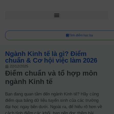
Tính điểm học bạ
Ngành Kinh tế là gì? Điểm
chuẩn & Cơ hội việc làm 2026
22/12/2025
Điểm chuẩn và tổ hợp môn
ngành Kinh tế
Bạn đang quan tâm đến ngành Kinh tế? Hãy cùng
điểm qua bảng dữ liệu tuyển sinh của các trường
đại học ngay bên dưới. Ngoài ra, để hiểu rõ hơn về
cách tính điểm các khối, bạn nên đọc thêm bài