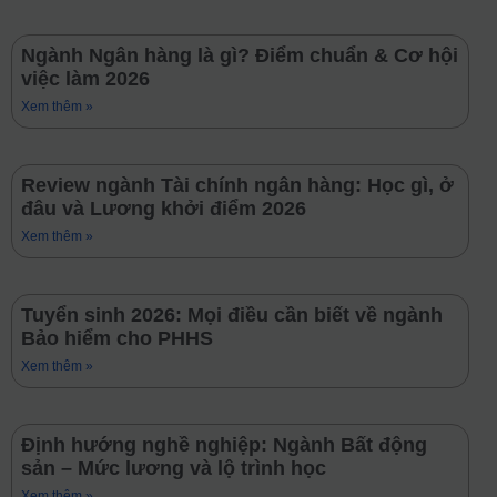
Ngành Ngân hàng là gì? Điểm chuẩn & Cơ hội
việc làm 2026
Xem thêm »
Review ngành Tài chính ngân hàng: Học gì, ở
đâu và Lương khởi điểm 2026
Xem thêm »
Tuyển sinh 2026: Mọi điều cần biết về ngành
Bảo hiểm cho PHHS
Xem thêm »
Định hướng nghề nghiệp: Ngành Bất động
sản – Mức lương và lộ trình học
Xem thêm »