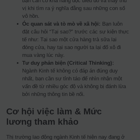
bạn cần có khả năng đọc biểu đồ và thấy thú
vị khi tìm ra ý nghĩa đằng sau những con số
vô hồn.
Óc quan sát và tò mò về xã hội:
Bạn luôn
đặt câu hỏi “Tại sao?” trước các sự kiện thực
tế như: Tại sao một cửa hàng trà sữa lại
đóng cửa, hay tại sao người ta lại đổ xô đi
mua vàng lúc này.
Tư duy phản biện (Critical Thinking):
Ngành Kinh tế không có đáp án đúng duy
nhất, bạn cần sự tỉnh táo để nhìn nhận một
vấn đề từ nhiều góc độ và không bị đánh lừa
bởi những thông tin bề nổi.
Cơ hội việc làm & Mức
lương tham khảo
Thị trường lao động ngành Kinh tế hiện nay đang ở