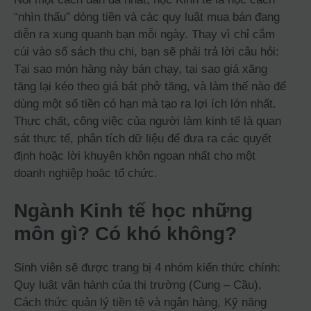
“nhìn thấu” dòng tiền và các quy luật mua bán đang
diễn ra xung quanh bạn mỗi ngày. Thay vì chỉ cắm
cúi vào sổ sách thu chi, bạn sẽ phải trả lời câu hỏi:
Tại sao món hàng này bán chạy, tại sao giá xăng
tăng lại kéo theo giá bát phở tăng, và làm thế nào để
dùng một số tiền có hạn mà tạo ra lợi ích lớn nhất.
Thực chất, công việc của người làm kinh tế là quan
sát thực tế, phân tích dữ liệu để đưa ra các quyết
định hoặc lời khuyên khôn ngoan nhất cho một
doanh nghiệp hoặc tổ chức.
Ngành Kinh tế học những
môn gì? Có khó không?
Sinh viên sẽ được trang bị 4 nhóm kiến thức chính:
Quy luật vận hành của thị trường (Cung – Cầu),
Cách thức quản lý tiền tệ và ngân hàng, Kỹ năng