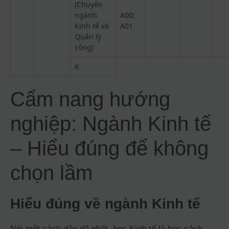
(Chuyên
ngành
A00;
Kinh tế và
A01
Quản lý
công)
K
Cẩm nang hướng
nghiệp: Ngành Kinh tế
– Hiểu đúng để không
chọn lầm
Hiểu đúng về ngành Kinh tế
Nói một cách dân dã nhất, học Kinh tế là học cách