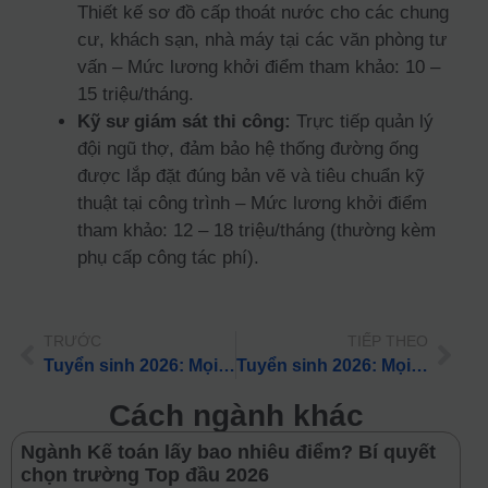
Thiết kế sơ đồ cấp thoát nước cho các chung
cư, khách sạn, nhà máy tại các văn phòng tư
vấn – Mức lương khởi điểm tham khảo: 10 –
15 triệu/tháng.
Kỹ sư giám sát thi công:
Trực tiếp quản lý
đội ngũ thợ, đảm bảo hệ thống đường ống
được lắp đặt đúng bản vẽ và tiêu chuẩn kỹ
thuật tại công trình – Mức lương khởi điểm
tham khảo: 12 – 18 triệu/tháng (thường kèm
phụ cấp công tác phí).
TRƯỚC
TIẾP THEO
Tuyển sinh 2026: Mọi điều cần biết về ngành Kỹ thuật môi trường cho PHHS
Tuyển sinh 2026: Mọi điều cần biết về ngành Quản lý tài nguyên rừng cho PHHS
Cách ngành khác
Ngành Kế toán lấy bao nhiêu điểm? Bí quyết
chọn trường Top đầu 2026