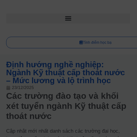
Tính điểm học bạ
Định hướng nghề nghiệp:
Ngành Kỹ thuật cấp thoát nước
– Mức lương và lộ trình học
23/12/2025
Các trường đào tạo và khối
xét tuyển ngành Kỹ thuật cấp
thoát nước
Cập nhật mới nhất danh sách các trường đại học,