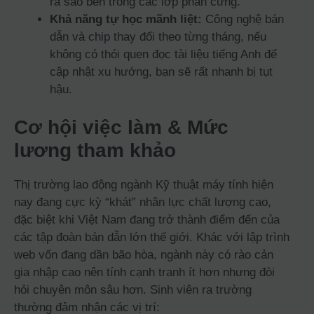
ra sao bên trong các lớp phần cứng.
Khả năng tự học mãnh liệt:
Công nghệ bán
dẫn và chip thay đổi theo từng tháng, nếu
không có thói quen đọc tài liệu tiếng Anh để
cập nhật xu hướng, bạn sẽ rất nhanh bị tụt
hậu.
Cơ hội việc làm & Mức
lương tham khảo
Thị trường lao động ngành Kỹ thuật máy tính hiện
nay đang cực kỳ “khát” nhân lực chất lượng cao,
đặc biệt khi Việt Nam đang trở thành điểm đến của
các tập đoàn bán dẫn lớn thế giới. Khác với lập trình
web vốn đang dần bão hòa, ngành này có rào cản
gia nhập cao nên tính cạnh tranh ít hơn nhưng đòi
hỏi chuyên môn sâu hơn. Sinh viên ra trường
thường đảm nhận các vị trí: