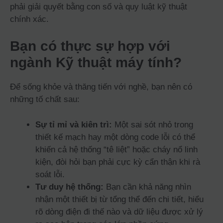
phải giải quyết bằng con số và quy luật kỹ thuật
chính xác.
Bạn có thực sự hợp với
ngành Kỹ thuật máy tính?
Để sống khỏe và thăng tiến với nghề, bạn nên có
những tố chất sau:
Sự tỉ mỉ và kiên trì:
Một sai sót nhỏ trong
thiết kế mạch hay một dòng code lỗi có thể
khiến cả hệ thống “tê liệt” hoặc cháy nổ linh
kiện, đòi hỏi bạn phải cực kỳ cẩn thận khi rà
soát lỗi.
Tư duy hệ thống:
Bạn cần khả năng nhìn
nhận một thiết bị từ tổng thể đến chi tiết, hiểu
rõ dòng điện đi thế nào và dữ liệu được xử lý