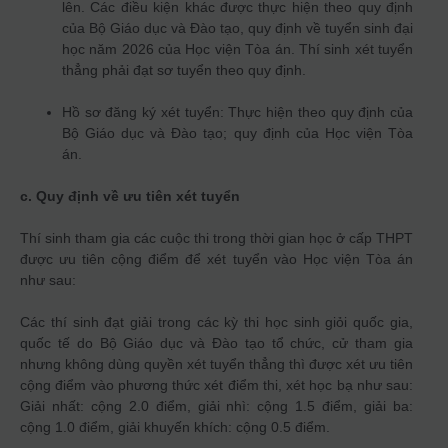
lên. Các điều kiện khác được thực hiện theo quy định
của Bộ Giáo dục và Đào tạo, quy định về tuyển sinh đại
học năm 2026 của Học viện Tòa án. Thí sinh xét tuyển
thẳng phải đạt sơ tuyển theo quy định.
Hồ sơ đăng ký xét tuyển: Thực hiện theo quy định của
Bộ Giáo dục và Đào tạo; quy định của Học viện Tòa
án.
c. Quy định về ưu tiên xét tuyển
Thí sinh tham gia các cuộc thi trong thời gian học ở cấp THPT
được ưu tiên cộng điểm để xét tuyển vào Học viện Tòa án
như sau:
Các thí sinh đạt giải trong các kỳ thi học sinh giỏi quốc gia,
quốc tế do Bộ Giáo dục và Đào tạo tổ chức, cử tham gia
nhưng không dùng quyền xét tuyển thẳng thì được xét ưu tiên
cộng điểm vào phương thức xét điểm thi, xét học bạ như sau:
Giải nhất: cộng 2.0 điểm, giải nhì: cộng 1.5 điểm, giải ba:
cộng 1.0 điểm, giải khuyến khích: cộng 0.5 điểm.