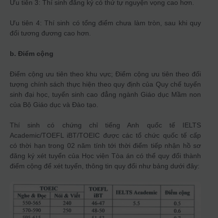
Ưu tiên 3: Thí sinh đăng ký có thứ tự nguyện vọng cao hơn.
Ưu tiên 4: Thí sinh có tổng điểm chưa làm tròn, sau khi quy
đổi tương đương cao hơn.
b. Điểm cộng
Điểm cộng ưu tiên theo khu vực; Điểm cộng ưu tiên theo đối
tượng chính sách thực hiện theo quy định của Quy chế tuyển
sinh đại học, tuyển sinh cao đẳng ngành Giáo dục Mầm non
của Bộ Giáo dục và Đào tạo.
Thí sinh có chứng chỉ tiếng Anh quốc tế IELTS
Academic/TOEFL iBT/TOEIC được các tổ chức quốc tế cấp
có thời hạn trong 02 năm tính tới thời điểm tiếp nhận hồ sơ
đăng ký xét tuyển của Học viện Tòa án có thể quy đổi thành
điểm cộng để xét tuyển, thông tin quy đổi như bảng dưới đây: