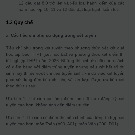
12 đều đạt 8.0 trở lên và xếp loại hạnh kiểm của các
năm học lớp 10, 11 và 12 đều đạt loại hạnh kiểm tốt.
1.2 Quy chế
a. Các tiêu chí phụ sử dụng trong xét tuyển
Tiêu chí phụ trong xét tuyển theo phương thức xét kết quả
học tập bậc THPT (xét học bạ) và phương thức xét điểm thi
tốt nghiệp THPT năm 2026: Những thí sinh ở cuối danh sách
có điểm bằng với điểm trúng tuyển nhưng nếu xét hết số thí
sinh này thì sẽ vượt chỉ tiêu tuyển sinh, khi đó việc xét tuyển
phải sử dụng đến tiêu chí phụ và lần lượt được ưu tiên xét
theo thứ tự sau:
Ưu tiên 1: Thí sinh có tổng điểm theo tổ hợp đăng ký xét
tuyển cao hơn, không tính đến điểm ưu tiên.
Ưu tiên 2: Thí sinh có điểm thi môn chính của từng tổ hợp xét
tuyển cao hơn: môn Toán (A00, A01); môn Văn (C00, D01).