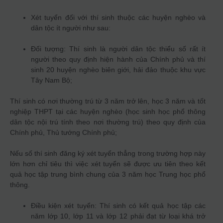
Xét tuyển đối với thí sinh thuộc các huyện nghèo và
dân tộc ít người như sau:
Đối tượng: Thí sinh là người dân tộc thiểu số rất ít
người theo quy định hiện hành của Chính phủ và thí
sinh 20 huyện nghèo biên giới, hải đảo thuộc khu vực
Tây Nam Bộ;
Thí sinh có nơi thường trú từ 3 năm trở lên, học 3 năm và tốt
nghiệp THPT tại các huyện nghèo (học sinh học phổ thông
dân tộc nội trú tính theo nơi thường trú) theo quy định của
Chính phủ, Thủ tướng Chính phủ;
Nếu số thí sinh đăng ký xét tuyển thẳng trong trường hợp này
lớn hơn chỉ tiêu thì việc xét tuyển sẽ được ưu tiên theo kết
quả học tập trung bình chung của 3 năm học Trung học phổ
thông.
Điều kiện xét tuyển: Thí sinh có kết quả học tập các
năm lớp 10, lớp 11 và lớp 12 phải đạt từ loại khá trở