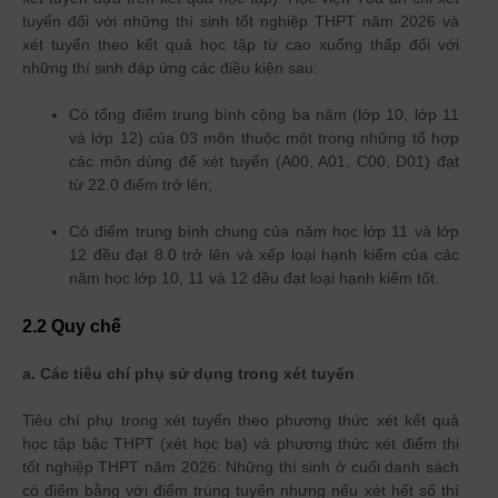
tuyển đối với những thí sinh tốt nghiệp THPT năm 2026 và
xét tuyển theo kết quả học tập từ cao xuống thấp đối với
những thí sinh đáp ứng các điều kiện sau:
Có tổng điểm trung bình cộng ba năm (lớp 10, lớp 11
và lớp 12) của 03 môn thuộc một trong những tổ hợp
các môn dùng để xét tuyển (A00, A01, C00, D01) đạt
từ 22.0 điểm trở lên;
Có điểm trung bình chung của năm học lớp 11 và lớp
12 đều đạt 8.0 trở lên và xếp loại hạnh kiểm của các
năm học lớp 10, 11 và 12 đều đạt loại hạnh kiểm tốt.
2.2 Quy chế
a. Các tiêu chí phụ sử dụng trong xét tuyển
Tiêu chí phụ trong xét tuyển theo phương thức xét kết quả
học tập bậc THPT (xét học bạ) và phương thức xét điểm thi
tốt nghiệp THPT năm 2026: Những thí sinh ở cuối danh sách
có điểm bằng với điểm trúng tuyển nhưng nếu xét hết số thí