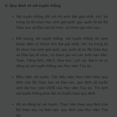
b. Quy định về xét tuyển thẳng
Xét tuyển thẳng đối với thí sinh đạt giải nhất, nhì, ba
trong kỳ thi chọn học sinh giỏi quốc gia, quốc tế do Bộ
Giáo dục và Đào tạo tổ chức, cử tham gia như sau:
Đối tượng xét tuyển thẳng: xét tuyển thẳng thí sinh
thuộc diện có thành tích đạt giải nhất, nhì, ba trong kỳ
thi chọn học sinh giỏi quốc gia, quốc tế do Bộ Giáo dục
và Đào tạo tổ chức, cử tham gia với các môn sau Văn,
Toán, Tiếng Anh, Vật lí, Hóa học, Lịch sử, Địa lí và có
đăng ký xét tuyển thẳng vào Học viện Tòa án.
Điều kiện xét tuyển: Các điều kiện thực hiện theo quy
định của Bộ Giáo dục và Đào tạo, quy định về tuyển
sinh đại học năm 2026 của Học viện Tòa án. Thí sinh
xét tuyển thẳng phải đạt sơ tuyển theo quy định.
Hồ sơ đăng ký xét tuyển: Thực hiện theo quy định của
Bộ Giáo dục và Đào tạo; quy định của Học viện Tòa
án;