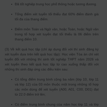
Đã tốt nghiệp trung học phổ thông hoặc tương đương.
Tổng điểm xét tuyển tối thiểu đạt 60% điểm đánh giá
tối đa của thang điểm.
Điểm môn Toán và Ngữ văn, hoặc Toán, hoặc Ngữ văn
trong tổ hợp xét tuyển đạt tối thiểu là 06 điểm trên
thang điểm 10.
(3) Về kết quả học tập (chỉ áp dụng đối với thí sinh đăng ký
xét tuyển dựa trên kết quả học tập): Học viện Tòa án chỉ xét
tuyển đối với những thí sinh tốt nghiệp THPT năm 2026 và
xét tuyển theo kết quả học tập từ cao xuống thấp đối với
những thí sinh đáp ứng các điều kiện sau:
Có tổng điểm trung bình cộng ba năm (lớp 10, lớp 11
và lớp 12) của 03 môn thuộc một trong những tổ hợp
các môn dùng để xét tuyển (A00, A01, C00, D01) đạt
từ 22.0 điểm trở lên;
Có điểm trung bình chung của năm học lớp 11 và lớp