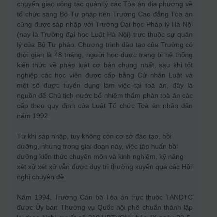
chuyển giao công tác quản lý các Tòa án địa phương về
tổ chức sang Bộ Tư pháp nên Trường Cao đẳng Tòa án
cũng được sáp nhập với Trường Đại học Pháp lý Hà Nội
(nay là Trường đại học Luật Hà Nội) trực thuộc sự quản
lý của Bộ Tư pháp. Chương trình đào tạo của Trường có
thời gian là 48 tháng, người học được trang bị hệ thống
kiến thức về pháp luật cơ bản chung nhất, sau khi tốt
nghiệp các học viên được cấp bằng Cử nhân Luật và
một số được tuyển dụng làm việc tại toà án, đây là
nguồn để Chủ tịch nước bổ nhiệm thẩm phán toà án các
cấp theo quy định của Luật Tổ chức Toà án nhân dân
năm 1992.
Từ khi sáp nhập, tuy không còn cơ sở đào tạo, bồi
dưỡng, nhưng trong giai đoạn này, việc tập huấn bồi
dưỡng kiến thức chuyên môn và kinh nghiệm, kỹ năng
xét xử xét xử vẫn được duy trì thường xuyên qua các Hội
nghị chuyên đề.
Năm 1994, Trường Cán bộ Tòa án trực thuộc TANDTC
được Ủy ban Thường vụ Quốc hội phê chuẩn thành lập