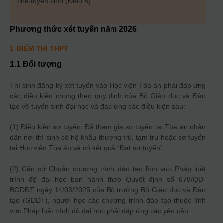
chế tuyển sinh (Điều 8).
Phương thức xét tuyển năm
2026
1
ĐIỂM THI THPT
1.1 Đối tượng
Thí sinh đăng ký xét tuyển vào Học viện Tòa án phải đáp ứng
các điều kiện chung theo quy định của Bộ Giáo dục và Đào
tạo về tuyển sinh đại học và đáp ứng các điều kiện sau:
(1) Điều kiện sơ tuyển: Đã tham gia sơ tuyển tại Tòa án nhân
dân nơi thí sinh có hộ khẩu thường trú, tạm trú hoặc sơ tuyển
tại Học viện Tòa án và có kết quả “Đạt sơ tuyển”.
(2) Căn cứ Chuẩn chương trình đào tạo lĩnh vực Pháp luật
trình độ đại học ban hành theo Quyết định số 678/QĐ-
BGDĐT ngày 14/03/2025 của Bộ trưởng Bộ Giáo dục và Đào
tạo (GDĐT), người học các chương trình đào tạo thuộc lĩnh
vực Pháp luật trình độ đại học phải đáp ứng các yêu cầu: