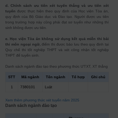
d. Chính sách ưu tiên xét tuyển thẳng và ưu tiên xét
tuyển
được thực hiện theo quy định của Học viện Tòa án,
quy định của Bộ Giáo dục và Đào tạo. Người được ưu tiên
trong trường hợp này cũng phải đạt sơ tuyển như những thí
sinh không được ưu tiên.
e. Học viện Tòa án không sử dụng kết quả miễn thi bài
thi môn ngoại ngữ,
điểm thi được bảo lưu theo quy định tại
Quy chế thi tốt nghiệp THPT và xét công nhận tốt nghiệp
THPT để tuyển sinh.
Danh sách ngành đào tạo theo phương thức
ƯTXT, XT thẳng
STT
Mã ngành
Tên ngành
Tổ hợp
Ghi chú
1
7380101
Luật
Xem thêm phương thức xét tuyển năm 2025
Danh sách ngành đào tạo