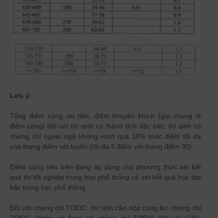
Lưu ý:
Tổng điểm cộng ưu tiên, điểm khuyến khích (gọi chung là
điểm cộng) đối với thí sinh có thành tích đặc biệt, thí sinh có
chứng chỉ ngoại ngữ không vượt quá 10% mức điểm tối đa
của thang điểm xét tuyển (tối đa 3 điểm với thang điểm 30).
Điểm cộng nêu trên đang áp dụng cho phương thức xét kết
quả thi tốt nghiệp trung học phổ thông và xét kết quả học tập
bậc trung học phổ thông.
Đối với chứng chỉ TOEIC: thí sinh cần nộp cùng lúc chứng chỉ
TOEIC (Nghe và Đọc) và chứng chỉ TOEIC (Nói và Viết).