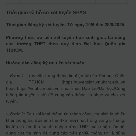
Thời gian và hồ sơ xét tuyển
SPAS
Thời gian đăng ký xét tuyển: Từ ngày 10/6 đến 25/6/2025
Phương thức ưu tiên xét tuyển học sinh giỏi, tài năng
của trường THPT theo quy định Đại học Quốc gia
TP.HCM.
Hướng dẫn đăng ký ưu tiên xét tuyển:
–
Bước 1:
Truy cập trang thông tin điện tử của Đại học Quốc
gia TP.HCM (https://tuyensinh.vnuhcm.edu.vn
hoặc https://vnuhcm.edu.vn chọn mục Đào tạo/Đại học/Cổng
thông tin tuyển sinh) để cung cấp thông tin phục vụ cho xét
tuyển.
–
Bước 2:
Sau khi khai thông tin thành công, thí sinh in phiếu
khai thông tin, dán ảnh thẻ 4×6 mới nhất trong vòng 6 tháng,
ký tên và làm thủ tục đề nghị trường THPT xác nhận các nội
dung của thí sinh đã cung cấp trên phiếu thông tin là đúng