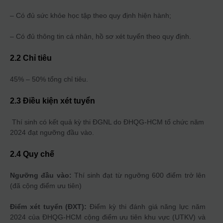
– Có đủ sức khỏe học tập theo quy định hiện hành;
– Có đủ thông tin cá nhân, hồ sơ xét tuyển theo quy định.
2.2 Chỉ tiêu
45% – 50% tổng chỉ tiêu.
2.3 Điều kiện xét tuyển
Thí sinh có kết quả kỳ thi ĐGNL do ĐHQG-HCM tổ chức năm
2024 đạt ngưỡng đầu vào.
2.4 Quy chế
Ngưỡng đầu vào:
Thí sinh đạt từ ngưỡng 600 điểm trở lên
(đã cộng điểm ưu tiên)
Điểm xét tuyển (ĐXT):
Điểm kỳ thi đánh giá năng lực năm
2024 của ĐHQG-HCM cộng điểm ưu tiên khu vực (UTKV) và