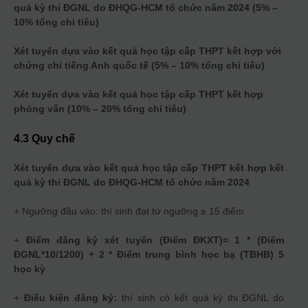
quả kỳ thi ĐGNL do ĐHQG-HCM tổ chức năm 2024 (5% –
10% tổng chỉ tiêu)
Xét tuyển dựa vào kết quả học tập cấp THPT kết hợp với
chứng chỉ tiếng Anh quốc tế (5% – 10% tổng chỉ tiêu)
Xét tuyển dựa vào kết quả học tập cấp THPT kết hợp
phỏng vấn (10% – 20% tổng chỉ tiêu)
4.3 Quy chế
Xét tuyển dựa vào kết quả học tập cấp THPT kết hợp kết
quả kỳ thi ĐGNL do ĐHQG-HCM tổ chức năm 2024
+ Ngưỡng đầu vào: thí sinh đạt từ ngưỡng ≥ 15 điểm
+
Điểm đăng ký xét tuyển (Điểm ĐKXT)= 1 * (Điểm
ĐGNL*10/1200) + 2 * Điểm trung bình học bạ (TBHB) 5
học kỳ
+
Điều kiện đăng ký:
thí sinh có kết quả kỳ thi ĐGNL do