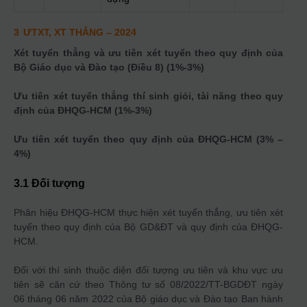
3
ƯTXT, XT THẲNG
– 2024
Xét tuyển thẳng và ưu tiên xét tuyển theo quy định của
Bộ Giáo dục và Đào tạo (Điều 8) (1%-3%)
Ưu tiên xét tuyển thẳng thí sinh giỏi, tài năng theo quy
định của ĐHQG-HCM (1%-3%)
Ưu tiên xét tuyển theo quy định của ĐHQG-HCM (3% –
4%)
3.1 Đối tượng
Phân hiệu ĐHQG-HCM thực hiện xét tuyển thẳng, ưu tiên xét
tuyển theo quy định của Bộ GD&ĐT và quy định của ĐHQG-
HCM.
Đối với thí sinh thuộc diện đối tượng ưu tiên và khu vực ưu
tiên sẽ căn cứ theo Thông tư số 08/2022/TT-BGDĐT ngày
06 tháng 06 năm 2022 của Bộ giáo dục và Đào tạo Ban hành