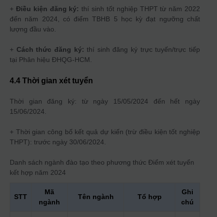
+
Điều kiện đăng ký:
thí sinh tốt nghiệp THPT từ năm 2022
đến năm 2024, có điểm TBHB 5 học kỳ đạt ngưỡng chất
lượng đầu vào.
+
Cách thức đăng ký:
thí sinh đăng ký trực tuyến/trực tiếp
tại Phân hiệu ĐHQG-HCM.
4.4 Thời gian xét tuyển
Thời gian đăng ký: từ ngày 15/05/2024 đến hết ngày
15/06/2024.
+ Thời gian công bố kết quả dự kiến (trừ điều kiện tốt nghiệp
THPT): trước ngày 30/06/2024.
Danh sách ngành đào tạo theo phương thức
Điểm xét tuyển
kết hợp
năm 2024
Mã
Ghi
STT
Tên ngành
Tổ hợp
ngành
chú