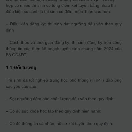
hợp có nhiều thí sinh có tổng điểm xét tuyển bằng nhau thì
điều kiện so sánh là thí sinh có điểm môn Toán cao hơn.
– Điều kiện đăng ký: thí sinh đạt ngưỡng đầu vào theo quy
định
– Cách thức và thời gian đăng ký: thí sinh đăng ký trên cổng
thông tin của theo kế hoạch tuyển sinh chung năm 2024 của
Bộ GD&ĐT.
1.1 Đối tượng
Thí sinh đã tốt nghiệp trung học phổ thông (THPT) đáp ứng
các yêu cầu sau:
– Đạt ngưỡng đảm bảo chất lượng đầu vào theo quy định;
– Có đủ sức khỏe học tập theo quy định hiện hành;
– Có đủ thông tin cá nhân, hồ sơ xét tuyển theo quy định.