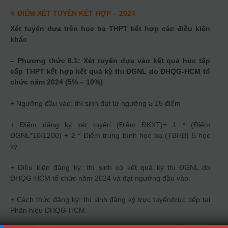
4
ĐIỂM XÉT TUYỂN KẾT HỢP
– 2024
Xét tuyển dựa trên học bạ THPT kết hợp các điều kiện
khác
– Phương thức 6.1: Xét tuyển dựa vào kết quả học tập
cấp THPT kết hợp kết quả kỳ thi ĐGNL do ĐHQG-HCM tổ
chức năm 2024 (5% – 10%)
+ Ngưỡng đầu vào: thí sinh đạt từ ngưỡng ≥ 15 điểm
+ Điểm đăng ký xét tuyển (Điểm ĐKXT)= 1 * (Điểm
ĐGNL*10/1200) + 2 * Điểm trung bình học bạ (TBHB) 5 học
kỳ
+ Điều kiện đăng ký: thí sinh có kết quả kỳ thi ĐGNL do
ĐHQG-HCM tổ chức năm 2024 và đạt ngưỡng đầu vào.
+ Cách thức đăng ký: thí sinh đăng ký trực tuyến/trực tiếp tại
Phân hiệu ĐHQG-HCM.