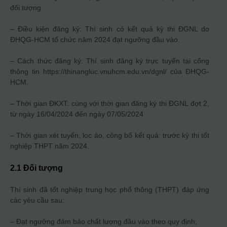
đối tượng
– Điều kiện đăng ký: Thí sinh có kết quả kỳ thi ĐGNL do
ĐHQG-HCM tổ chức năm 2024 đạt ngưỡng đầu vào.
– Cách thức đăng ký: Thí sinh đăng ký trực tuyến tại cổng
thông tin https://thinangluc.vnuhcm.edu.vn/dgnl/ của ĐHQG-
HCM.
– Thời gian ĐKXT: cùng với thời gian đăng ký thi ĐGNL đợt 2,
từ ngày 16/04/2024 đến ngày 07/05/2024
– Thời gian xét tuyển, lọc ảo, công bố kết quả: trước kỳ thi tốt
nghiệp THPT năm 2024.
2.1 Đối tượng
Thí sinh đã tốt nghiệp trung học phổ thông (THPT) đáp ứng
các yêu cầu sau:
– Đạt ngưỡng đảm bảo chất lượng đầu vào theo quy định;