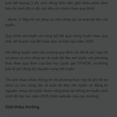
(với đối tượng 1 thí sinh đồng thời việc giới thiệu phải đảm
bảo thí sinh đã có đủ các tiêu chí chính theo quy định)
–
Bước 3:
Nộp hồ sơ phục vụ cho công tác rà soát dữ liệu xét
tuyển.
Quy trình xét tuyển và công bố kết quả trúng tuyển theo quy
chế, kế hoạch của Bộ Giáo dục và Đào tạo năm 2025.
Hội đồng tuyển sinh các trường quy định chi tiết lệ phí nộp hồ
sơ phục vụ cho công tác rà soát dữ liệu xét tuyển các phương
thức theo quy định của Đại học Quốc gia TP.HCM, và thông
báo lệ phí đăng ký nguyện vọng xét tuyển.
Thí sinh tham khảo thông tin về phương thức nộp lệ phí hồ sơ
phục vụ cho công tác rà soát dữ liệu xét tuyển và đăng ký
nguyện vọng xét tuyển được công khai tại thông tin tuyển sinh
trình độ đại học năm 2025 (trên website của các trường).
Giới thiệu trường