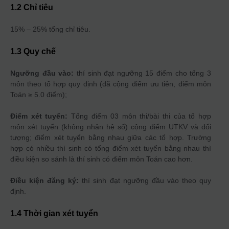
1.2 Chỉ tiêu
15% – 25% tổng chỉ tiêu.
1.3 Quy chế
Ngưỡng đầu vào:
thí sinh đạt ngưỡng 15 điểm cho tổng 3
môn theo tổ hợp quy định (đã cộng điểm ưu tiên, điểm môn
Toán ≥ 5.0 điểm);
Điểm xét tuyển:
Tổng điểm 03 môn thi/bài thi của tổ hợp
môn xét tuyển (không nhân hệ số) cộng điểm UTKV và đối
tượng; điểm xét tuyển bằng nhau giữa các tổ hợp. Trường
hợp có nhiều thí sinh có tổng điểm xét tuyển bằng nhau thì
điều kiện so sánh là thí sinh có điểm môn Toán cao hơn.
Điều kiện đăng ký:
thí sinh đạt ngưỡng đầu vào theo quy
định.
1.4 Thời gian xét tuyển