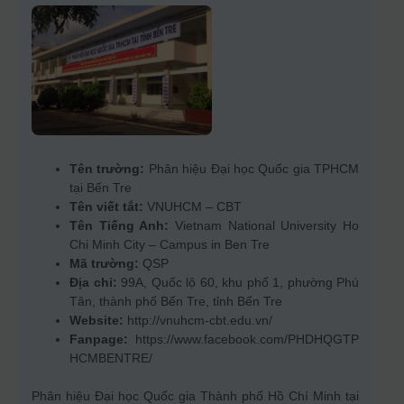
Tên trường:
Phân hiệu Đại học Quốc gia TPHCM
tại Bến Tre
Tên viết tắt:
VNUHCM – CBT
Tên Tiếng Anh:
Vietnam National University Ho
Chi Minh City – Campus in Ben Tre
Mã trường:
QSP
Địa chỉ:
99A, Quốc lộ 60, khu phố 1, phường Phú
Tân, thành phố Bến Tre, tỉnh Bến Tre
Website:
http://vnuhcm-cbt.edu.vn/
Fanpage:
https://www.facebook.com/PHDHQGTP
HCMBENTRE/
Phân hiệu Đại học Quốc gia Thành phố Hồ Chí Minh tại