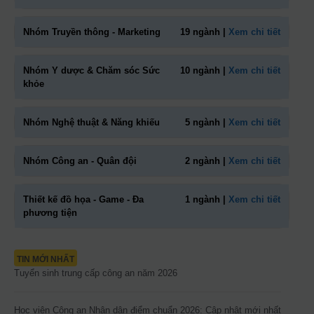
Nhóm Truyền thông - Marketing
19 ngành |
Xem chi tiết
Nhóm Y dược & Chăm sóc Sức
10 ngành |
Xem chi tiết
khỏe
Nhóm Nghệ thuật & Năng khiếu
5 ngành |
Xem chi tiết
Nhóm Công an - Quân đội
2 ngành |
Xem chi tiết
Thiết kế đồ họa - Game - Đa
1 ngành |
Xem chi tiết
phương tiện
TIN MỚI NHẤT
Tuyển sinh trung cấp công an năm 2026
Học viện Công an Nhân dân điểm chuẩn 2026: Cập nhật mới nhất