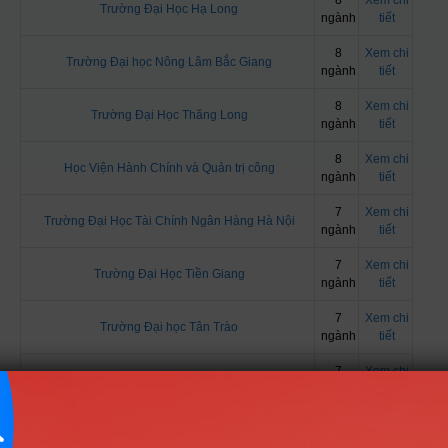
8
Xem chi
Trường Đại Học Hạ Long
ngành
tiết
8
Xem chi
Trường Đại học Nông Lâm Bắc Giang
ngành
tiết
8
Xem chi
Trường Đại Học Thăng Long
ngành
tiết
8
Xem chi
Học Viện Hành Chính và Quản trị công
ngành
tiết
7
Xem chi
Trường Đại Học Tài Chính Ngân Hàng Hà Nội
ngành
tiết
7
Xem chi
Trường Đại Học Tiền Giang
ngành
tiết
7
Xem chi
Trường Đại học Tân Trào
ngành
tiết
7
Xem chi
Trường Du Lịch - Đại Học Huế
ngành
tiết
7
Xem chi
Trường Đại Học Sư Phạm Huế
ngành
tiết