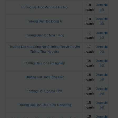
18
Xem chi
Trường Đại Học Văn Hóa Hà Nội
ngành
tiết
18
Xem chi
Trường Đại Học Đông Á
ngành
tiết
17
Xem chi
Trường Đại Học Nha Trang
ngành
tiết
Trường Đại học Công Nghệ Thông Tin và Truyền
17
Xem chi
Thông Thái Nguyên
ngành
tiết
16
Xem chi
Trường Đại Học Lâm nghiệp
ngành
tiết
16
Xem chi
Trường Đại Học Hồng Đức
ngành
tiết
16
Xem chi
Trường Đại Học Hà Tĩnh
ngành
tiết
15
Xem chi
Trường Đại Học Tài Chính Marketing
ngành
tiết
15
Xem chi