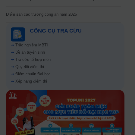
Điểm sàn các trường công an năm 2026
CÔNG CỤ TRA CỨU
➜
Trắc nghiệm MBTI
➜
Đề án tuyển sinh
➜
Tra cứu tổ hợp môn
➜
Quy đổi điểm thi
➜
Điểm chuẩn Đại học
➜
Xếp hạng điểm thi