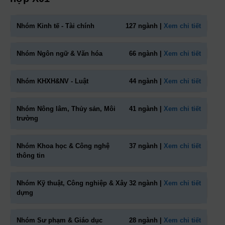
Nhóm Kinh tế - Tài chính
127 ngành |
Xem chi tiết
Nhóm Ngôn ngữ & Văn hóa
66 ngành |
Xem chi tiết
Nhóm KHXH&NV - Luật
44 ngành |
Xem chi tiết
Nhóm Nông lâm, Thủy sản, Môi
41 ngành |
Xem chi tiết
trường
Nhóm Khoa học & Công nghệ
37 ngành |
Xem chi tiết
thông tin
Nhóm Kỹ thuật, Công nghiệp & Xây
32 ngành |
Xem chi tiết
dựng
Nhóm Sư phạm & Giáo dục
28 ngành |
Xem chi tiết