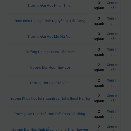
3
Xem chi
Trường Đại Học Phan Thiết
ngành
tiết
3
Xem chi
Phân hiệu Đại học Thái Nguyên tại Hà Giang
ngành
tiết
3
Xem chi
Trường Đại Học Mở Hà Nội
ngành
tiết
3
Xem chi
Trường Đại học Nam Cần Thơ
ngành
tiết
2
Xem chi
Trường Đại Học Thủy Lợi
ngành
tiết
2
Xem chi
Trường Đại Học Trà Vinh
ngành
tiết
2
Xem chi
Trường Khoa học liên ngành và Nghệ thuật Hà Nội
ngành
tiết
2
Xem chi
Trường Đại Học Thể Dục Thể Thao Đà Nẵng
ngành
tiết
2
Xem chi
Trường Đại Học Kinh tế công nghệ Thái Nguyên