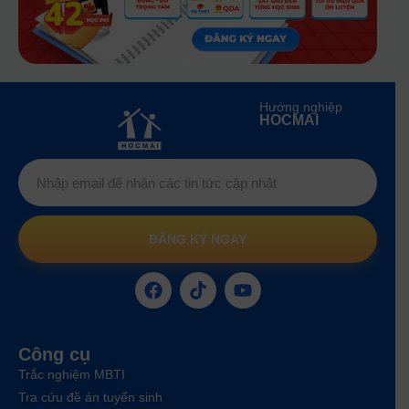
Hướng nghiệp
HOCMAI
ĐĂNG KÝ NGAY
Công cụ
Trắc nghiệm MBTI
Tra cứu đề án tuyển sinh