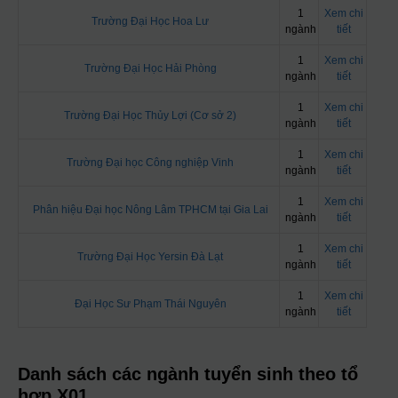
1
Xem chi
Trường Đại Học Hoa Lư
ngành
tiết
1
Xem chi
Trường Đại Học Hải Phòng
ngành
tiết
1
Xem chi
Trường Đại Học Thủy Lợi (Cơ sở 2)
ngành
tiết
1
Xem chi
Trường Đại học Công nghiệp Vinh
ngành
tiết
1
Xem chi
Phân hiệu Đại học Nông Lâm TPHCM tại Gia Lai
ngành
tiết
1
Xem chi
Trường Đại Học Yersin Đà Lạt
ngành
tiết
1
Xem chi
Đại Học Sư Phạm Thái Nguyên
ngành
tiết
Danh sách các ngành tuyển sinh theo tổ
hợp X01