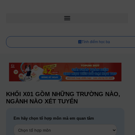
Tính điểm học bạ
KHỐI X01 GỒM NHỮNG TRƯỜNG NÀO,
NGÀNH NÀO XÉT TUYỂN
Em hãy chọn tổ hợp môn mà em quan tâm