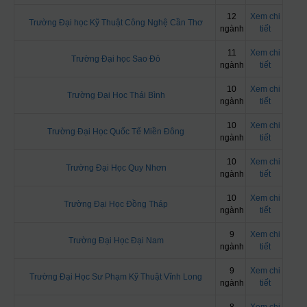
12
Xem chi
Trường Đại học Kỹ Thuật Công Nghệ Cần Thơ
ngành
tiết
11
Xem chi
Trường Đại học Sao Đỏ
ngành
tiết
10
Xem chi
Trường Đại Học Thái Bình
ngành
tiết
10
Xem chi
Trường Đại Học Quốc Tế Miền Đông
ngành
tiết
10
Xem chi
Trường Đại Học Quy Nhơn
ngành
tiết
10
Xem chi
Trường Đại Học Đồng Tháp
ngành
tiết
9
Xem chi
Trường Đại Học Đại Nam
ngành
tiết
9
Xem chi
Trường Đại Học Sư Phạm Kỹ Thuật Vĩnh Long
ngành
tiết