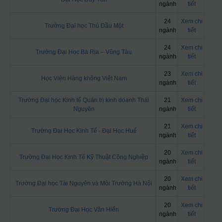
ngành
tiết
24
Xem chi
Trường Đại học Thủ Dầu Một
ngành
tiết
24
Xem chi
Trường Đại Học Bà Rịa – Vũng Tàu
ngành
tiết
23
Xem chi
Học Viện Hàng không Việt Nam
ngành
tiết
Trường Đại học Kinh tế Quản trị kinh doanh Thái
21
Xem chi
Nguyên
ngành
tiết
21
Xem chi
Trường Đại Học Kinh Tế - Đại Học Huế
ngành
tiết
20
Xem chi
Trường Đại Học Kinh Tế Kỹ Thuật Công Nghiệp
ngành
tiết
20
Xem chi
Trường Đại học Tài Nguyên và Môi Trường Hà Nội
ngành
tiết
20
Xem chi
Trường Đại Học Văn Hiến
ngành
tiết