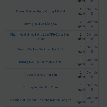
ngành
tiết
2
Xem chi
Trường Đại học Hùng Vương TPHCM
ngành
tiết
2
Xem chi
Trường Đại Học Đồng Nai
ngành
tiết
Phân hiệu Đại học Nông Lâm TPHCM tại Ninh
2
Xem chi
Thuận
ngành
tiết
1
Xem chi
Trường Đại Học Sư Phạm Hà Nội 2
ngành
tiết
1
Xem chi
Trường Đại Học Sư Phạm Hà Nội
ngành
tiết
1
Xem chi
Trường Đại Học Phú Yên
ngành
tiết
1
Xem chi
Trường Đại Học Phú Xuân
ngành
tiết
1
Xem chi
Trường Đại Học Kinh Tế Công Nghiệp Long An
ngành
tiết