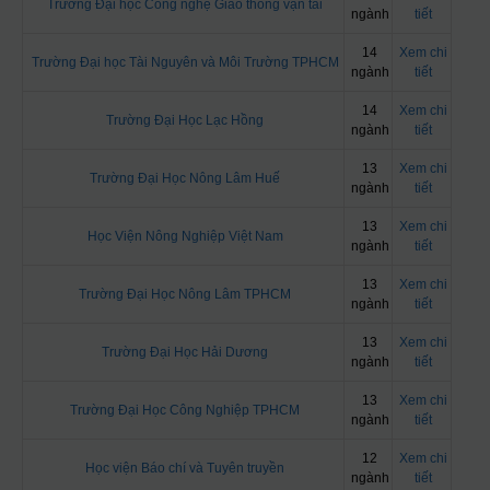
Trường Đại học Công nghệ Giao thông vận tải
ngành
tiết
14
Xem chi
Trường Đại học Tài Nguyên và Môi Trường TPHCM
ngành
tiết
14
Xem chi
Trường Đại Học Lạc Hồng
ngành
tiết
13
Xem chi
Trường Đại Học Nông Lâm Huế
ngành
tiết
13
Xem chi
Học Viện Nông Nghiệp Việt Nam
ngành
tiết
13
Xem chi
Trường Đại Học Nông Lâm TPHCM
ngành
tiết
13
Xem chi
Trường Đại Học Hải Dương
ngành
tiết
13
Xem chi
Trường Đại Học Công Nghiệp TPHCM
ngành
tiết
12
Xem chi
Học viện Báo chí và Tuyên truyền
ngành
tiết