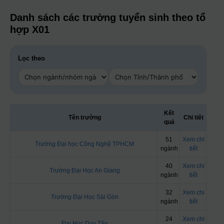
Danh sách các trường tuyển sinh theo tổ
hợp X01
Lọc theo
Kết
Tên trường
Chi tiết
quả
51
Xem chi
Trường Đại học Công Nghệ TPHCM
ngành
tiết
40
Xem chi
Trường Đại Học An Giang
ngành
tiết
32
Xem chi
Trường Đại Học Sài Gòn
ngành
tiết
24
Xem chi
Đại Học Duy Tân