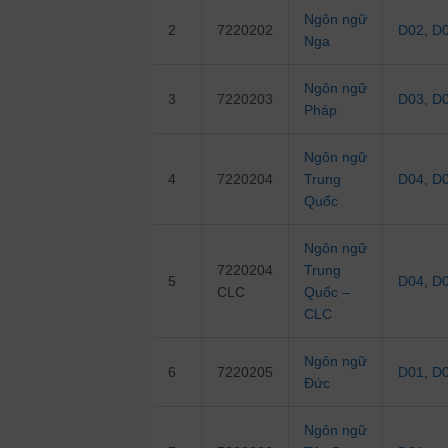
Ngôn ngữ
2
7220202
D02
,
D
Nga
Ngôn ngữ
3
7220203
D03
,
D
Pháp
Ngôn ngữ
4
7220204
Trung
D04
,
D
Quốc
Ngôn ngữ
7220204
Trung
5
D04
,
D
CLC
Quốc –
CLC
Ngôn ngữ
6
7220205
D01
,
D
Đức
Ngôn ngữ