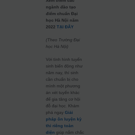
Xem thêm các
ngành đào tạo
điểm chuẩn Đại
học Hà Nội năm
2022
TẠI ĐÂY
(Theo Trường Đại
học Hà Nội)
Với tình hình tuyển
sinh biến động như
năm nay, thí sinh
cần chuẩn bị cho
mình một phương
án xét tuyển khác
để gia tăng cơ hội
đỗ đại học. Khám
phá ngay
Giải
pháp ôn luyện kỳ
thi riêng toàn
diện
giúp nắm chắc