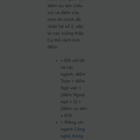
điểm ưu tiên (nếu
có) và điểm của
môn thi chính đã
nhân hệ số 2, xếp
từ cao xuống thấp.
Cụ thể cách tính
điểm:
+ Đối với tất
cả các
ngành: điểm
Toán + điểm
Ngữ văn +
(điểm Ngoại
ngữ x 2) +
(điểm ưu tiên
x 4/3).
+ Riêng với
ngành
Công
nghệ thông