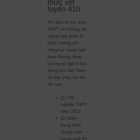
thức xét
tuyển 410
Thí sinh là học sinh
THPT có Chứng chỉ
ngoại ngữ quốc tế
hoặc chứng chỉ
năng lực ngoại ngữ
theo Khung năng
lực ngoại ngữ 6 bậc
dùng cho Việt Nam
và đáp ứng các tiêu
chí sau:
(1) Tốt
nghiệp THPT
năm 2023;
(2) Điểm
trung bình
chung môn
ngoại ngữ 05