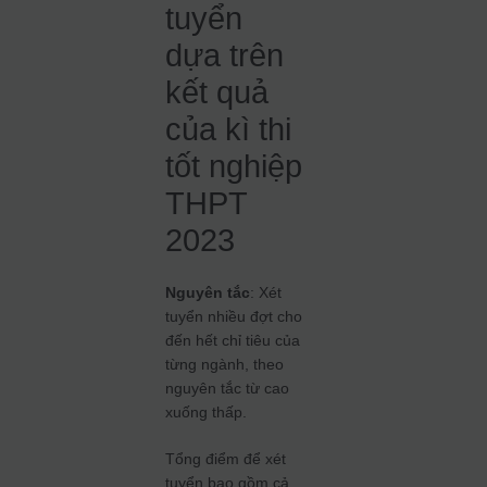
tuyển
dựa trên
kết quả
của kì thi
tốt nghiệp
THPT
2023
Nguyên tắc
: Xét
tuyển nhiều đợt cho
đến hết chỉ tiêu của
từng ngành, theo
nguyên tắc từ cao
xuống thấp.
Tổng điểm để xét
tuyển bao gồm cả