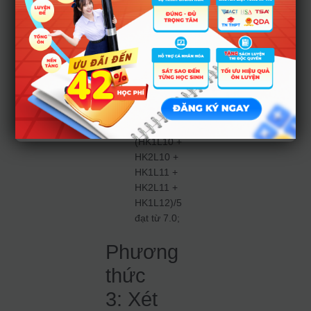
ngoại ngữ 05
học kì bậc
THPT đạt từ
7.0 (trừ HK2
lớp 12);
(3) Điểm
trung bình
chung 05 học
kì bậc THPT
(HK1L10 +
HK2L10 +
HK1L11 +
HK2L11 +
HK1L12)/5
đạt từ 7.0;
Phương
thức
3: Xét