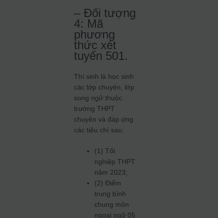
– Đối tượng
4: Mã
phương
thức xét
tuyển 501.
Thí sinh là học sinh
các lớp chuyên, lớp
song ngữ thuộc
trường THPT
chuyên và đáp ứng
các tiêu chí sau:
(1) Tốt
nghiệp THPT
năm 2023;
(2) Điểm
trung bình
chung môn
ngoại ngữ 05