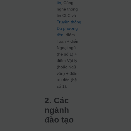
tin
, Công
nghệ thông
tin CLC và
Truyền thông
Đa phương
tiện
: điểm
Toán + điểm
Ngoại ngữ
(hệ số 1) +
điểm Vật lý
(hoặc Ngữ
văn) + điểm
ưu tiên (hệ
số 1).
2. Các
ngành
đào tạo