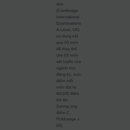
Anh
(Cambridge
International
Examinations
A-Level, UK)
sử dụng kết
quả 03 môn
để thay thế
cho 03 môn
xét tuyển của
ngành học
đăng ký, mức
điểm mỗi
môn đạt từ
60/100 điểm
trở lên
(tương ứng
điểm C,
PUMrange ≥
60)