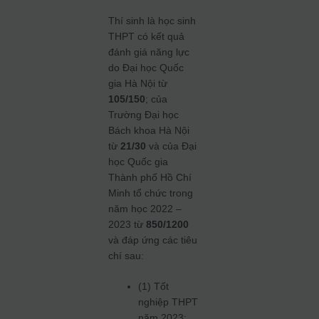
Thí sinh là học sinh
THPT có kết quả
đánh giá năng lực
do Đại học Quốc
gia Hà Nội từ
105/150
; của
Trường Đại học
Bách khoa Hà Nội
từ
21/30
và của Đại
học Quốc gia
Thành phố Hồ Chí
Minh tổ chức trong
năm học 2022 –
2023 từ
850/1200
và đáp ứng các tiêu
chí sau:
(1) Tốt
nghiệp THPT
năm 2023;