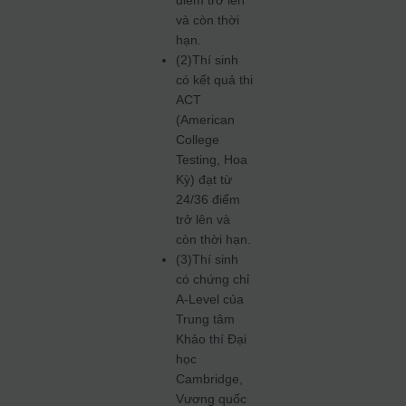
và còn thời
hạn.
(2)Thí sinh
có kết quả thi
ACT
(American
College
Testing, Hoa
Kỳ) đạt từ
24/36 điểm
trở lên và
còn thời hạn.
(3)Thí sinh
có chứng chỉ
A-Level của
Trung tâm
Khảo thí Đại
học
Cambridge,
Vương quốc