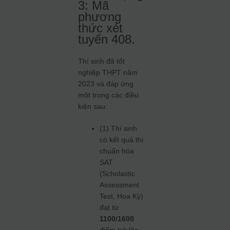
3: Mã
phương
thức xét
tuyển 408.
Thí sinh đã tốt
nghiệp THPT năm
2023 và đáp ứng
một trong các điều
kiện sau:
(1) Thí sinh
có kết quả thi
chuẩn hóa
SAT
(Scholastic
Assessment
Test, Hoa Kỳ)
đạt từ
1100/1600
điểm trở lên