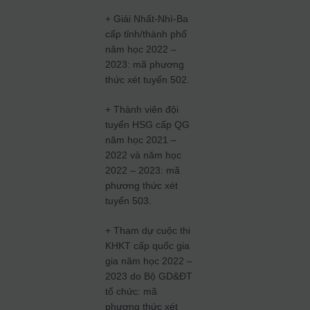
+ Giải Nhất-Nhì-Ba
cấp tỉnh/thành phố
năm học 2022 –
2023: mã phương
thức xét tuyển 502.
+ Thành viên đội
tuyển HSG cấp QG
năm học 2021 –
2022 và năm học
2022 – 2023: mã
phương thức xét
tuyển 503.
+ Tham dự cuộc thi
KHKT cấp quốc gia
gia năm học 2022 –
2023 do Bộ GD&ĐT
tổ chức: mã
phương thức xét