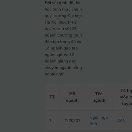
Đối với trình độ đại
học hình thức chính
quy, trường Đại học
Hà Nội thực hiện
tuyển sinh với 26
ngành/chương trình
đào tạo trong đó có
14 ngành đào tạo
ngôn ngữ và 12
ngành giảng dạy
chuyên ngành bằng
ngoại ngữ.
Tổ h
Mã
Tên
TT
môn x
ngành
ngành
tuyể
Ngôn ngữ
1
7220201
D01
Anh