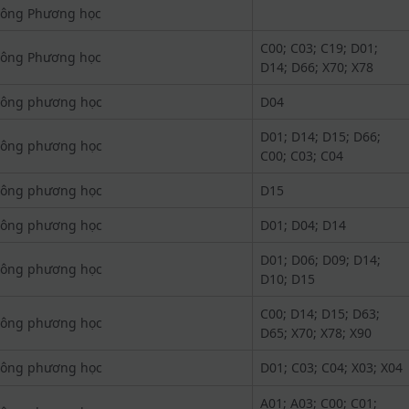
ông Phương học
C00; C03; C19; D01;
ông Phương học
D14; D66; X70; X78
ông phương học
D04
D01; D14; D15; D66;
ông phương học
C00; C03; C04
ông phương học
D15
ông phương học
D01; D04; D14
D01; D06; D09; D14;
ông phương học
D10; D15
C00; D14; D15; D63;
ông phương học
D65; X70; X78; X90
ông phương học
D01; C03; C04; X03; X04
A01; A03; C00; C01;