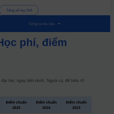
Tặng sổ tay 2k9
Công cụ tra cứu
Học phí, điểm
ại học ngay bên dưới. Ngoài ra, để hiểu rõ
Điểm chuẩn
Điểm chuẩn
Điểm chuẩn
2025
2024
2023