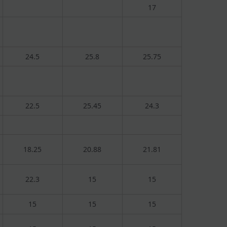
17
24.5
25.8
25.75
22.5
25.45
24.3
18.25
20.88
21.81
22.3
15
15
15
15
15