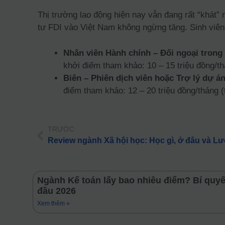
Thị trường lao động hiện nay vẫn đang rất “khát
tư FDI vào Việt Nam không ngừng tăng. Sinh viên 
Nhân viên Hành chính – Đối ngoại trong
khởi điểm tham khảo: 10 – 15 triệu đồng/th
Biên – Phiên dịch viên hoặc Trợ lý dự án
điểm tham khảo: 12 – 20 triệu đồng/tháng 
TRƯỚC
Review ngành Xã hội học: Học gì, ở đâu và L
Ngành Kế toán lấy bao nhiêu điểm? Bí quy
đầu 2026
Xem thêm »