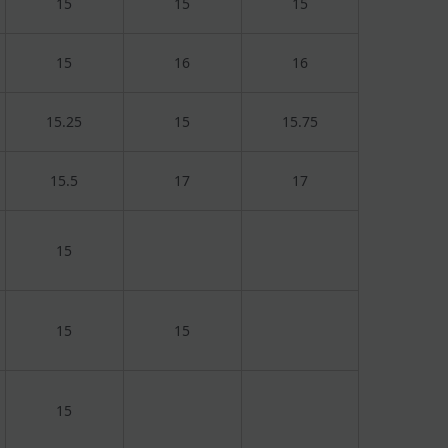
15
15
15
15
16
16
15.25
15
15.75
15.5
17
17
15
15
15
15