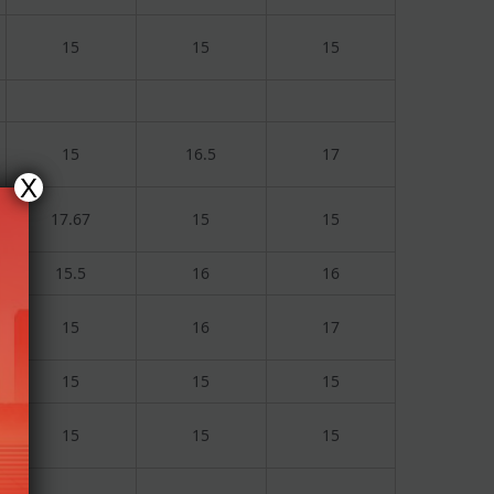
15
15
15
15
16.5
17
X
17.67
15
15
15.5
16
16
15
16
17
15
15
15
15
15
15