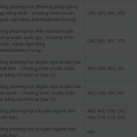
ông phương học (Phương pháp giảng
ạy tiếng Nhật – Chương trình chuẩn,
C00; D01; X01; X70
goại ngữ tiếng Anh/Nhật/Hàn/Trung)
ông phương học (Văn hóa và truyền
hông xuyên quốc gia – Chương trình
C00; D01; X01; X70
huẩn, ngoại ngữ tiếng
nh/Nhật/Hàn/Trung)
ông phương học (Ngôn ngữ và văn hóa
hật Bản – Chương trình chuẩn nhận
A01; C00; D01; X01
ai bằng cử nhân và thạc sĩ)
ông phương học (Ngôn ngữ và văn hóa
àn Quốc – Chương trình chuẩn nhận
A01; C00; D01; X01
ai bằng cử nhân và thạc sĩ)
ông phương học (chuyên ngành Hàn
A00; A01; C00; C01;
uốc học)
C03; C14; C19; D01
ông phương học (chuyên ngành Hàn
K01
uốc học)