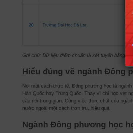
Đ
B
20
Trường Đại Học Đà Lạt
Đ
B
Ghi chú: Dữ liệu điểm chuẩn là xét tuyển bằng p
Hiểu đúng về ngành Đông 
Nói một cách thực tế, Đông phương học là ngành 
Hàn Quốc hay Trung Quốc. Thay vì chỉ học vẹt ngo
cầu nối trung gian. Công việc thực chất của ngàn
nước ngoài một cách trơn tru, hiệu quả.
Ngành Đông phương học họ