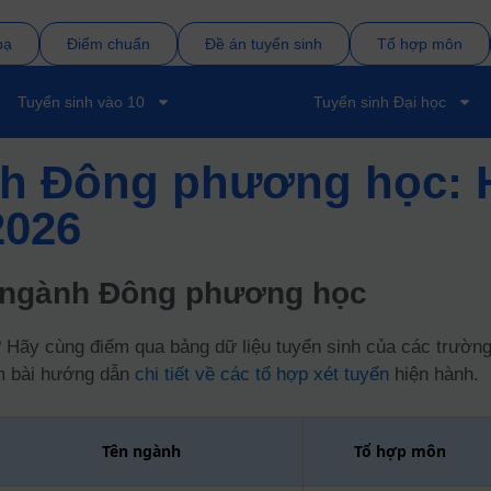
bạ
Điểm chuẩn
Đề án tuyển sinh
Tổ hợp môn
Tuyển sinh vào 10
Tuyển sinh Đại học
ành Đông phương học: 
2026
 ngành Đông phương học
y cùng điểm qua bảng dữ liệu tuyển sinh của các trường đ
êm bài hướng dẫn
chi tiết về các tổ hợp xét tuyển
hiện hành.
Tên ngành
Tổ hợp môn