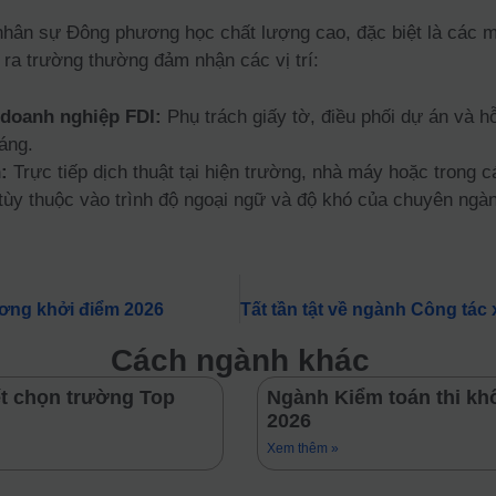
” nhân sự Đông phương học chất lượng cao, đặc biệt là các 
ra trường thường đảm nhận các vị trí:
 doanh nghiệp FDI:
Phụ trách giấy tờ, điều phối dự án và 
áng.
:
Trực tiếp dịch thuật tại hiện trường, nhà máy hoặc trong
(tùy thuộc vào trình độ ngoại ngữ và độ khó của chuyên ngàn
ương khởi điểm 2026
Cách ngành khác
ết chọn trường Top
Ngành Kiểm toán thi kh
2026
Xem thêm »