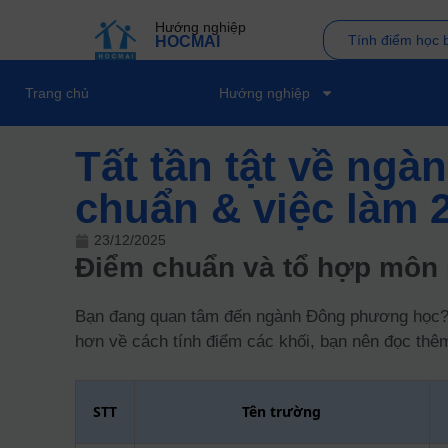
Hướng nghiệp
Tính điểm học 
HOCMAI
Trang chủ
Hướng nghiệp
Tất tần tật về ng
chuẩn & việc làm 
23/12/2025
Điểm chuẩn và tổ hợp môn
Bạn đang quan tâm đến ngành Đông phương học? Hã
hơn về cách tính điểm các khối, bạn nên đọc th
STT
Tên trường