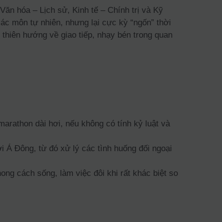
ăn hóa – Lịch sử, Kinh tế – Chính trị và Kỹ
ác môn tự nhiên, nhưng lại cực kỳ “ngốn” thời
thiên hướng về giao tiếp, nhạy bén trong quan
arathon dài hơi, nếu không có tính kỷ luật và
 Á Đông, từ đó xử lý các tình huống đối ngoại
ng cách sống, làm việc đôi khi rất khác biệt so