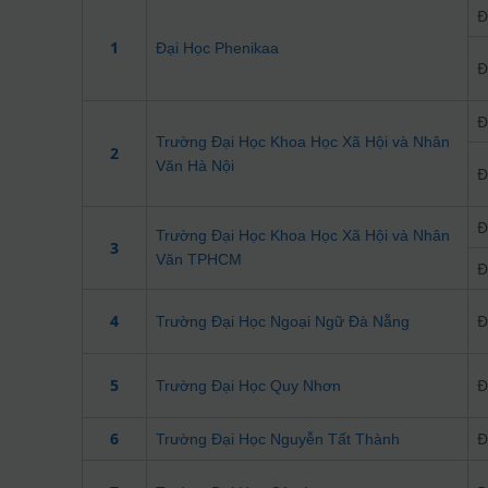
Đ
1
Đại Học Phenikaa
Đ
Đ
Trường Đại Học Khoa Học Xã Hội và Nhân
2
Văn Hà Nội
Đ
Đ
Trường Đại Học Khoa Học Xã Hội và Nhân
3
Văn TPHCM
Đ
4
Đ
Trường Đại Học Ngoại Ngữ Đà Nẵng
5
Đ
Trường Đại Học Quy Nhơn
6
Đ
Trường Đại Học Nguyễn Tất Thành