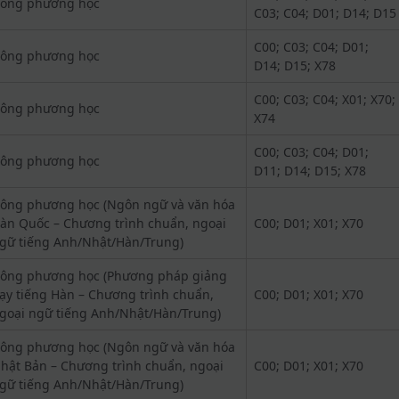
ông phương học
C03; C04; D01; D14; D15
C00; C03; C04; D01;
ông phương học
D14; D15; X78
C00; C03; C04; X01; X70;
ông phương học
X74
C00; C03; C04; D01;
ông phương học
D11; D14; D15; X78
ông phương học (Ngôn ngữ và văn hóa
àn Quốc – Chương trình chuẩn, ngoại
C00; D01; X01; X70
gữ tiếng Anh/Nhật/Hàn/Trung)
ông phương học (Phương pháp giảng
ạy tiếng Hàn – Chương trình chuẩn,
C00; D01; X01; X70
goại ngữ tiếng Anh/Nhật/Hàn/Trung)
ông phương học (Ngôn ngữ và văn hóa
hật Bản – Chương trình chuẩn, ngoại
C00; D01; X01; X70
gữ tiếng Anh/Nhật/Hàn/Trung)