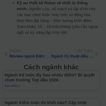
Kỹ sư thiết kế Robot và thiết bị thông
minh:
Nghiên cứu, vẽ mạch và lập trình cho
các loại robot hoặc máy móc tự động hóa
theo đơn đặt hàng – Mức lương khởi điểm
tham khảo: 12 – 18 triệu/tháng (yêu cầu ngoại
ngữ và kỹ năng lập trình tốt).
TRƯỚC
TIẾP THEO
Review ngành Điện: Học gì, ở đâu và Lương khởi điểm 2026
Ngành Kỹ thuật điều khiển tự động hóa lấy bao nhiêu điểm? Bí quyết chọn trường Top đầu 2026
Cách ngành khác
Ngành Kế toán lấy bao nhiêu điểm? Bí quyết
chọn trường Top đầu 2026
Xem thêm »
Ngành Kiểm toán thi khối nào? Cập nhật