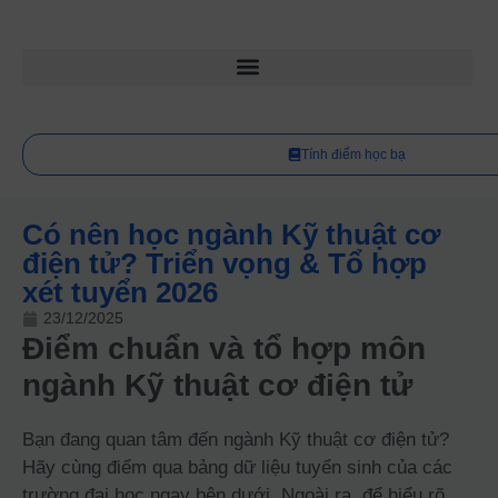
Tính điểm học bạ
Có nên học ngành Kỹ thuật cơ
điện tử? Triển vọng & Tổ hợp
xét tuyển 2026
23/12/2025
Điểm chuẩn và tổ hợp môn
ngành Kỹ thuật cơ điện tử
Bạn đang quan tâm đến ngành Kỹ thuật cơ điện tử?
Hãy cùng điểm qua bảng dữ liệu tuyển sinh của các
trường đại học ngay bên dưới. Ngoài ra, để hiểu rõ