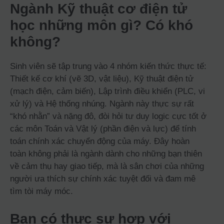
Ngành Kỹ thuật cơ điện tử
học những môn gì? Có khó
không?
Sinh viên sẽ tập trung vào 4 nhóm kiến thức thực tế:
Thiết kế cơ khí (vẽ 3D, vật liệu), Kỹ thuật điện tử
(mạch điện, cảm biến), Lập trình điều khiển (PLC, vi
xử lý) và Hệ thống nhúng. Ngành này thực sự rất
“khó nhằn” và nặng đô, đòi hỏi tư duy logic cực tốt ở
các môn Toán và Vật lý (phần điện và lực) để tính
toán chính xác chuyển động của máy. Đây hoàn
toàn không phải là ngành dành cho những bạn thiên
về cảm thụ hay giao tiếp, mà là sân chơi của những
người ưa thích sự chính xác tuyệt đối và đam mê
tìm tòi máy móc.
Bạn có thực sự hợp với