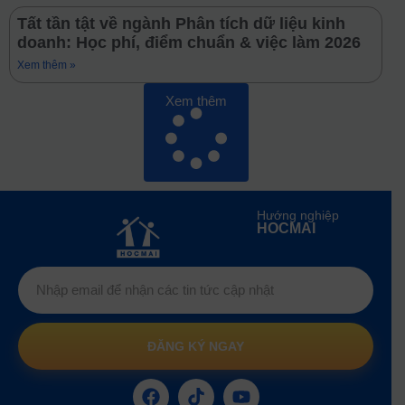
Tất tần tật về ngành Phân tích dữ liệu kinh
doanh: Học phí, điểm chuẩn & việc làm 2026
Xem thêm »
Xem thêm
Hướng nghiệp
HOCMAI
ĐĂNG KÝ NGAY