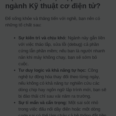
ngành Kỹ thuật cơ điện tử?
Để sống khỏe và thăng tiến với nghề, bạn nên có
những tố chất sau:
Sự kiên trì và chịu khó:
Ngành này gắn liền
với việc tháo lắp, sửa lỗi (debug) cả phần
cứng lẫn phần mềm; nếu bạn là người nhanh
nản khi máy không chạy, bạn sẽ sớm bỏ
cuộc.
Tư duy logic và khả năng tự học:
Công
nghệ tự động hóa thay đổi theo từng ngày,
nếu không có khả năng tự nghiên cứu các
dòng chip hay ngôn ngữ lập trình mới, bạn sẽ
bị đào thải chỉ sau vài năm ra trường.
Sự tỉ mẩn và cẩn trọng:
Một sai sót nhỏ
trong việc đấu nối dây điện hoặc một dòng
code sai có thể làm cháy cả hệ thống đắt tiền