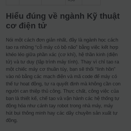
Hiểu đúng về ngành Kỹ thuật
cơ điện tử
Nói một cách đơn giản nhất, đây là ngành học cách
tạo ra những “cỗ máy có bộ não” bằng việc kết hợp
khéo léo giữa phần xác (cơ khí), hệ thần kinh (điện
tử) và tư duy (lập trình máy tính). Thay vì chỉ tạo ra
một chiếc máy cơ thuần túy, bạn sẽ thổi “linh hồn”
vào nó bằng các mạch điện và mã code để máy có
thể tự hoạt động, tự ra quyết định mà không cần con
người can thiệp thủ công. Thực chất, công việc của
bạn là thiết kế, chế tạo và vận hành các hệ thống tự
động hóa như cánh tay robot trong nhà máy, máy
hút bụi thông minh hay các dây chuyền sản xuất tự
động.