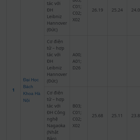
tác với
C01;
ĐH
26.19
25.24
24.
C02;
Leibniz
X02
Hannover
(Đức)
Cơ điện
tử – hợp
tác với
A00;
ĐH
A01;
Leibniz
D26
Hannover
Đại Học
(Đức)
Bách
1
Cơ điện
Khoa Hà
tử – hợp
Nội
tác với
B03;
ĐH Công
C01;
25.68
25.11
23.
nghệ
C02;
Nagaoka
X02
(Nhật
Bản)