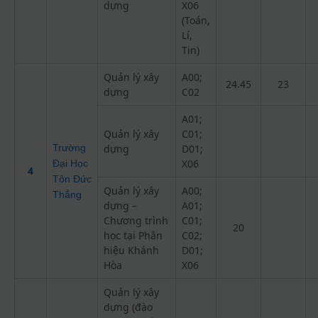
dựng
X06
(Toán,
Lí,
Tin)
Quản lý xây
A00;
24.45
23
dựng
C02
A01;
Quản lý xây
C01;
Trường
dựng
D01;
X06
Đại Học
4
Tôn Đức
Quản lý xây
A00;
Thắng
dựng –
A01;
Chương trình
C01;
20
học tại Phân
C02;
hiệu Khánh
D01;
Hòa
X06
Quản lý xây
dựng (đào