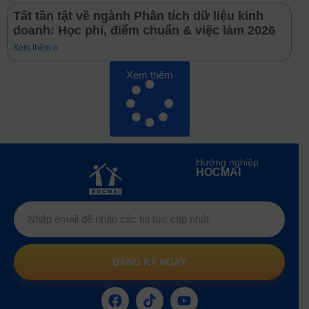
Tất tần tật về ngành Phân tích dữ liệu kinh
doanh: Học phí, điểm chuẩn & việc làm 2026
Xem thêm »
Xem thêm
Hướng nghiệp
HOCMAI
ĐĂNG KÝ NGAY