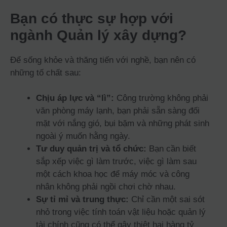
Bạn có thực sự hợp với
ngành Quản lý xây dựng?
Để sống khỏe và thăng tiến với nghề, bạn nên có
những tố chất sau:
Chịu áp lực và “lì”:
Công trường không phải
văn phòng máy lạnh, bạn phải sẵn sàng đối
mặt với nắng gió, bụi bặm và những phát sinh
ngoài ý muốn hằng ngày.
Tư duy quản trị và tổ chức:
Bạn cần biết
sắp xếp việc gì làm trước, việc gì làm sau
một cách khoa học để máy móc và công
nhân không phải ngồi chơi chờ nhau.
Sự tỉ mỉ và trung thực:
Chỉ cần một sai sót
nhỏ trong việc tính toán vật liệu hoặc quản lý
tài chính cũng có thể gây thiệt hại hàng tỷ