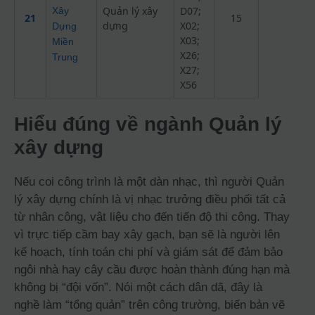
Quản lý xây
D07;
Xây
21
15
dựng
X02;
Dựng
X03;
Miền
X26;
Trung
X27;
X56
Hiểu đúng về ngành Quản lý
xây dựng
Nếu coi công trình là một dàn nhạc, thì người Quản
lý xây dựng chính là vị nhạc trưởng điều phối tất cả
từ nhân công, vật liệu cho đến tiến độ thi công. Thay
vì trực tiếp cầm bay xây gạch, bạn sẽ là người lên
kế hoạch, tính toán chi phí và giám sát để đảm bảo
ngôi nhà hay cây cầu được hoàn thành đúng hạn mà
không bị “đội vốn”. Nói một cách dân dã, đây là
nghề làm “tổng quản” trên công trường, biến bản vẽ