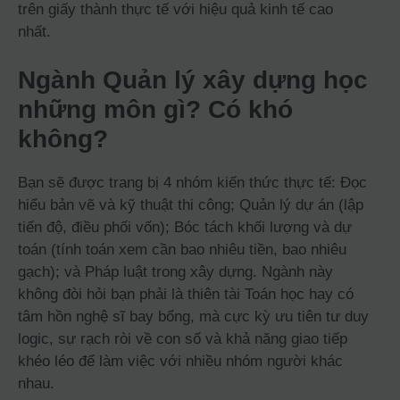
trên giấy thành thực tế với hiệu quả kinh tế cao
nhất.
Ngành Quản lý xây dựng học
những môn gì? Có khó
không?
Bạn sẽ được trang bị 4 nhóm kiến thức thực tế: Đọc
hiểu bản vẽ và kỹ thuật thi công; Quản lý dự án (lập
tiến độ, điều phối vốn); Bóc tách khối lượng và dự
toán (tính toán xem cần bao nhiêu tiền, bao nhiêu
gạch); và Pháp luật trong xây dựng. Ngành này
không đòi hỏi bạn phải là thiên tài Toán học hay có
tâm hồn nghệ sĩ bay bổng, mà cực kỳ ưu tiên tư duy
logic, sự rạch ròi về con số và khả năng giao tiếp
khéo léo để làm việc với nhiều nhóm người khác
nhau.