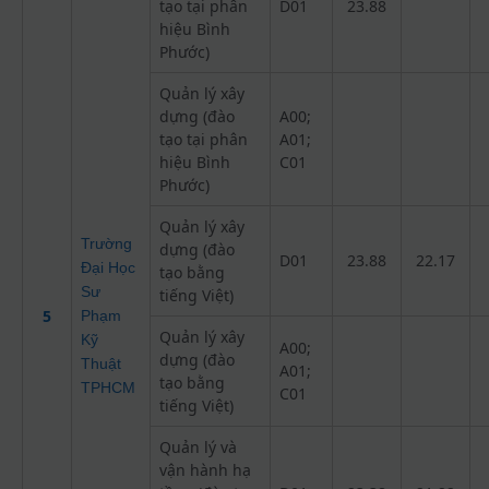
tạo tại phân
D01
23.88
hiệu Bình
Phước)
Quản lý xây
dựng (đào
A00;
tạo tại phân
A01;
hiệu Bình
C01
Phước)
Quản lý xây
Trường
dựng (đào
D01
23.88
22.17
Đại Học
tạo bằng
Sư
tiếng Việt)
5
Phạm
Quản lý xây
Kỹ
A00;
dựng (đào
Thuật
A01;
tạo bằng
TPHCM
C01
tiếng Việt)
Quản lý và
vận hành hạ