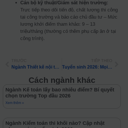
Cán bộ kỹ thuật/Giám sát hiện trường:
Trực tiếp theo dõi tiến độ, chất lượng thi công
tại công trường và báo cáo chủ đầu tư – Mức
lương khởi điểm tham khảo: 9 – 13
triệu/tháng (thường có thêm phụ cấp ăn ở tại
công trình).
TRƯỚC
TIẾP THEO
Ngành Thiết kế nội thất là gì? Điểm chuẩn & Cơ hội việc làm 2026
Tuyển sinh 2026: Mọi điều cần biết về ngành Khai thác vận tải cho PHHS
Cách ngành khác
Ngành Kế toán lấy bao nhiêu điểm? Bí quyết
chọn trường Top đầu 2026
Xem thêm »
Ngành Kiểm toán thi khối nào? Cập nhật