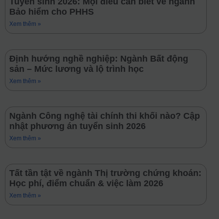
Tuyển sinh 2026: Mọi điều cần biết về ngành
Bảo hiểm cho PHHS
Xem thêm »
Định hướng nghề nghiệp: Ngành Bất động
sản – Mức lương và lộ trình học
Xem thêm »
Ngành Công nghệ tài chính thi khối nào? Cập
nhật phương án tuyển sinh 2026
Xem thêm »
Tất tần tật về ngành Thị trường chứng khoán:
Học phí, điểm chuẩn & việc làm 2026
Xem thêm »