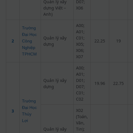
Quản lý xây
D07;
dựng Việt –
X06
Anh)
A00;
Trường
A01;
Đại Học
Quản lý xây
C01;
2
22.25
19
Công
dựng
X05;
Nghiệp
X06;
TPHCM
X07
A00;
A01;
Quản lý xây
D01;
19.96
22.75
dựng
D07;
C01;
C02
Trường
Đại Học
X02
3
Thủy
(Toán,
Lợi
Văn,
Quản lý xây
Tin);