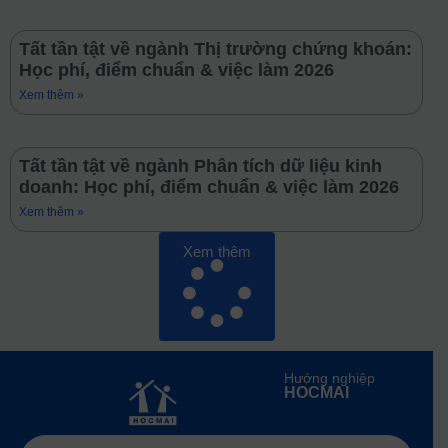
Tất tần tật về ngành Thị trường chứng khoán:
Học phí, điểm chuẩn & việc làm 2026
Xem thêm »
Tất tần tật về ngành Phân tích dữ liệu kinh
doanh: Học phí, điểm chuẩn & việc làm 2026
Xem thêm »
Xem thêm
Hướng nghiệp
HOCMAI