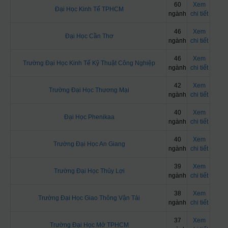
60
Xem
Đại Học Kinh Tế TPHCM
ngành
chi tiết
46
Xem
Đại Học Cần Thơ
ngành
chi tiết
46
Xem
Trường Đại Học Kinh Tế Kỹ Thuật Công Nghiệp
ngành
chi tiết
42
Xem
Trường Đại Học Thương Mại
ngành
chi tiết
40
Xem
Đại Học Phenikaa
ngành
chi tiết
40
Xem
Trường Đại Học An Giang
ngành
chi tiết
39
Xem
Trường Đại Học Thủy Lợi
ngành
chi tiết
38
Xem
Trường Đại Học Giao Thông Vận Tải
ngành
chi tiết
37
Xem
Trường Đại Học Mở TPHCM