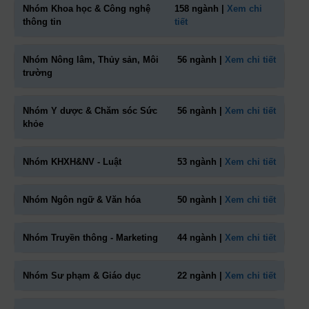
Nhóm Khoa học & Công nghệ
158 ngành |
Xem chi
thông tin
tiết
Nhóm Nông lâm, Thủy sản, Môi
56 ngành |
Xem chi tiết
trường
Nhóm Y dược & Chăm sóc Sức
56 ngành |
Xem chi tiết
khỏe
Nhóm KHXH&NV - Luật
53 ngành |
Xem chi tiết
Nhóm Ngôn ngữ & Văn hóa
50 ngành |
Xem chi tiết
Nhóm Truyền thông - Marketing
44 ngành |
Xem chi tiết
Nhóm Sư phạm & Giáo dục
22 ngành |
Xem chi tiết