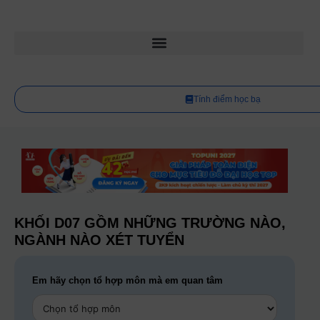
Tính điểm học bạ
KHỐI D07 GỒM NHỮNG TRƯỜNG NÀO,
NGÀNH NÀO XÉT TUYỂN
Em hãy chọn tổ hợp môn mà em quan tâm