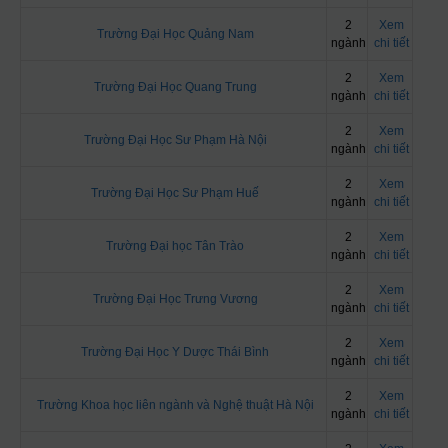
2
Xem
Trường Đại Học Quảng Nam
ngành
chi tiết
2
Xem
Trường Đại Học Quang Trung
ngành
chi tiết
2
Xem
Trường Đại Học Sư Phạm Hà Nội
ngành
chi tiết
2
Xem
Trường Đại Học Sư Phạm Huế
ngành
chi tiết
2
Xem
Trường Đại học Tân Trào
ngành
chi tiết
2
Xem
Trường Đại Học Trưng Vương
ngành
chi tiết
2
Xem
Trường Đại Học Y Dược Thái Bình
ngành
chi tiết
2
Xem
Trường Khoa học liên ngành và Nghệ thuật Hà Nội
ngành
chi tiết