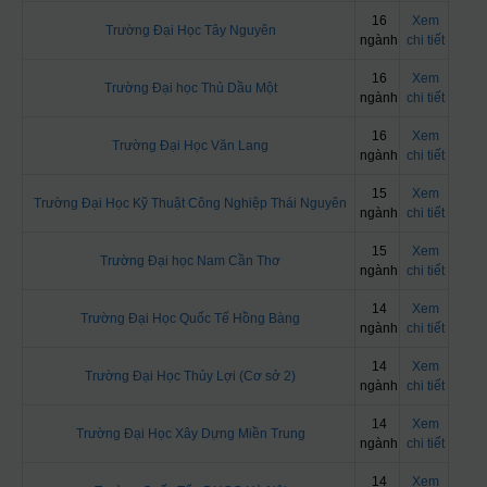
16
Xem
Trường Đại Học Tây Nguyên
ngành
chi tiết
16
Xem
Trường Đại học Thủ Dầu Một
ngành
chi tiết
16
Xem
Trường Đại Học Văn Lang
ngành
chi tiết
15
Xem
Trường Đại Học Kỹ Thuật Công Nghiệp Thái Nguyên
ngành
chi tiết
15
Xem
Trường Đại học Nam Cần Thơ
ngành
chi tiết
14
Xem
Trường Đại Học Quốc Tế Hồng Bàng
ngành
chi tiết
14
Xem
Trường Đại Học Thủy Lợi (Cơ sở 2)
ngành
chi tiết
14
Xem
Trường Đại Học Xây Dựng Miền Trung
ngành
chi tiết
14
Xem