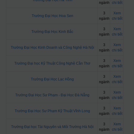
Trường Đại Học Hà Tĩnh
ngành
chi tiết
3
Xem
Trường Đại Học Hoa Sen
ngành
chi tiết
3
Xem
Trường Đại Học Kinh Bắc
ngành
chi tiết
3
Xem
Trường Đại Học Kinh Doanh và Công Nghệ Hà Nội
ngành
chi tiết
3
Xem
Trường Đại học Kỹ Thuật Công Nghệ Cần Thơ
ngành
chi tiết
3
Xem
Trường Đại Học Lạc Hồng
ngành
chi tiết
3
Xem
Trường Đại Học Sư Phạm - Đại Học Đà Nẵng
ngành
chi tiết
3
Xem
Trường Đại Học Sư Phạm Kỹ Thuật Vĩnh Long
ngành
chi tiết
3
Xem
Trường Đại học Tài Nguyên và Môi Trường Hà Nội
ngành
chi tiết