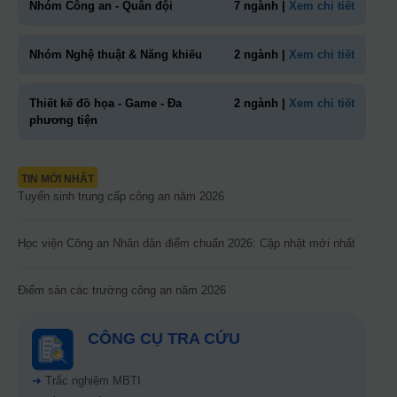
Nhóm Công an - Quân đội
7 ngành |
Xem chi tiết
Nhóm Nghệ thuật & Năng khiếu
2 ngành |
Xem chi tiết
Thiết kế đồ họa - Game - Đa
2 ngành |
Xem chi tiết
phương tiện
TIN MỚI NHẤT
Tuyển sinh trung cấp công an năm 2026
Học viện Công an Nhân dân điểm chuẩn 2026: Cập nhật mới nhất
Điểm sàn các trường công an năm 2026
CÔNG CỤ TRA CỨU
➜
Trắc nghiệm MBTI