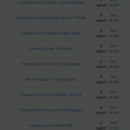
9
Xem
Trường Đại học Kỹ thuật Y Dược Đà Nẵng
ngành
chi tiết
9
Xem
Trường Đại Học Ngoại Ngữ Tin Học TPHCM
ngành
chi tiết
9
Xem
Trường Đại học Nông Lâm Bắc Giang
ngành
chi tiết
9
Xem
Trường Đại Học Tiền Giang
ngành
chi tiết
9
Xem
Trường Đại Học Y Dược Thái Nguyên
ngành
chi tiết
8
Xem
Học Viện Quân Y - Hệ Quân sự
ngành
chi tiết
8
Xem
Trường Đại Học Công Nghiệp TPHCM
ngành
chi tiết
8
Xem
Trường Đại Học Khoa Học Thái Nguyên
ngành
chi tiết
8
Xem
Trường Đại Học Phan Thiết
ngành
chi tiết