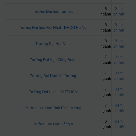
8
Xem
Trường Đại học Tân Tạo
ngành
chi tiết
8
Xem
Trường Đại học Việt Nhật - ĐHQG Hà Nội
ngành
chi tiết
8
Xem
Trường Đại Học Vinh
ngành
chi tiết
7
Xem
Trường Đại Học Công Đoàn
ngành
chi tiết
7
Xem
Trường Đại Học Hải Dương
ngành
chi tiết
7
Xem
Trường Đại Học Luật TPHCM
ngành
chi tiết
7
Xem
Trường Đại Học Thái Bình Dương
ngành
chi tiết
6
Xem
Trường Đại Học Đông Á
ngành
chi tiết