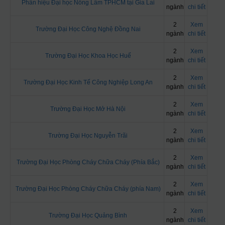
Phân hiệu Đại học Nông Lâm TPHCM tại Gia Lai
ngành
chi tiết
2
Xem
Trường Đại Học Công Nghệ Đồng Nai
ngành
chi tiết
2
Xem
Trường Đại Học Khoa Học Huế
ngành
chi tiết
2
Xem
Trường Đại Học Kinh Tế Công Nghiệp Long An
ngành
chi tiết
2
Xem
Trường Đại Học Mở Hà Nội
ngành
chi tiết
2
Xem
Trường Đại Học Nguyễn Trãi
ngành
chi tiết
2
Xem
Trường Đại Học Phòng Cháy Chữa Cháy (Phía Bắc)
ngành
chi tiết
2
Xem
Trường Đại Học Phòng Cháy Chữa Cháy (phía Nam)
ngành
chi tiết
2
Xem
Trường Đại Học Quảng Bình
ngành
chi tiết