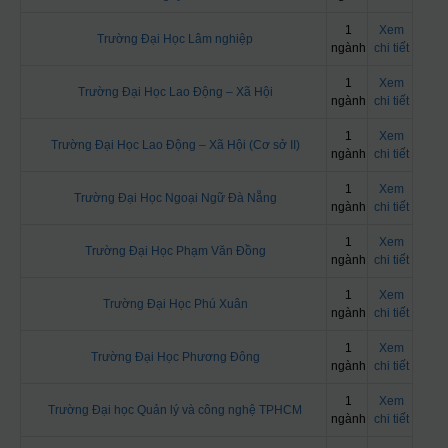
1
Xem
Trường Đại Học Lâm nghiệp
ngành
chi tiết
1
Xem
Trường Đại Học Lao Động – Xã Hội
ngành
chi tiết
1
Xem
Trường Đại Học Lao Động – Xã Hội (Cơ sở II)
ngành
chi tiết
1
Xem
Trường Đại Học Ngoại Ngữ Đà Nẵng
ngành
chi tiết
1
Xem
Trường Đại Học Phạm Văn Đồng
ngành
chi tiết
1
Xem
Trường Đại Học Phú Xuân
ngành
chi tiết
1
Xem
Trường Đại Học Phương Đông
ngành
chi tiết
1
Xem
Trường Đại học Quản lý và công nghệ TPHCM
ngành
chi tiết