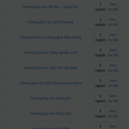
3
Xem
Trường Đại Học Bà Rịa – Vũng Tàu
ngành
chi tiết
3
Xem
Trường Đại Học Bình Dương
ngành
chi tiết
3
Xem
Trường Đại học Công nghệ Miền Đông
ngành
chi tiết
3
Xem
Trường Đại học Công nghiệp Vinh
ngành
chi tiết
3
Xem
Trường Đại Học Dầu Khí Việt Nam
ngành
chi tiết
3
Xem
Trường Đại Học Điều Dưỡng Nam Định
ngành
chi tiết
3
Xem
Trường Đại Học Đông Đô
ngành
chi tiết
3
Xem
Trường Đại Học Đồng Nai
ngành
chi tiết
3
Xem