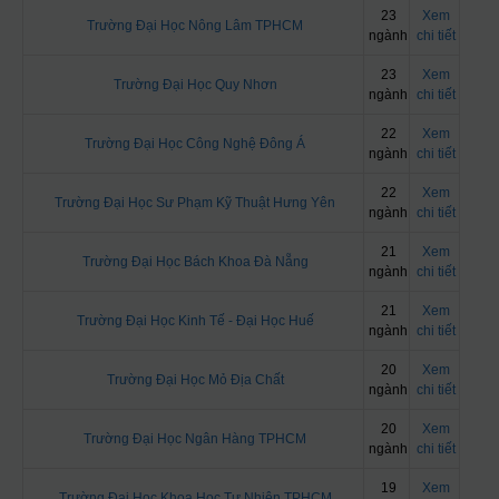
23
Xem
Trường Đại Học Nông Lâm TPHCM
ngành
chi tiết
23
Xem
Trường Đại Học Quy Nhơn
ngành
chi tiết
22
Xem
Trường Đại Học Công Nghệ Đông Á
ngành
chi tiết
22
Xem
Trường Đại Học Sư Phạm Kỹ Thuật Hưng Yên
ngành
chi tiết
21
Xem
Trường Đại Học Bách Khoa Đà Nẵng
ngành
chi tiết
21
Xem
Trường Đại Học Kinh Tế - Đại Học Huế
ngành
chi tiết
20
Xem
Trường Đại Học Mỏ Địa Chất
ngành
chi tiết
20
Xem
Trường Đại Học Ngân Hàng TPHCM
ngành
chi tiết
19
Xem
Trường Đại Học Khoa Học Tự Nhiên TPHCM