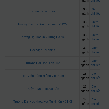
ngành
chi tiết
35
Xem
Học Viện Ngân Hàng
ngành
chi tiết
35
Xem
Trường Đại học Kinh Tế Luật TPHCM
ngành
chi tiết
35
Xem
Trường Đại Học Xây Dựng Hà Nội
ngành
chi tiết
33
Xem
Học Viện Tài chính
ngành
chi tiết
30
Xem
Trường Đại Học Điện Lực
ngành
chi tiết
28
Xem
Học Viện Hàng không Việt Nam
ngành
chi tiết
26
Xem
Trường Đại Học Sài Gòn
ngành
chi tiết
24
Xem
Trường Đại Học Khoa Học Tự Nhiên Hà Nội
ngành
chi tiết