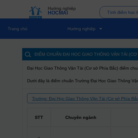
Hướng nghiệp
Tính điểm học 
HOCMAI
Trang chủ
Hướng nghiệp
ĐIỂM CHUẨN ĐẠI HỌC GIAO THÔNG VẬN TẢI (CƠ
Đại Học Giao Thông Vận Tải (Cơ sở Phía Bắc) điểm ch
Dưới đây là điểm chuẩn Trường Đại Học Giao Thông Vận
Trường: Đại Học Giao Thông Vận Tải (Cơ sở Phía Bắ
STT
Chuyên ngành