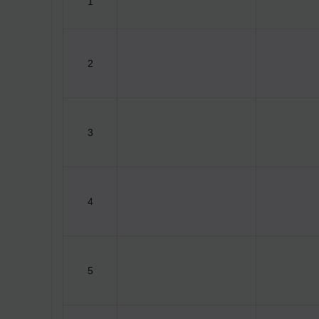
1
2
3
4
5