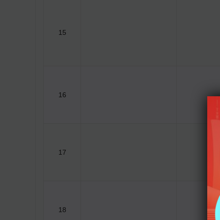
15
16
17
18