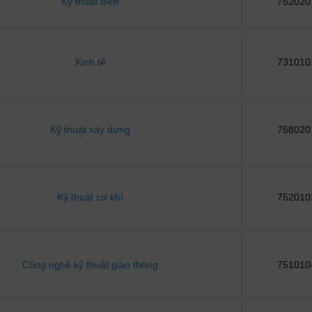
Kỹ thuật điện
752020
Kinh tế
731010
Kỹ thuật xây dựng
758020
Kỹ thuật cơ khí
752010
Công nghệ kỹ thuật giao thông
751010