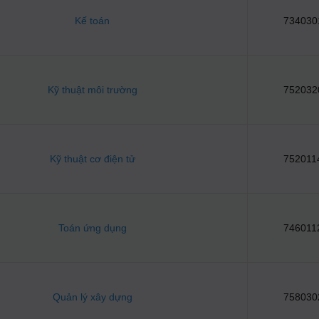
Kế toán
734030
Kỹ thuật môi trường
752032
Kỹ thuật cơ điện tử
752011
Toán ứng dụng
746011
Quản lý xây dựng
758030