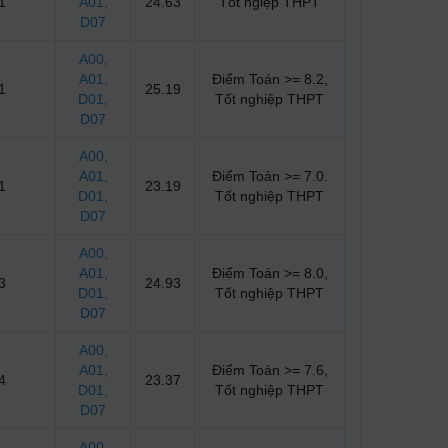
1
A01
,
24.63
Tốt ngiệp THPT
D07
A00
,
A01
,
Điểm Toán >= 8.2,
1
25.19
D01
,
Tốt nghiệp THPT
D07
A00
,
A01
,
Điểm Toán >= 7.0.
1
23.19
D01
,
Tốt nghiệp THPT
D07
A00
,
A01
,
Điểm Toán >= 8.0,
3
24.93
D01
,
Tốt nghiệp THPT
D07
A00
,
A01
,
Điểm Toán >= 7.6,
4
23.37
D01
,
Tốt nghiệp THPT
D07
A00
,