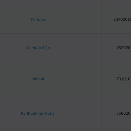
Kế toán
7340301
Kỹ thuật điện
752020
Kinh tế
731010
Kỹ thuật xây dựng
758020