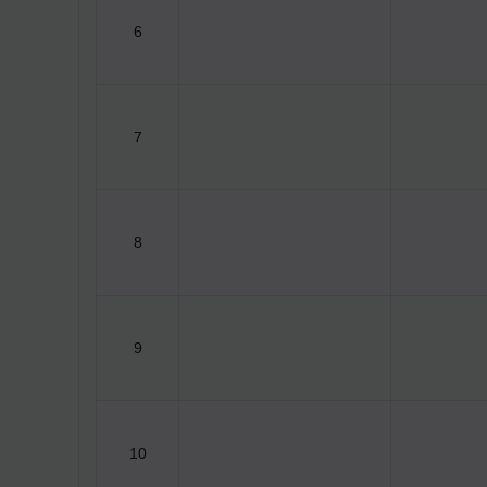
6
7
8
9
10