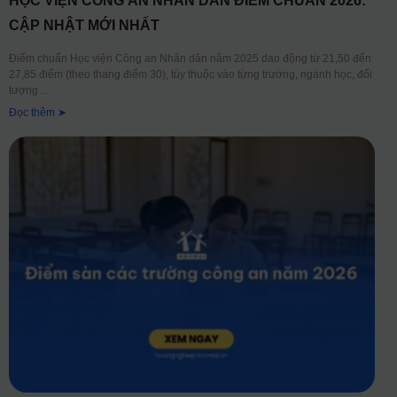
HỌC VIỆN CÔNG AN NHÂN DÂN ĐIỂM CHUẨN 2026:
CẬP NHẬT MỚI NHẤT
Điểm chuẩn Học viện Công an Nhân dân năm 2025 dao động từ 21,50 đến
27,85 điểm (theo thang điểm 30), tùy thuộc vào từng trường, ngành học, đối
tượng
Đọc thêm ➤