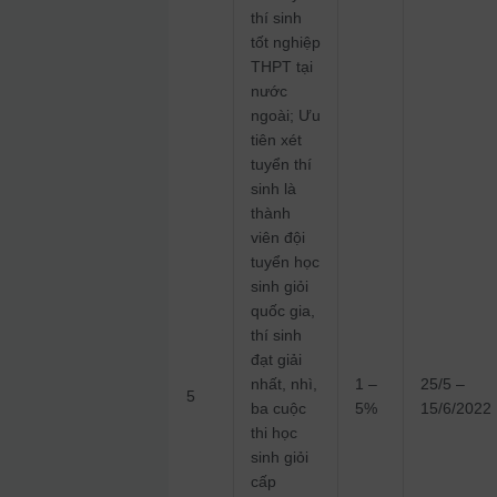
thí sinh
tốt nghiệp
THPT tại
nước
ngoài; Ưu
tiên xét
tuyển thí
sinh là
thành
viên đội
tuyển học
sinh giỏi
quốc gia,
thí sinh
đạt giải
nhất, nhì,
1 –
25/5 –
5
ba cuộc
5%
15/6/2022
thi học
sinh giỏi
cấp