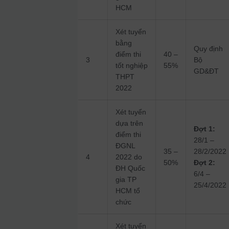
HCM
Xét tuyển
bằng
Quy định
điểm thi
40 –
3
Bộ
tốt nghiệp
55%
GD&ĐT
THPT
2022
Xét tuyển
dựa trên
Đợt 1:
điểm thi
28/1 –
ĐGNL
35 –
28/2/2022
4
2022 do
50%
Đợt 2:
ĐH Quốc
6/4 –
gia TP
25/4/2022
HCM tổ
chức
Xét tuyển