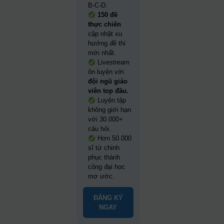
B-C-D.
150 đề
thực chiến
cập nhật xu
hướng đề thi
mới nhất.
Livestream
ôn luyện với
đội ngũ giáo
viên top đầu.
Luyện tập
không giới hạn
với 30.000+
câu hỏi.
Hơn 50.000
sĩ tử chinh
phục thành
công đại học
mơ ước.
ĐĂNG KÝ
NGAY