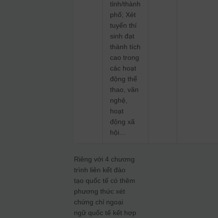
tỉnh/thành
phố; Xét
tuyển thí
sinh đạt
thành tích
cao trong
các hoạt
động thể
thao, văn
nghệ,
hoạt
động xã
hội…
Riêng với 4 chương
trình liên kết đào
tạo quốc tế có thêm
phương thức xét
chứng chỉ ngoại
ngữ quốc tế kết hợp