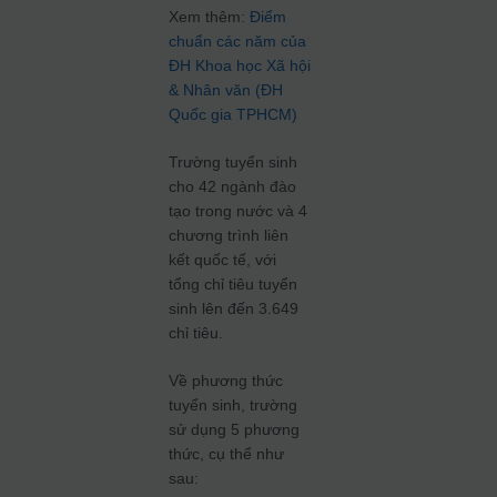
Xem thêm:
Điểm
chuẩn các năm của
ĐH Khoa học Xã hội
& Nhân văn (ĐH
Quốc gia TPHCM)
Trường tuyển sinh
cho 42 ngành đào
tạo trong nước và 4
chương trình liên
kết quốc tế, với
tổng chỉ tiêu tuyển
sinh lên đến 3.649
chỉ tiêu.
Về phương thức
tuyển sinh, trường
sử dụng 5 phương
thức, cụ thể như
sau: