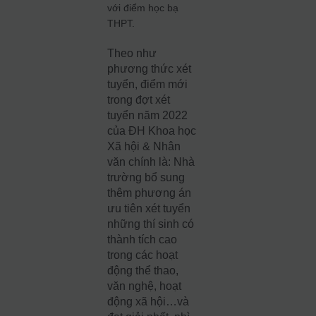
với điểm học bạ
THPT.
Theo như
phương thức xét
tuyển, điểm mới
trong đợt xét
tuyển năm 2022
của ĐH Khoa học
Xã hội & Nhân
văn chính là: Nhà
trường bổ sung
thêm phương án
ưu tiên xét tuyển
những thí sinh có
thành tích cao
trong các hoạt
động thể thao,
văn nghệ, hoạt
động xã hội…và