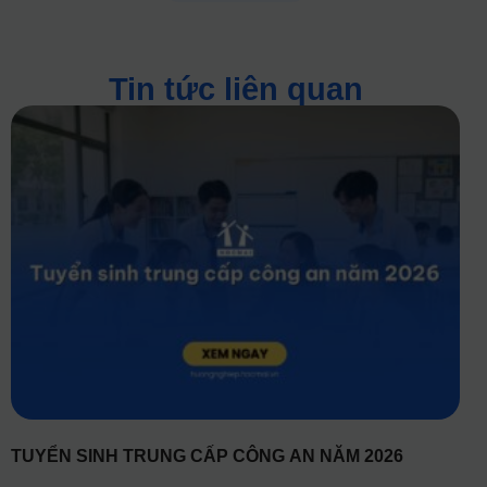
Tin tức liên quan
TUYỂN SINH TRUNG CẤP CÔNG AN NĂM 2026