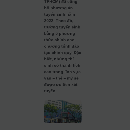
TPHCM) đã công
bố phương án
tuyển sinh năm
2022. Theo đó,
trường tuyển sinh
bằng 5 phương
thức chính cho
chương trình đào
tạo chính quy. Đặc
biệt, những thí
sinh có thành tích
cao trong lĩnh vực
văn – thể – mỹ sẽ
được ưu tiên xét
tuyển.