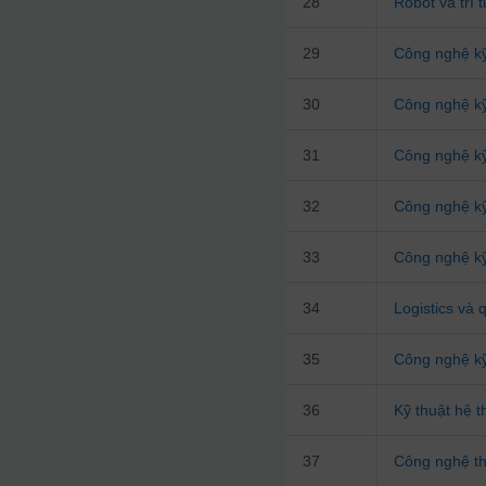
28
Robot và trí 
29
Công nghệ kỹ 
30
Công nghệ kỹ
31
Công nghệ kỹ
32
Công nghệ kỹ
33
Công nghệ kỹ
34
Logistics và 
35
Công nghệ k
36
Kỹ thuật hệ 
37
Công nghệ t