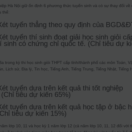
ệp Hà Nội giữ ổn định 6 phương thức tuyển sinh và có sự thay đổi về 
 thể:
Xét tuyển thẳng theo quy định của BGD&Đ
t tuyển thí sinh đoạt giải học sinh giỏi cấ
í sinh có chứng chỉ quốc tế. (Chỉ tiêu dự k
 Ba trong kỳ thi học sinh giỏi THPT cấp tỉnh/thành phố các môn Toán, V
n, Lịch sử, Địa lý, Tin học, Tiếng Anh, Tiếng Trung, Tiếng Nhật, Tiếng
t tuyển dựa trên kết quả thi tốt nghiệp
Chỉ tiêu dự kiến 65%)
ét tuyển dựa trên kết quả học tập ở bậc 
Chỉ tiêu dự kiến 15%)
năm lớp 10, 11 và học kỳ 1 năm lớp 12 (cả năm lớp 10, 11, 12 đối với t