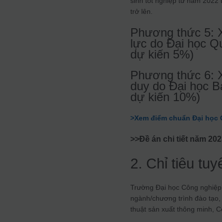
sinh tốt nghiệp từ năm 2022 
trở lên.
Phương thức 5: X
lực do Đại học Q
dự kiến 5%)
Phương thức 6: Xé
duy do Đại học B
dự kiến 10%)
>Xem điểm chuẩn Đại học 
>>Đề án chi tiết năm 20
2. Chỉ tiêu tuy
Trường Đại học Công nghiệp 
ngành/chương trình đào tạo,
thuật sản xuất thông minh, C