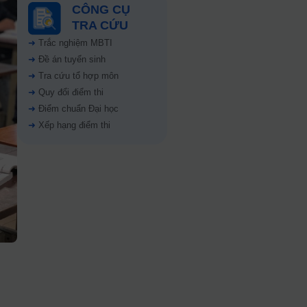
CÔNG CỤ
TRA CỨU
➜
Trắc nghiệm MBTI
➜
Đề án tuyển sinh
➜
Tra cứu tổ hợp môn
➜
Quy đổi điểm thi
➜
Điểm chuẩn Đại học
➜
Xếp hạng điểm thi