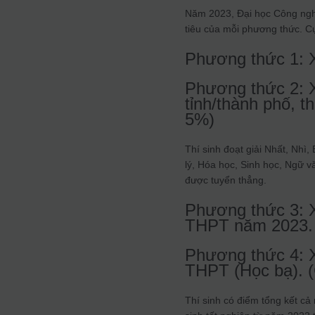
Năm 2023, Đại học Công nghi
tiêu của mỗi phương thức. Cụ
Phương thức 1: 
Phương thức 2: Xé
tỉnh/thành phố, th
5%)
Thí sinh đoạt giải Nhất, Nhì,
lý, Hóa học, Sinh học, Ngữ vă
được tuyển thẳng.
Phương thức 3: Xé
THPT năm 2023. (
Phương thức 4: X
THPT (Học bạ). (
Thí sinh có điểm tổng kết cả 