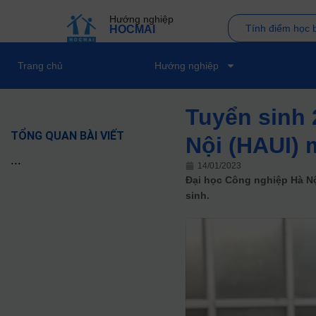
Hướng nghiệp
Tính điểm học 
HOCMAI
Trang chủ
Hướng nghiệp
Tuyển sinh 
TỔNG QUAN BÀI VIẾT
Nội (HAUI)
...
14/01/2023
Đại học Công nghiệp Hà N
sinh.