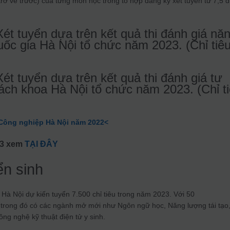
trở về trước) của từng môn học trong tổ hợp đăng ký xét tuyển từ 7,5 
ét tuyển dựa trên kết quả thi đánh giá nă
uốc gia Hà Nội tổ chức năm 2023. (Chỉ tiê
t tuyển dựa trên kết quả thi đánh giá tư
ách khoa Hà Nội tổ chức năm 2023. (Chỉ t
Công nghiệp Hà Nội năm 2022<
23 xem
TẠI ĐÂY
ển sinh
Hà Nội dự kiến tuyển 7.500 chỉ tiêu trong năm 2023. Với 50
 trong đó có các ngành mở mới như Ngôn ngữ học, Năng lượng tái tạo
ông nghệ kỹ thuật điện tử y sinh.