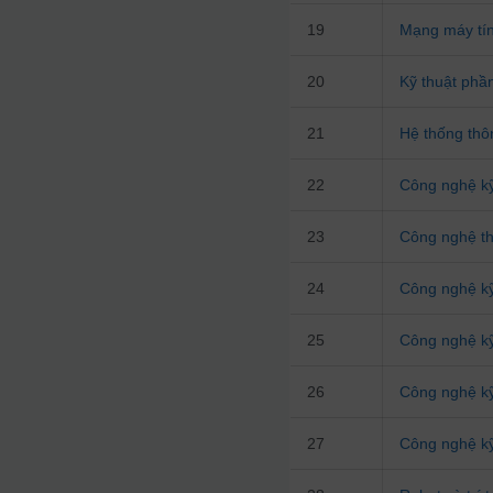
19
Mạng máy tín
20
Kỹ thuật ph
21
Hệ thống thôn
22
Công nghệ kỹ
23
Công nghệ th
24
Công nghệ kỹ
25
Công nghệ kỹ
26
Công nghệ kỹ
27
Công nghệ kỹ