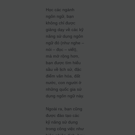
Học các ngành
ngôn ngữ, bạn
không chỉ được
giảng dạy về các kỹ
năng sử dụng ngôn
ngữ đó (như nghe –
nói – đọc – viết),
mà mở rộng hơn,
bạn được tìm hiểu
sầu về lịch sử, đặc
điểm văn hóa, đất
nước, con người ở
những quốc gia sử
dụng ngôn ngữ này.
Ngoài ra, bạn cũng
được đào tạo các
kỹ năng sử dụng
trong công việc như