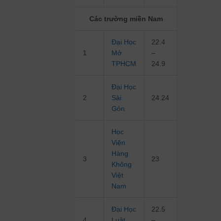
Các trường miền Nam
Đại Học
22.4
1
Mở
–
TPHCM
24.9
Đại Học
2
Sài
24.24
Gòn
Học
Viện
Hàng
3
23
Không
Việt
Nam
Đại Học
22.5
4
Luật
–