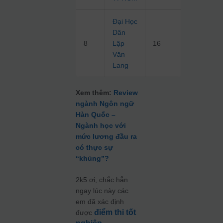
Đại Học
Dân
8
Lập
16
Văn
Lang
Xem thêm:
Review
ngành Ngôn ngữ
Hàn Quốc –
Ngành học với
mức lương đầu ra
có thực sự
“khủng”?
2k5 ơi, chắc hẳn
ngay lúc này các
em đã xác định
điểm thi tốt
được