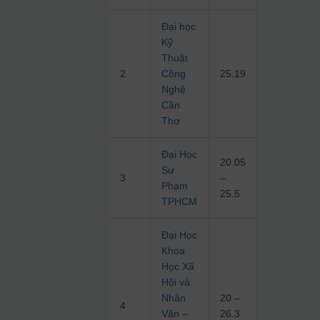
Đại học
Kỹ
Thuật
2
Công
25.19
Nghệ
Cần
Thơ
Đại Học
20.05
Sư
3
–
Phạm
25.5
TPHCM
Đại Học
Khoa
Học Xã
Hội và
Nhân
20 –
4
Văn –
26.3