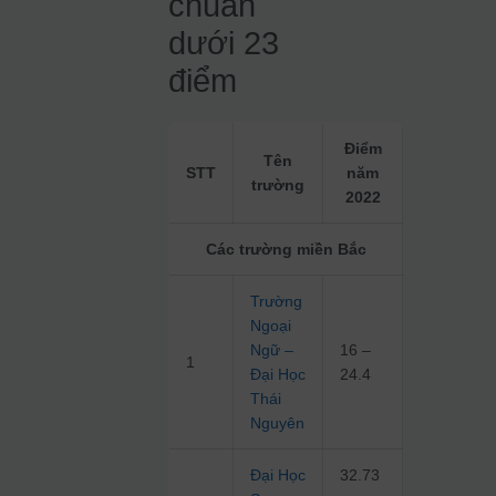
chuẩn
dưới 23
điểm
Điểm
Tên
STT
năm
trường
2022
Các trường miền Bắc
Trường
Ngoại
Ngữ –
16 –
1
Đại Học
24.4
Thái
Nguyên
Đại Học
32.73