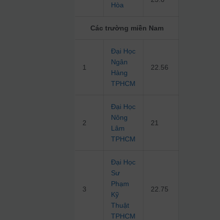
Hòa
Các trường miền Nam
Đại Học
Ngân
1
22.56
Hàng
TPHCM
Đại Học
Nông
2
21
Lâm
TPHCM
Đại Học
Sư
Phạm
3
22.75
Kỹ
Thuật
TPHCM