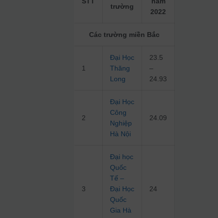
STT
năm
trường
2022
Các trường miền Bắc
Đại Học
23.5
1
Thăng
–
Long
24.93
Đại Học
Công
2
24.09
Nghiệp
Hà Nội
Đại học
Quốc
Tế –
3
Đại Học
24
Quốc
Gia Hà