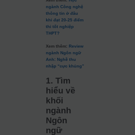
Xem thêm:
Học
ngành Công nghệ
thông tin ở đâu
khi đạt 20-25 điểm
thi tốt nghiệp
THPT?
Xem thêm:
Review
ngành Ngôn ngữ
Anh: Nghề thu
nhập “cực khủng”
1. Tìm
hiểu về
khối
ngành
Ngôn
ngữ