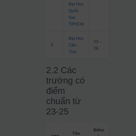
Đại Học
Quốc
Gia
TPHCM
Đại Học
23 –
5
Cần
26
Thơ
2.2 Các
trường có
điểm
chuẩn từ
23-25
Điểm
Tên