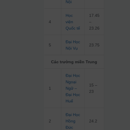
Nội
Học
17.45
4
viện
–
Quốc tế
23.26
Đại Học
5
23.75
Nội Vụ
Các trường miền Trung
Đại Học
Ngoại
15 –
1
Ngữ –
23
Đại Học
Huế
Đại Học
2
Hồng
24.2
Đức