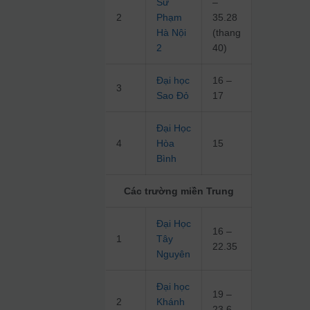
Sư
–
2
Phạm
35.28
Hà Nội
(thang
2
40)
Đại học
16 –
3
Sao Đỏ
17
Đại Học
4
Hòa
15
Bình
Các trường miền Trung
Đại Học
16 –
1
Tây
22.35
Nguyên
Đại học
19 –
2
Khánh
23.6