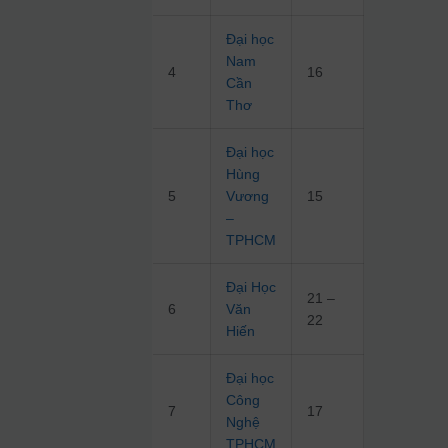
Đại học
Nam
4
16
Cần
Thơ
Đại học
Hùng
5
Vương
15
–
TPHCM
Đại Học
21 –
6
Văn
22
Hiến
Đại học
Công
7
17
Nghệ
TPHCM