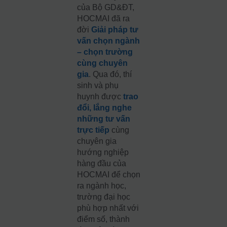
của Bộ GD&ĐT,
HOCMAI đã ra
đời
Giải pháp tư
vấn chọn ngành
– chọn trường
cùng chuyên
gia
. Qua đó, thí
sinh và phụ
huynh được
trao
đổi, lắng nghe
những tư vấn
trực tiếp
cùng
chuyên gia
hướng nghiệp
hàng đầu của
HOCMAI để chọn
ra ngành học,
trường đại học
phù hợp nhất với
điểm số, thành