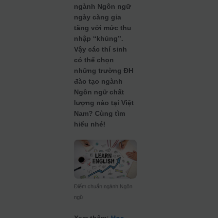
ngành Ngôn ngữ
ngày càng gia
tăng với mức thu
nhập “khủng”.
Vậy các thí sinh
có thể chọn
những trường ĐH
đào tạo ngành
Ngôn ngữ chất
lượng nào tại Việt
Nam? Cùng tìm
hiểu nhé!
Điểm chuẩn ngành Ngôn
ngữ