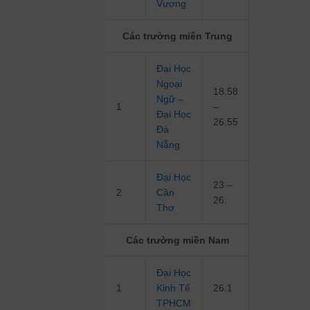
Vương
Các trường miền Trung
Đại Học
Ngoại
18.58
Ngữ –
1
–
Đại Học
26.55
Đà
Nẵng
Đại Học
23 –
2
Cần
26.
Thơ
Các trường miền Nam
Đại Học
1
Kinh Tế
26.1
TPHCM