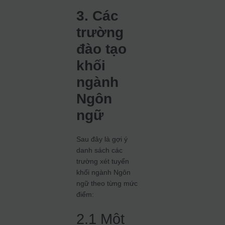
3. Các
trường
đào tạo
khối
ngành
Ngôn
ngữ
Sau đây là gợi ý
danh sách các
trường xét tuyển
khối ngành Ngôn
ngữ theo từng mức
điểm:
2.1 Một