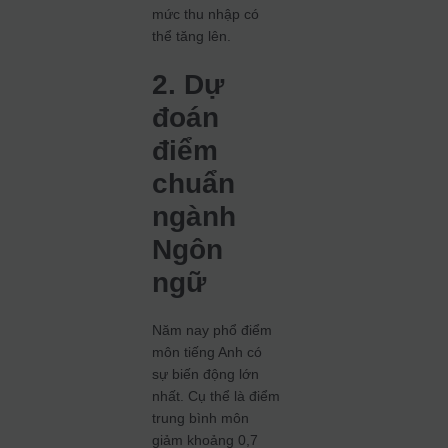
mức thu nhập có
thể tăng lên.
2. Dự
đoán
điểm
chuẩn
ngành
Ngôn
ngữ
Năm nay phổ điểm
môn tiếng Anh có
sự biến động lớn
nhất. Cụ thể là điểm
trung bình môn
giảm khoảng 0,7