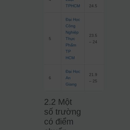
TPHCM
24.5
Đại Học
Công
Nghiệp
23.5
5
Thực
– 24
Phẩm
TP
HCM
Đại Học
21.9
6
An
– 25
Giang
2.2 Một
số trường
có điểm