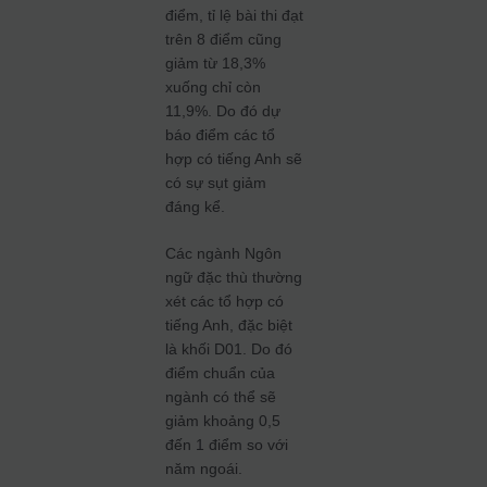
điểm, tỉ lệ bài thi đạt
trên 8 điểm cũng
giảm từ 18,3%
xuống chỉ còn
11,9%. Do đó dự
báo điểm các tổ
hợp có tiếng Anh sẽ
có sự sụt giảm
đáng kể.
Các ngành Ngôn
ngữ đặc thù thường
xét các tổ hợp có
tiếng Anh, đặc biệt
là khối D01. Do đó
điểm chuẩn của
ngành có thể sẽ
giảm khoảng 0,5
đến 1 điểm so với
năm ngoái.