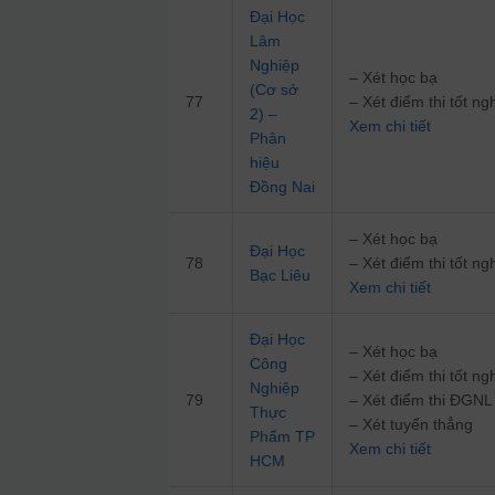
Đại Học
Lâm
Nghiệp
– Xét học bạ
(Cơ sở
77
– Xét điểm thi tốt 
2) –
Xem chi tiết
Phân
hiệu
Đồng Nai
– Xét học bạ
Đại Học
78
– Xét điểm thi tốt 
Bạc Liêu
Xem chi tiết
Đại Học
– Xét học bạ
Công
– Xét điểm thi tốt 
Nghiệp
79
– Xét điểm thi ĐG
Thực
– Xét tuyển thẳng
Phẩm TP
Xem chi tiết
HCM