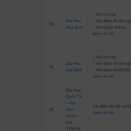
– Xét học bạ
Đại Học
– Xét điểm thi tốt 
80
Hòa Bình
– Xét tuyển thẳng
Xem chi tiết
– Xét học bạ
Đại Học
– Xét điểm thi tốt 
81
Gia Định
– Xét điểm thi ĐG
Xem chi tiết
Đại Học
Quốc Tế
– Đại
Xét điểm thi tốt ng
82
Học
Xem chi tiết
Quốc
Gia
TPHCM