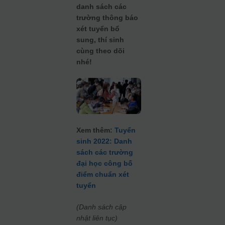
danh sách các
trường thông báo
xét tuyển bổ
sung, thí sinh
cùng theo dõi
nhé!
Xem thêm:
Tuyển
sinh 2022: Danh
sách các trường
đại học công bố
điểm chuẩn xét
tuyển
(Danh sách cập
nhật liên tục)