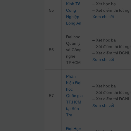
Kinh Tế
– Xét học bạ
55
Công
– Xét điểm thi tốt 
Nghiệp
Xem chi tiết
Long An
Đại học
– Xét học bạ
Quản lý
– Xét điểm thi tốt 
56
và Công
– Xét điểm thi ĐG
nghệ
Xem chi tiết
TPHCM
Phân
hiệu Đại
– Xét học bạ
học
– Xét điểm thi tốt 
57
Quốc gia
– Xét điểm thi ĐG
TP.HCM
Xem chi tiết
tại Bến
Tre
Đại Học