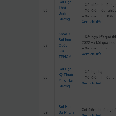
Đại Học
– Xét điểm thi tốt 
Thái
86
– Xét điểm tốt nghi
Bình
– Xét điểm thi ĐG
Dương
Xem chi tiết
Khoa Y –
– Kết hợp kết quả t
Đại học
2022 và kết quả học
87
Quốc
– Xét điểm thi tốt 
Gia
Xem chi tiết
TPHCM
Đại Học
– Xét học bạ
Kỹ Thuật
88
– Xét điểm thi tốt 
Y Tế Hải
Xem chi tiết
Dương
Đại Học
Xét điểm thi tốt ng
89
Sư Phạm
Xem chi tiết