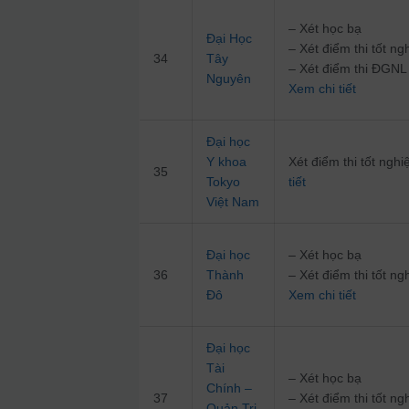
– Xét học bạ
Đại Học
– Xét điểm thi tốt 
34
Tây
– Xét điểm thi ĐG
Nguyên
Xem chi tiết
Đại học
Y khoa
Xét điểm thi tốt ng
35
Tokyo
tiết
Việt Nam
Đại học
– Xét học bạ
36
Thành
– Xét điểm thi tốt 
Đô
Xem chi tiết
Đại học
Tài
– Xét học bạ
Chính –
37
– Xét điểm thi tốt 
Quản Trị