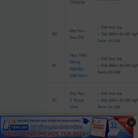
TPHCM
– Xét học bạ
Đại học
90
– Xét điểm thi tốt 
Sao Đỏ
Xem chi tiết
Học Viện
– Xét học bạ
Nông
91
– Xét điểm thi tốt 
Nghiệp
Xem chi tiết
Việt Nam
Đại Học
– Xét học bạ
92
Y Khoa
– Xét điểm thi tốt 
Vinh
Xem chi tiết
×
Đại Học
– Xét học bạ
Nông
– Xét điểm thi tốt 
93