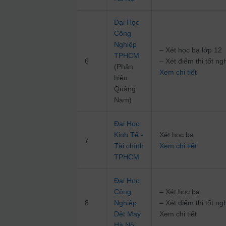
Đại Học
Công
Nghiệp
– Xét học bạ lớp 12
TPHCM
6
– Xét điểm thi tốt 
(Phân
Xem chi tiết
hiệu
Quảng
Nam)
Đại Học
Kinh Tế -
Xét học bạ
7
Tài chính
Xem chi tiết
TPHCM
Đại Học
Công
– Xét học bạ
8
Nghiệp
– Xét điểm thi tốt 
Dệt May
Xem chi tiết
Hà Nội