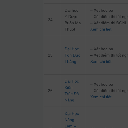
Đại học
– Xét học bạ
Y Dược
– Xét điểm thi tốt 
24
Buôn Ma
– Xét điểm thi ĐG
Thuột
Xem chi tiết
Đại Học
– Xét học bạ
25
Tôn Đức
– Xét điểm thi tốt 
Thắng
Xem chi tiết
Đại Học
– Xét học bạ
Kiến
26
– Xét điểm thi tốt 
Trúc Đà
Xem chi tiết
Nẵng
Đại Học
Nông
Lâm –