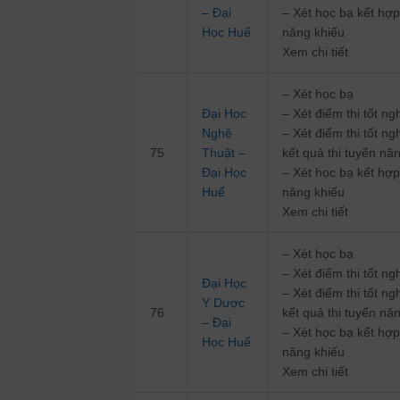
– Đại
– Xét học bạ kết hợp
Học Huế
năng khiếu
Xem chi tiết
– Xét học bạ
Đại Học
– Xét điểm thi tốt 
Nghệ
– Xét điểm thi tốt n
75
Thuật –
kết quả thi tuyển nă
Đại Học
– Xét học bạ kết hợp
Huế
năng khiếu
Xem chi tiết
– Xét học bạ
– Xét điểm thi tốt 
Đại Học
– Xét điểm thi tốt n
Y Dược
76
kết quả thi tuyển nă
– Đại
– Xét học bạ kết hợp
Học Huế
năng khiếu
Xem chi tiết