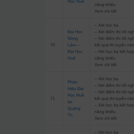
Học Huế
năng khiếu
Xem chi tiết
– Xét học bạ
Đại Học
– Xét điểm thi tốt 
Nông
– Xét điểm thi tốt n
70
Lâm –
kết quả thi tuyển nă
Đại Học
– Xét học bạ kết hợp
Huế
năng khiếu
Xem chi tiết
– Xét học bạ
Phân
– Xét điểm thi tốt 
Hiệu Đại
– Xét điểm thi tốt n
Học Huế
71
kết quả thi tuyển nă
tại
– Xét học bạ kết hợp
Quảng
năng khiếu
Trị
Xem chi tiết
– Xét học bạ