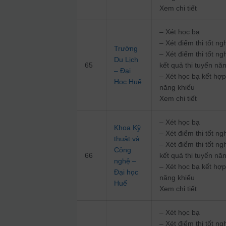
Xem chi tiết
– Xét học bạ
– Xét điểm thi tốt 
Trường
– Xét điểm thi tốt n
Du Lịch
65
kết quả thi tuyển nă
– Đại
– Xét học bạ kết hợp
Học Huế
năng khiếu
Xem chi tiết
– Xét học bạ
Khoa Kỹ
– Xét điểm thi tốt 
thuật và
– Xét điểm thi tốt n
Công
66
kết quả thi tuyển nă
nghệ –
– Xét học bạ kết hợp
Đại học
năng khiếu
Huế
Xem chi tiết
– Xét học bạ
– Xét điểm thi tốt 