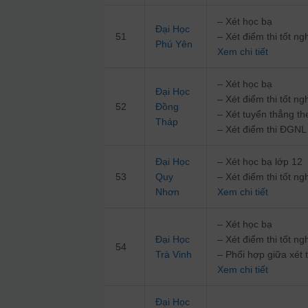
– Xét học bạ
Đại Học
51
– Xét điểm thi tốt 
Phú Yên
Xem chi tiết
– Xét học bạ
Đại Học
– Xét điểm thi tốt 
52
Đồng
– Xét tuyển thẳng t
Tháp
– Xét điểm thi ĐG
Đại Học
– Xét học bạ lớp 12
53
Quy
– Xét điểm thi tốt 
Nhơn
Xem chi tiết
– Xét học bạ
Đại Học
– Xét điểm thi tốt 
54
Trà Vinh
– Phối hợp giữa xét 
Xem chi tiết
Đại Học