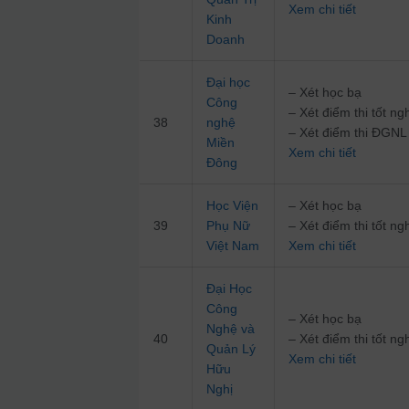
Xem chi tiết
Kinh
Doanh
Đại học
– Xét học bạ
Công
– Xét điểm thi tốt 
38
nghệ
– Xét điểm thi ĐG
Miền
Xem chi tiết
Đông
Học Viện
– Xét học bạ
39
Phụ Nữ
– Xét điểm thi tốt 
Việt Nam
Xem chi tiết
Đại Học
Công
– Xét học bạ
Nghệ và
40
– Xét điểm thi tốt 
Quản Lý
Xem chi tiết
Hữu
Nghị