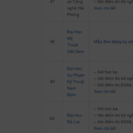
47
và Công
– Xét điểm thi tốt 
nghệ Hải
Xem chi tiết
Phòng
Đại Học
Mỹ
48
Mẫu đơn đăng ký xét
Thuật
Việt Nam
Đại Học
– Xét học bạ
Sư Phạm
– Xét điểm thi tốt 
49
Kỹ Thuật
– Xét điểm thi ĐGN
Nam
Xem chi tiết
Định
– Xét học bạ
Đại Học
– Xét điểm thi tốt 
50
Đà Lạt
– Xét điểm thi ĐGNL
Xem chi tiết