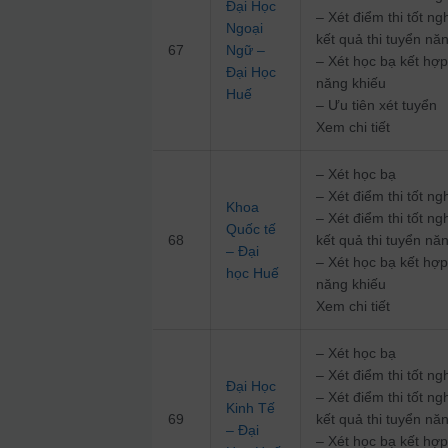
Đại Học
– Xét điểm thi tốt n
Ngoại
kết quả thi tuyển nă
67
Ngữ –
– Xét học bạ kết hợp
Đại Học
năng khiếu
Huế
– Ưu tiên xét tuyển
Xem chi tiết
– Xét học bạ
– Xét điểm thi tốt 
Khoa
– Xét điểm thi tốt n
Quốc tế
68
kết quả thi tuyển nă
– Đại
– Xét học bạ kết hợp
học Huế
năng khiếu
Xem chi tiết
– Xét học bạ
– Xét điểm thi tốt 
Đại Học
– Xét điểm thi tốt n
Kinh Tế
69
kết quả thi tuyển nă
– Đại
– Xét học bạ kết hợp