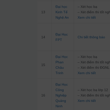
Đại học
– Xét học bạ
13
Kinh Tế
– Xét điểm thi tốt 
Nghệ An
Xem chi tiết
Đại Học
14
Chi tiết thông báo
FPT
Đại Học
– Xét học bạ
Phan
– Xét điểm thi tốt 
15
Châu
– Xét điểm thi ĐG
Trinh
Xem chi tiết
Đại Học
Công
– Xét học bạ lớp 12
16
Nghiệp
– Xét điểm thi tốt 
Quảng
Xem chi tiết
Ninh