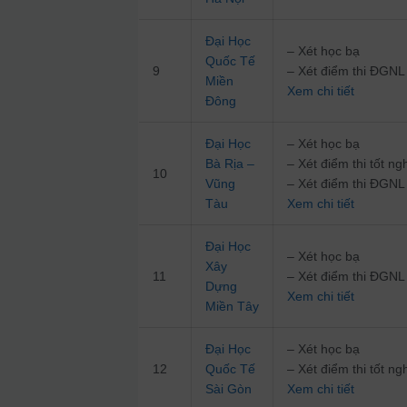
Đại Học
– Xét học bạ
Quốc Tế
9
– Xét điểm thi ĐG
Miền
Xem chi tiết
Đông
Đại Học
– Xét học bạ
Bà Rịa –
– Xét điểm thi tốt 
10
Vũng
– Xét điểm thi ĐG
Tàu
Xem chi tiết
Đại Học
– Xét học bạ
Xây
11
– Xét điểm thi ĐG
Dựng
Xem chi tiết
Miền Tây
Đại Học
– Xét học bạ
12
Quốc Tế
– Xét điểm thi tốt 
Sài Gòn
Xem chi tiết