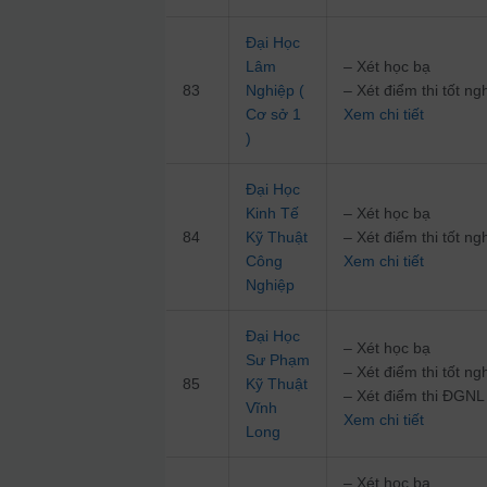
Đại Học
Lâm
– Xét học bạ
83
Nghiệp (
– Xét điểm thi tốt 
Cơ sở 1
Xem chi tiết
)
Đại Học
Kinh Tế
– Xét học bạ
84
Kỹ Thuật
– Xét điểm thi tốt 
Công
Xem chi tiết
Nghiệp
Đại Học
– Xét học bạ
Sư Phạm
– Xét điểm thi tốt 
85
Kỹ Thuật
– Xét điểm thi ĐG
Vĩnh
Xem chi tiết
Long
– Xét học bạ