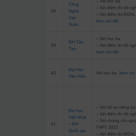
– Xét học bạ
Công
– Xét điểm thi tốt 
58
Nghệ
– Xét điểm thi ĐG
Vạn
Xem chi tiết
Xuân
– Xét học bạ
ĐH Tân
59
– Xét điểm thi tốt 
Tạo
Xem chi tiết
Đại Học
60
Xét học bạ.
Xem chi t
Văn Hiến
– Xét hồ sơ năng lự
Đại học
– Xét điểm thi tốt 
Việt Nhật
– Xét chứng chỉ ngoạ
61
– ĐH
THPT 2022
Quốc gia
– Xét điểm thi ĐGN