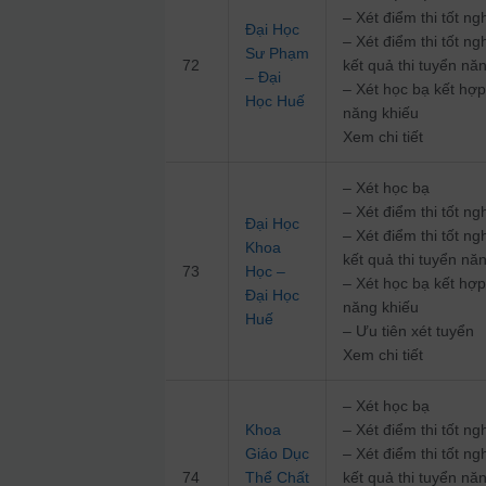
– Xét điểm thi tốt 
Đại Học
– Xét điểm thi tốt n
Sư Phạm
72
kết quả thi tuyển nă
– Đại
– Xét học bạ kết hợp
Học Huế
năng khiếu
Xem chi tiết
– Xét học bạ
– Xét điểm thi tốt 
Đại Học
– Xét điểm thi tốt n
Khoa
kết quả thi tuyển nă
73
Học –
– Xét học bạ kết hợp
Đại Học
năng khiếu
Huế
– Ưu tiên xét tuyển
Xem chi tiết
– Xét học bạ
Khoa
– Xét điểm thi tốt 
Giáo Dục
– Xét điểm thi tốt n
74
Thể Chất
kết quả thi tuyển nă