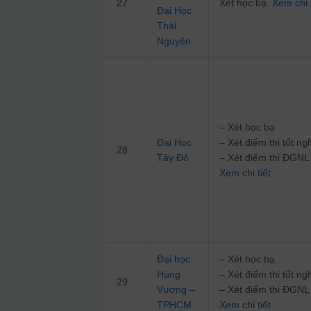
27
Xét học bạ.
Xem chi t
Đại Học
Thái
Nguyên
– Xét học bạ
Đại Học
– Xét điểm thi tốt 
28
Tây Đô
– Xét điểm thi ĐG
Xem chi tiết
Đại học
– Xét học bạ
Hùng
– Xét điểm thi tốt 
29
Vương –
– Xét điểm thi ĐG
TPHCM
Xem chi tiết