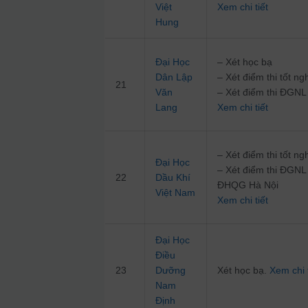
Việt
Xem chi tiết
Hung
Đại Học
– Xét học bạ
Dân Lập
– Xét điểm thi tốt 
21
Văn
– Xét điểm thi ĐG
Lang
Xem chi tiết
– Xét điểm thi tốt 
Đại Học
– Xét điểm thi ĐGN
22
Dầu Khí
ĐHQG Hà Nội
Việt Nam
Xem chi tiết
Đại Học
Điều
23
Dưỡng
Xét học bạ.
Xem chi t
Nam
Định