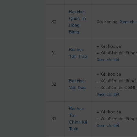
Đại Học
Quốc Tế
30
Xét học bạ.
Xem chi t
Hồng
Bàng
– Xét học bạ
Đại học
31
– Xét điểm thi tốt 
Tân Trào
Xem chi tiết
– Xét học bạ
Đại Học
– Xét điểm thi tốt 
32
Việt Đức
– Xét điểm thi ĐG
Xem chi tiết
Đại học
– Xét học bạ
Tài
33
– Xét điểm thi tốt 
Chính Kế
Xem chi tiết
Toán