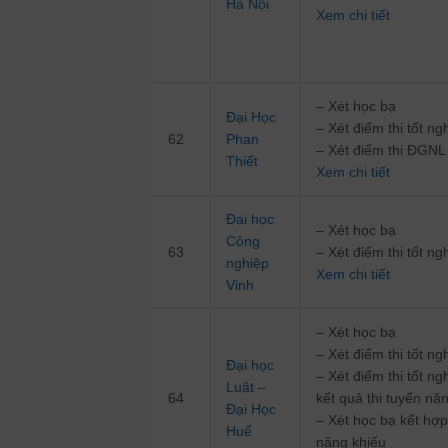
Hà Nội
Xem chi tiết
– Xét học bạ
Đại Học
– Xét điểm thi tốt 
62
Phan
– Xét điểm thi ĐG
Thiết
Xem chi tiết
Đại học
– Xét học bạ
Công
63
– Xét điểm thi tốt 
nghiệp
Xem chi tiết
Vinh
– Xét học bạ
– Xét điểm thi tốt 
Đại học
– Xét điểm thi tốt n
Luật –
64
kết quả thi tuyển nă
Đại Học
– Xét học bạ kết hợp
Huế
năng khiếu