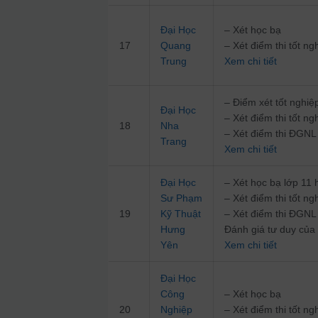
Đại Học
– Xét học bạ
17
Quang
– Xét điểm thi tốt 
Trung
Xem chi tiết
– Điểm xét tốt nghi
Đại Học
– Xét điểm thi tốt 
18
Nha
– Xét điểm thi ĐG
Trang
Xem chi tiết
Đại Học
– Xét học bạ lớp 11
Sư Phạm
– Xét điểm thi tốt 
19
Kỹ Thuật
– Xét điểm thi ĐGN
Hưng
Đánh giá tư duy củ
Yên
Xem chi tiết
Đại Học
Công
– Xét học bạ
20
Nghiệp
– Xét điểm thi tốt 