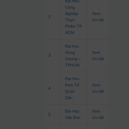
Đại Học
Công
Nghiệp
Xem
2
Thực
chi tiết
Phẩm TP
HCM
Đại học
Hùng
Xem
3
Vương –
chi tiết
TPHCM
Đại Học
Kinh Tế
Xem
4
Quốc
chi tiết
Dân
Đại Học
Xem
5
Việt Đức
chi tiết