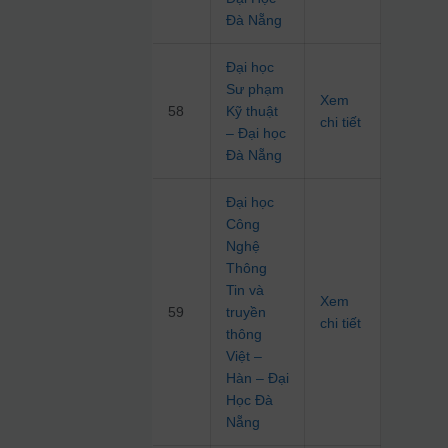
Đà Nẵng
Đại học
Sư phạm
Xem
58
Kỹ thuật
chi tiết
– Đại học
Đà Nẵng
Đại học
Công
Nghệ
Thông
Tin và
Xem
59
truyền
chi tiết
thông
Việt –
Hàn – Đại
Học Đà
Nẵng