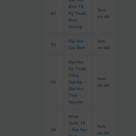
Đại Học
Kinh Tế
Xem
63
Kỹ Thuật
chi tiết
Bình
Dương
Đại Học
Xem
64
Gia Định
chi tiết
Đại Học
Kỹ Thuật
Công
Xem
65
Nghiệp –
chi tiết
Đại Học
Thái
Nguyên
Khoa
Quốc Tế
Xem
66
– Đại Học
chi tiết