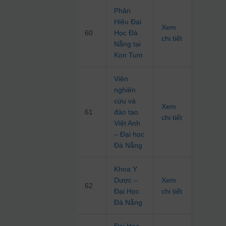
Phân
Hiệu Đại
Xem
60
Học Đà
chi tiết
Nẵng tại
Kon Tum
Viện
nghiên
cứu và
Xem
61
đào tạo
chi tiết
Việt Anh
– Đại học
Đà Nẵng
Khoa Y
Dược –
Xem
62
Đại Học
chi tiết
Đà Nẵng