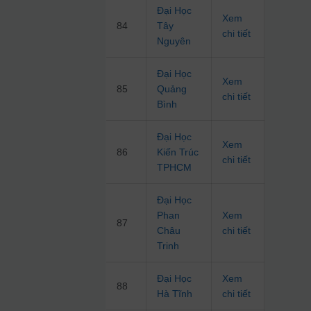
Đại Học
Xem
84
Tây
chi tiết
Nguyên
Đại Học
Xem
85
Quảng
chi tiết
Bình
Đại Học
Xem
86
Kiến Trúc
chi tiết
TPHCM
Đại Học
Phan
Xem
87
Châu
chi tiết
Trinh
Đại Học
Xem
88
Hà Tĩnh
chi tiết