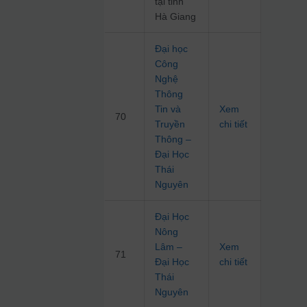
tại tỉnh
Hà Giang
Đại học
Công
Nghệ
Thông
Tin và
Xem
70
Truyền
chi tiết
Thông –
Đại Học
Thái
Nguyên
Đại Học
Nông
Lâm –
Xem
71
Đại Học
chi tiết
Thái
Nguyên