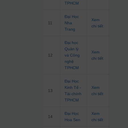
TPHCM
Đại Học
Xem
11
Nha
chi tiết
Trang
Đại học
Quản lý
Xem
12
và Công
chi tiết
nghệ
TPHCM
Đại Học
Kinh Tế -
Xem
13
Tài chính
chi tiết
TPHCM
Đại Học
Xem
14
Hoa Sen
chi tiết