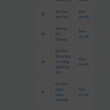
Thành Đô
chi tiết
Đại Học
Xem
38
Hà Tĩnh
chi tiết
Đại học
Xem
39
Hải
chi tiết
Dương
Đại Học
Khoa Học
Xem
40
Và Công
chi tiết
Nghệ Hà
Nội
Đại Học
Ngân
Xem
41
Hàng
chi tiết
TPHCM