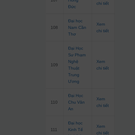
107
Hồng
chi tiết
Đức
Đại học
Xem
108
Nam Cần
chi tiết
Thơ
Đại Học
Sư Phạm
Nghệ
Xem
109
Thuật
chi tiết
Trung
Ương
Đại Học
Xem
110
Chu Văn
chi tiết
An
Đại học
Xem
111
Kinh Tế
chi tiết