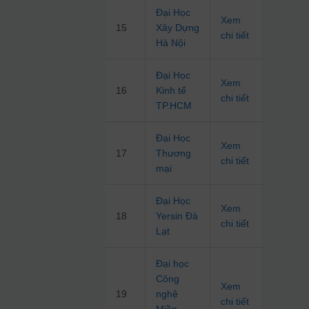
Đại Học
Xem
15
Xây Dựng
chi tiết
Hà Nội
Đại Học
Xem
16
Kinh tế
chi tiết
TP.HCM
Đại Học
Xem
17
Thương
chi tiết
mại
Đại Học
Xem
18
Yersin Đà
chi tiết
Lạt
Đại học
Công
Xem
19
nghệ
chi tiết