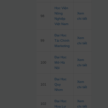
Học Viện
Nông
Xem
98
Nghiệp
chi tiết
Việt Nam
Đại Học
Xem
99
Tài Chính
chi tiết
Marketing
Đại Học
Xem
100
Mở Hà
chi tiết
Nội
Đại Học
Xem
101
Quy
chi tiết
Nhơn
Đại Học
Xem
102
Hoa Lư
chi tiết