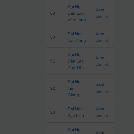
Đại Học
Xem
89
Dân Lập
chi tiết
Văn Lang
Đại Học
Xem
90
Lạc Hồng
chi tiết
Đại Học
Xem
91
Dân Lập
chi tiết
Duy Tân
Đại Học
Xem
92
Tiền
chi tiết
Giang
Đại Học
Xem
93
Bạc Liêu
chi tiết
Đại Học
Xem