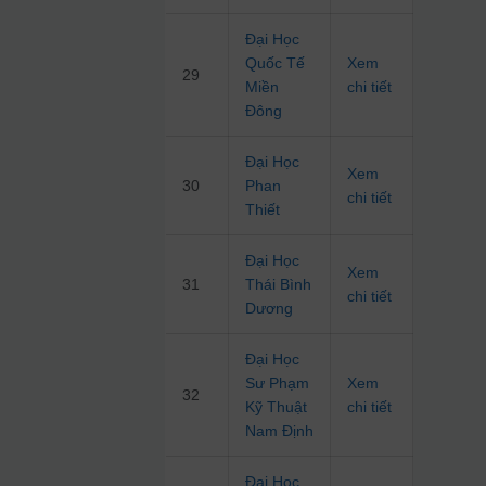
Đại Học
Quốc Tế
Xem
29
Miền
chi tiết
Đông
Đại Học
Xem
30
Phan
chi tiết
Thiết
Đại Học
Xem
31
Thái Bình
chi tiết
Dương
Đại Học
Sư Phạm
Xem
32
Kỹ Thuật
chi tiết
Nam Định
Đại Học