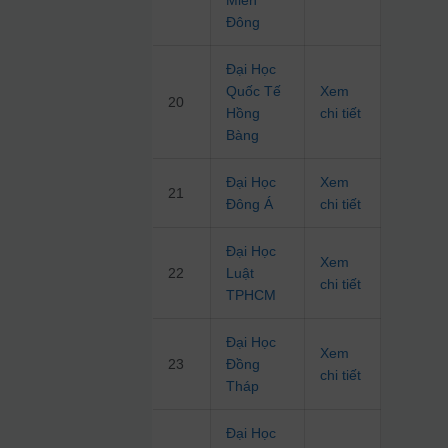
Miền
Đông
Đại Học
Quốc Tế
Xem
20
Hồng
chi tiết
Bàng
Đại Học
Xem
21
Đông Á
chi tiết
Đại Học
Xem
22
Luật
chi tiết
TPHCM
Đại Học
Xem
23
Đồng
chi tiết
Tháp
Đại Học