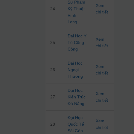
Sư Phạm
Xem
24
Kỹ Thuật
chi tiết
Vĩnh
Long
Đại Học Y
Xem
25
Tế Công
chi tiết
Cộng
Đại Học
Xem
26
Ngoại
chi tiết
Thương
Đại Học
Xem
27
Kiến Trúc
chi tiết
Đà Nẵng
Đại Học
Xem
28
Quốc Tế
chi tiết
Sài Gòn