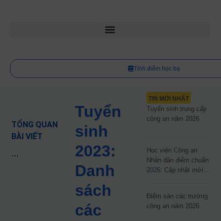
Tính điểm học bạ
TIN MỚI NHẤT
Tuyển
Tuyển sinh trung cấp
công an năm 2026
TỔNG QUAN
sinh
BÀI VIẾT
2023:
Học viện Công an
...
Nhân dân điểm chuẩn
Danh
2026: Cập nhật mới
nhất
sách
Điểm sàn các trường
các
công an năm 2026