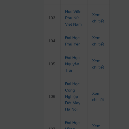
Học Viện
Xem
103
Phụ Nữ
chi tiết
Việt Nam
Đại Học
Xem
104
Phú Yên
chi tiết
Đại Học
Xem
105
Nguyễn
chi tiết
Trãi
Đại Học
Công
Xem
106
Nghiệp
chi tiết
Dệt May
Hà Nội
Đại Học
Xem