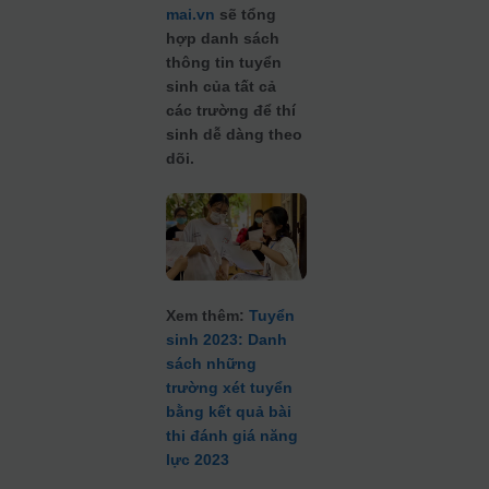
mai.vn
sẽ tổng
hợp danh sách
thông tin tuyển
sinh của tất cả
các trường để thí
sinh dễ dàng theo
dõi.
Xem thêm:
Tuyển
sinh 2023: Danh
sách những
trường xét tuyển
bằng kết quả bài
thi đánh giá năng
lực 2023