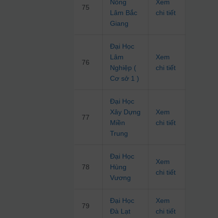
Nông
Xem
75
Lâm Bắc
chi tiết
Giang
Đại Học
Lâm
Xem
76
Nghiệp (
chi tiết
Cơ sở 1 )
Đại Học
Xây Dựng
Xem
77
Miền
chi tiết
Trung
Đại Học
Xem
78
Hùng
chi tiết
Vương
Đại Học
Xem
79
Đà Lạt
chi tiết