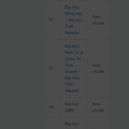
Đại Học
Khoa Học
Xem
72
– Đại Học
chi tiết
Thái
Nguyên
Đại Học
Kinh Tế &
Quản Trị
Kinh
Xem
73
Doanh –
chi tiết
Đại Học
Thái
Nguyê
n
Đại học
Xem
74
CMC
chi tiết
Đại học