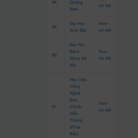
94
Quảng
chi tiết
Nam
Đại Học
Xem
95
Kinh Bắc
chi tiết
Đại Học
Bách
Xem
96
Khoa Hà
chi tiết
Nội
Học Viện
Công
Nghệ
Bưu
Xem
97
Chính
chi tiết
Viễn
Thông
(Phía
Bắc)