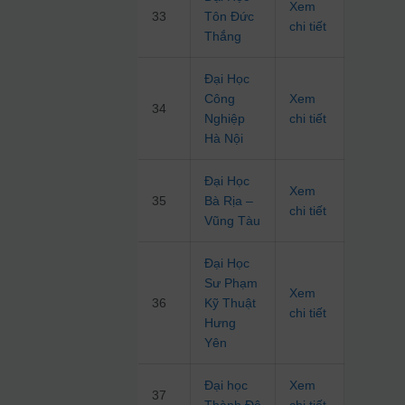
Xem
33
Tôn Đức
chi tiết
Thắng
Đại Học
Công
Xem
34
Nghiệp
chi tiết
Hà Nội
Đại Học
Xem
35
Bà Rịa –
chi tiết
Vũng Tàu
Đại Học
Sư Phạm
Xem
36
Kỹ Thuật
chi tiết
Hưng
Yên
Đại học
Xem
37