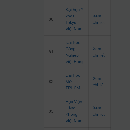
Đại học Y
khoa
Xem
80
Tokyo
chi tiết
Việt Nam
Đại Học
Công
Xem
81
Nghiệp
chi tiết
Việt Hung
Đại Học
Xem
82
Mở
chi tiết
TPHCM
Học Viện
Hàng
Xem
83
Không
chi tiết
Việt Nam