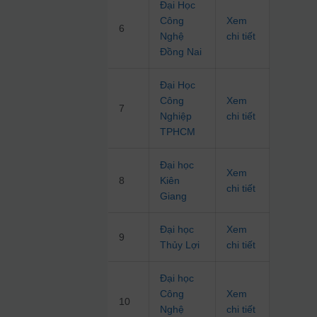
Đại Học
Công
Xem
6
Nghệ
chi tiết
Đồng Nai
Đại Học
Công
Xem
7
Nghiệp
chi tiết
TPHCM
Đại học
Xem
8
Kiên
chi tiết
Giang
Đại học
Xem
9
Thủy Lợi
chi tiết
Đại học
Công
Xem
10
Nghệ
chi tiết