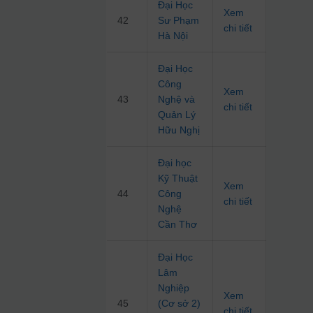
Đại Học
Xem
42
Sư Phạm
chi tiết
Hà Nội
Đại Học
Công
Xem
43
Nghệ và
chi tiết
Quản Lý
Hữu Nghị
Đại học
Kỹ Thuật
Xem
44
Công
chi tiết
Nghệ
Cần Thơ
Đại Học
Lâm
Nghiệp
Xem
45
(Cơ sở 2)
chi tiết