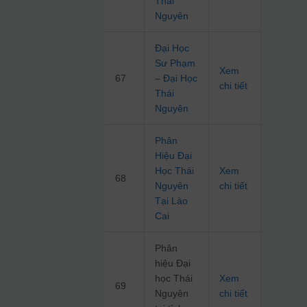
Thái
Nguyên
Đại Học
Sư Phạm
Xem
67
– Đại Học
chi tiết
Thái
Nguyên
Phân
Hiệu Đại
Học Thái
Xem
68
Nguyên
chi tiết
Tại Lào
Cai
Phân
hiệu Đại
học Thái
Xem
69
Nguyên
chi tiết