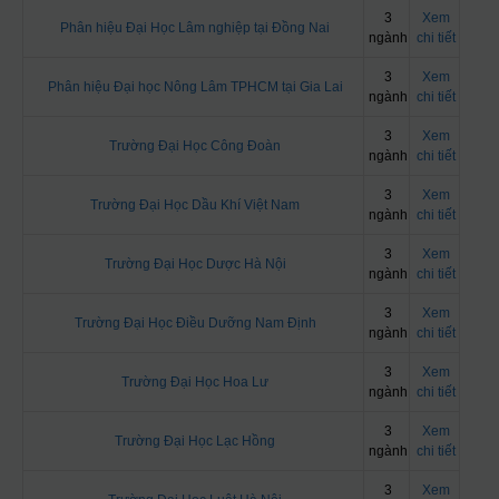
3
Xem
Phân hiệu Đại Học Lâm nghiệp tại Đồng Nai
ngành
chi tiết
3
Xem
Phân hiệu Đại học Nông Lâm TPHCM tại Gia Lai
ngành
chi tiết
3
Xem
Trường Đại Học Công Đoàn
ngành
chi tiết
3
Xem
Trường Đại Học Dầu Khí Việt Nam
ngành
chi tiết
3
Xem
Trường Đại Học Dược Hà Nội
ngành
chi tiết
3
Xem
Trường Đại Học Điều Dưỡng Nam Định
ngành
chi tiết
3
Xem
Trường Đại Học Hoa Lư
ngành
chi tiết
3
Xem
Trường Đại Học Lạc Hồng
ngành
chi tiết
3
Xem