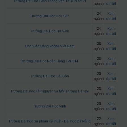
Trường Đại Học Giao Thông Vận Tải (Cơ sở 2)
ngành
chi tiết
24
Xem
Trường Đại Học Hoa Sen
ngành
chi tiết
24
Xem
Trường Đại Học Trà Vinh
ngành
chi tiết
23
Xem
Học Viện Hàng không Việt Nam
ngành
chi tiết
23
Xem
Trường Đại Học Ngân Hàng TPHCM
ngành
chi tiết
23
Xem
Trường Đại Học Sài Gòn
ngành
chi tiết
23
Xem
Trường Đại học Tài Nguyên và Môi Trường Hà Nội
ngành
chi tiết
23
Xem
Trường Đại Học Vinh
ngành
chi tiết
22
Xem
Trường Đại học Sư phạm Kỹ thuật - Đại học Đà Nẵng
ngành
chi tiết