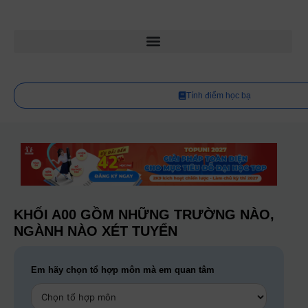
Tính điểm học bạ
KHỐI A00 GỒM NHỮNG TRƯỜNG NÀO,
NGÀNH NÀO XÉT TUYỂN
Em hãy chọn tổ hợp môn mà em quan tâm