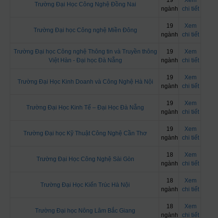
19
Xem
Trường Đại Học Công Nghệ Đồng Nai
ngành
chi tiết
19
Xem
Trường Đại học Công nghệ Miền Đông
ngành
chi tiết
Trường Đại học Công nghệ Thông tin và Truyền thông
19
Xem
Việt Hàn - Đại học Đà Nẵng
ngành
chi tiết
19
Xem
Trường Đại Học Kinh Doanh và Công Nghệ Hà Nội
ngành
chi tiết
19
Xem
Trường Đại Học Kinh Tế – Đại Học Đà Nẵng
ngành
chi tiết
19
Xem
Trường Đại học Kỹ Thuật Công Nghệ Cần Thơ
ngành
chi tiết
18
Xem
Trường Đại Học Công Nghệ Sài Gòn
ngành
chi tiết
18
Xem
Trường Đại Học Kiến Trúc Hà Nội
ngành
chi tiết
18
Xem
Trường Đại học Nông Lâm Bắc Giang
ngành
chi tiết