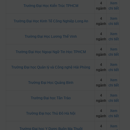
4
Xem
Trường Đại Học Kiến Trúc TPHCM
ngành
chi tiết
4
Xem
Trường Đại Học Kinh Tế Công Nghiệp Long An
ngành
chi tiết
4
Xem
Trường Đại Học Lương Thế Vinh
ngành
chi tiết
4
Xem
Trường Đại Học Ngoại Ngữ Tin Học TPHCM
ngành
chi tiết
4
Xem
Trường Đại học Quản lý và Công nghệ Hải Phòng
ngành
chi tiết
4
Xem
Trường Đại Học Quảng Bình
ngành
chi tiết
4
Xem
Trường Đại học Tân Trào
ngành
chi tiết
4
Xem
Trường Đại học Thủ Đô Hà Nội
ngành
chi tiết
4
Xem
Trường Đại học Y Dược Buôn Ma Thuột