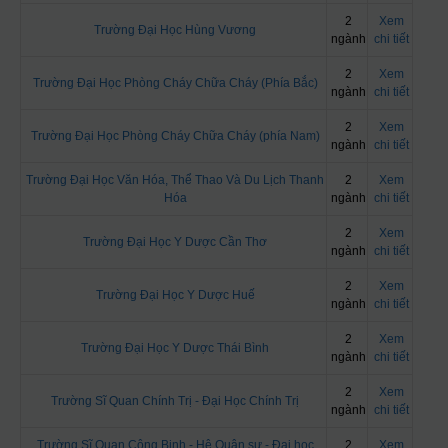
2
Xem
Trường Đại Học Hùng Vương
ngành
chi tiết
2
Xem
Trường Đại Học Phòng Cháy Chữa Cháy (Phía Bắc)
ngành
chi tiết
2
Xem
Trường Đại Học Phòng Cháy Chữa Cháy (phía Nam)
ngành
chi tiết
Trường Đại Học Văn Hóa, Thể Thao Và Du Lịch Thanh
2
Xem
Hóa
ngành
chi tiết
2
Xem
Trường Đại Học Y Dược Cần Thơ
ngành
chi tiết
2
Xem
Trường Đại Học Y Dược Huế
ngành
chi tiết
2
Xem
Trường Đại Học Y Dược Thái Bình
ngành
chi tiết
2
Xem
Trường Sĩ Quan Chính Trị - Đại Học Chính Trị
ngành
chi tiết
Trường Sĩ Quan Công Binh - Hệ Quân sự - Đại học
2
Xem