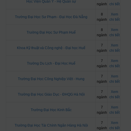
Học Viện Quân Y - Hệ Quân sự
ngành
chi tiết
8
Xem
Trường Đại Học Sư Phạm - Đại Học Đà Nẵng
ngành
chi tiết
8
Xem
Trường Đại Học Sư Phạm Huế
ngành
chi tiết
7
Xem
Khoa Kỹ thuật và Công nghệ - Đại học Huế
ngành
chi tiết
7
Xem
Trường Du Lịch - Đại Học Huế
ngành
chi tiết
7
Xem
Trường Đại Học Công Nghiệp Việt - Hung
ngành
chi tiết
7
Xem
Trường Đại Học Giáo Dục - ĐHQG Hà Nội
ngành
chi tiết
7
Xem
Trường Đại Học Kinh Bắc
ngành
chi tiết
7
Xem
Trường Đại Học Tài Chính Ngân Hàng Hà Nội
ngành
chi tiết