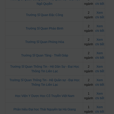
Ngô Quyền
ngành
chi tiết
2
Xem
Trường Sĩ Quan Đặc Công
ngành
chi tiết
2
Xem
Trường Sĩ Quan Pháo Binh
ngành
chi tiết
2
Xem
Trường Sĩ Quan Phòng Hóa
ngành
chi tiết
2
Xem
Trường Sĩ Quan Tăng - Thiết Giáp
ngành
chi tiết
Trường Sĩ Quan Thông Tin - Hệ Dân Sự - Đại Học
2
Xem
Thông Tin Liên Lạc
ngành
chi tiết
Trường Sĩ Quan Thông Tin - Hệ Quân sự - Đại Học
2
Xem
Thông Tin Liên Lạc
ngành
chi tiết
1
Xem
Học Viện Y Dược Học Cổ Truyền Việt Nam
ngành
chi tiết
1
Xem
Phân hiệu Đại học Thái Nguyên tại Hà Giang
ngành
chi tiết