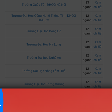
13
Xem
Trường Quốc Tế - ĐHQG Hà Nội
ngành
chi tiết
Trường Đại Học Công Nghệ Thông Tin - ĐHQG
12
Xem
TPHCM
ngành
chi tiết
12
Xem
Trường Đại Học Đông Đô
ngành
chi tiết
12
Xem
Trường Đại Học Hạ Long
ngành
chi tiết
12
Xem
Trường Đại học Nghệ An
ngành
chi tiết
12
Xem
Trường Đại Học Nông Lâm Huế
ngành
chi tiết
12
Xem
Trường Đại Học Trưng Vương
ngành
chi tiết
11
Xem
Học Viện Phụ Nữ Việt Nam
ngành
chi tiết
11
Xem
Trường Đại Học Công Nghiệp Quảng Ninh