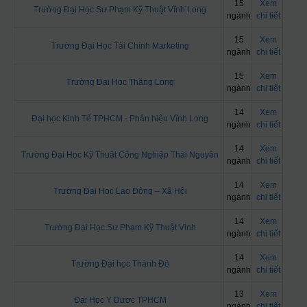
15
Xem
Trường Đại Học Sư Phạm Kỹ Thuật Vĩnh Long
ngành
chi tiết
15
Xem
Trường Đại Học Tài Chính Marketing
ngành
chi tiết
15
Xem
Trường Đại Học Thăng Long
ngành
chi tiết
14
Xem
Đại học Kinh Tế TPHCM - Phân hiệu Vĩnh Long
ngành
chi tiết
14
Xem
Trường Đại Học Kỹ Thuật Công Nghiệp Thái Nguyên
ngành
chi tiết
14
Xem
Trường Đại Học Lao Động – Xã Hội
ngành
chi tiết
14
Xem
Trường Đại Học Sư Phạm Kỹ Thuật Vinh
ngành
chi tiết
14
Xem
Trường Đại học Thành Đô
ngành
chi tiết
13
Xem
Đại Học Y Dược TPHCM
ngành
chi tiết