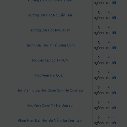
Trường Đại Học Luật Hà Nội
ngành
chi tiết
3
Xem
Trường Đại Học Nguyễn Trãi
ngành
chi tiết
3
Xem
Trường Đại Học Phú Xuân
ngành
chi tiết
3
Xem
Trường Đại Học Y Tế Công Cộng
ngành
chi tiết
2
Xem
Học viện cán bộ TPHCM
ngành
chi tiết
2
Xem
Học Viện Hải Quân
ngành
chi tiết
2
Xem
Học Viện Khoa Học Quân Sự - Hệ Quân sự
ngành
chi tiết
2
Xem
Học Viện Quân Y - Hệ Dân sự
ngành
chi tiết
2
Xem
Phân Hiệu Đại Học Đà Nẵng tại Kon Tum
ngành
chi tiết