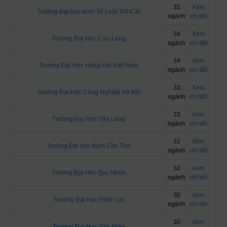
35
Xem
Trường Đại học Kinh Tế Luật TPHCM
ngành
chi tiết
34
Xem
Trường Đại Học Cửu Long
ngành
chi tiết
34
Xem
Trường Đại Học Hàng Hải Việt Nam
ngành
chi tiết
33
Xem
Trường Đại Học Công Nghiệp Hà Nội
ngành
chi tiết
33
Xem
Trường Đại Học Văn Lang
ngành
chi tiết
32
Xem
Trường Đại học Nam Cần Thơ
ngành
chi tiết
32
Xem
Trường Đại Học Quy Nhơn
ngành
chi tiết
30
Xem
Trường Đại Học Điện Lực
ngành
chi tiết
30
Xem
Trường Đại Học Văn Hiến