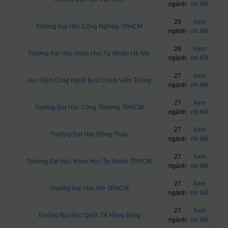
ngành
chi tiết
29
Xem
Trường Đại Học Công Nghiệp TPHCM
ngành
chi tiết
28
Xem
Trường Đại Học Khoa Học Tự Nhiên Hà Nội
ngành
chi tiết
27
Xem
Học Viện Công Nghệ Bưu Chính Viễn Thông
ngành
chi tiết
27
Xem
Trường Đại Học Công Thương TPHCM
ngành
chi tiết
27
Xem
Trường Đại Học Đồng Tháp
ngành
chi tiết
27
Xem
Trường Đại Học Khoa Học Tự Nhiên TPHCM
ngành
chi tiết
27
Xem
Trường Đại Học Mở TPHCM
ngành
chi tiết
27
Xem
Trường Đại Học Quốc Tế Hồng Bàng
ngành
chi tiết