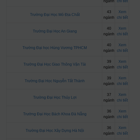
ngành
chi tiết
43
Xem
Trường Đại Học Mỏ Địa Chất
ngành
chi tiết
40
Xem
Trường Đại Học An Giang
ngành
chi tiết
40
Xem
Trường Đại học Hùng Vương TPHCM
ngành
chi tiết
39
Xem
Trường Đại Học Giao Thông Vận Tải
ngành
chi tiết
39
Xem
Trường Đại Học Nguyễn Tất Thành
ngành
chi tiết
37
Xem
Trường Đại Học Thủy Lợi
ngành
chi tiết
36
Xem
Trường Đại Học Bách Khoa Đà Nẵng
ngành
chi tiết
36
Xem
Trường Đại Học Xây Dựng Hà Nội
ngành
chi tiết