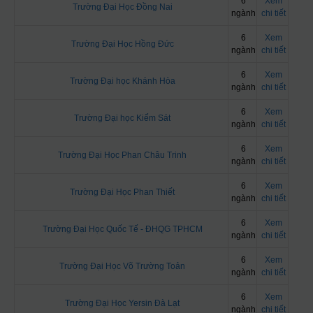
6
Xem
Trường Đại Học Đồng Nai
ngành
chi tiết
6
Xem
Trường Đại Học Hồng Đức
ngành
chi tiết
6
Xem
Trường Đại học Khánh Hòa
ngành
chi tiết
6
Xem
Trường Đại học Kiểm Sát
ngành
chi tiết
6
Xem
Trường Đại Học Phan Châu Trinh
ngành
chi tiết
6
Xem
Trường Đại Học Phan Thiết
ngành
chi tiết
6
Xem
Trường Đại Học Quốc Tế - ĐHQG TPHCM
ngành
chi tiết
6
Xem
Trường Đại Học Võ Trường Toản
ngành
chi tiết
6
Xem
Trường Đại Học Yersin Đà Lạt
ngành
chi tiết