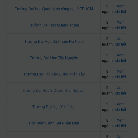
9
Xem
Trường Đại học Quản lý và công nghệ TPHCM
ngành
chi tiết
9
Xem
Trường Đại Học Quang Trung
ngành
chi tiết
9
Xem
Trường Đại Học Sư Phạm Hà Nội 2
ngành
chi tiết
9
Xem
Trường Đại Học Tây Nguyên
ngành
chi tiết
9
Xem
Trường Đại Học Xây Dựng Miền Tây
ngành
chi tiết
9
Xem
Trường Đại Học Y Dược Thái Nguyên
ngành
chi tiết
9
Xem
Trường Đại Học Y Hà Nội
ngành
chi tiết
8
Xem
Học Viện Cảnh Sát Nhân Dân
ngành
chi tiết
8
Xem